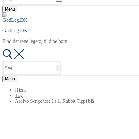
Menu
GodLeg.DK
Find det rette legetøj til dine børn
Søg
efter:
Menu
Hjem
Toy
Asalvo Sengehest 2 i 1, Rabbit Tippi blå