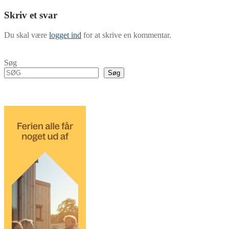
Skriv et svar
Du skal være
logget ind
for at skrive en kommentar.
Søg
Søg