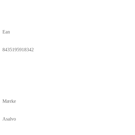
Ean
8435195918342
Mærke
Asalvo