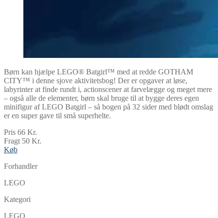
Børn kan hjælpe LEGO® Batgirl™ med at redde GOTHAM
CITY™ i denne sjove aktivitetsbog! Der er opgaver at løse,
labyrinter at finde rundt i, actionscener at farvelægge og meget mere
– også alle de elementer, børn skal bruge til at bygge deres egen
minifigur af LEGO Batgirl – så bogen på 32 sider med blødt omslag
er en super gave til små superhelte.
Pris 66 Kr.
Fragt 50 Kr.
Køb
Forhandler
LEGO
Kategori
LEGO