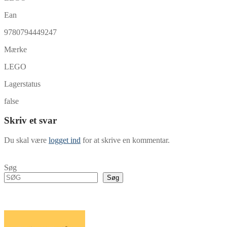
Ean
9780794449247
Mærke
LEGO
Lagerstatus
false
Skriv et svar
Du skal være
logget ind
for at skrive en kommentar.
Søg
Søg