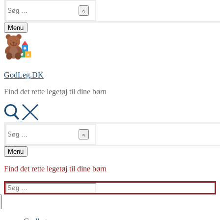
Søg
efter:
Menu
GodLeg.DK
Find det rette legetøj til dine børn
Søg
efter:
Menu
Find det rette legetøj til dine børn
Søg
efter: