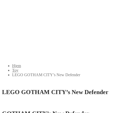
Hjem
Toy
LEGO GOTHAM CITY’s New Defender
LEGO GOTHAM CITY’s New Defender