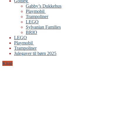
Godleg
Gabby’s Dukkehus
Playmobil
Trampoliner
LEGO
Sylvanian Families
BRIO
LEGO
Playmobil
Trampoliner
Julegaver til børn 2025
Knap