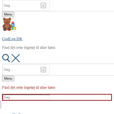
Søg
efter:
Menu
GodLeg.DK
Find det rette legetøj til dine børn
Søg
efter:
Menu
Find det rette legetøj til dine børn
Søg
efter: