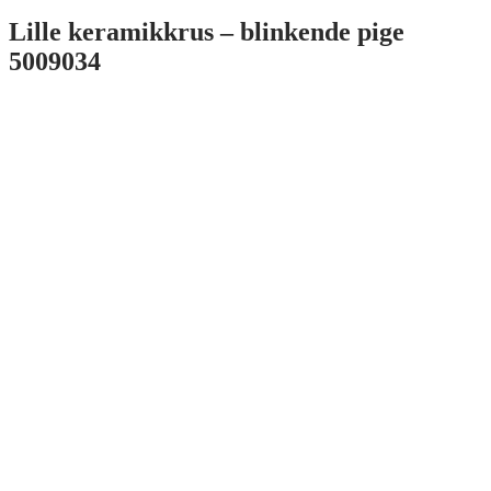
Lille keramikkrus – blinkende pige
5009034