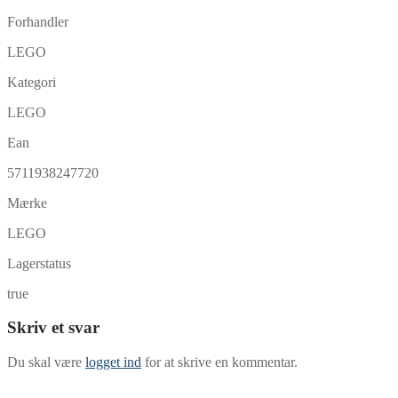
Forhandler
LEGO
Kategori
LEGO
Ean
5711938247720
Mærke
LEGO
Lagerstatus
true
Skriv et svar
Du skal være
logget ind
for at skrive en kommentar.