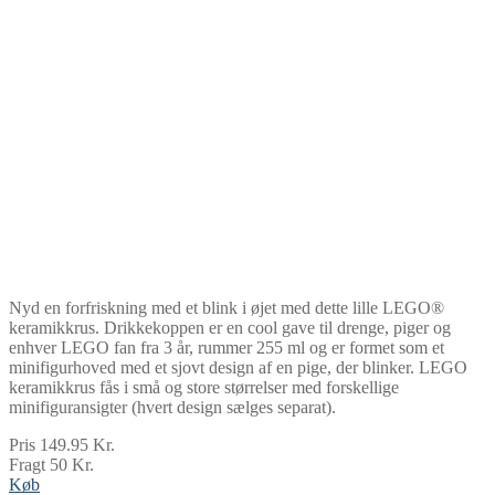
Nyd en forfriskning med et blink i øjet med dette lille LEGO®
keramikkrus. Drikkekoppen er en cool gave til drenge, piger og
enhver LEGO fan fra 3 år, rummer 255 ml og er formet som et
minifigurhoved med et sjovt design af en pige, der blinker. LEGO
keramikkrus fås i små og store størrelser med forskellige
minifiguransigter (hvert design sælges separat).
Pris 149.95 Kr.
Fragt 50 Kr.
Køb