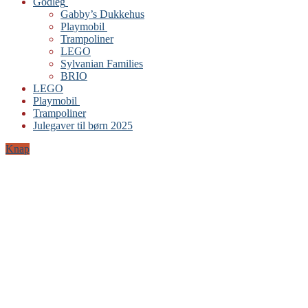
Godleg
Gabby’s Dukkehus
Playmobil
Trampoliner
LEGO
Sylvanian Families
BRIO
LEGO
Playmobil
Trampoliner
Julegaver til børn 2025
Knap