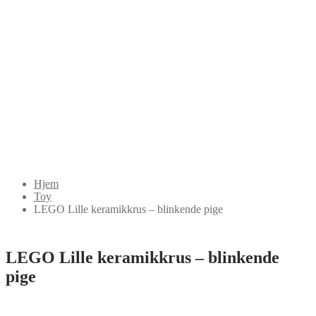
Hjem
Toy
LEGO Lille keramikkrus – blinkende pige
LEGO Lille keramikkrus – blinkende
pige