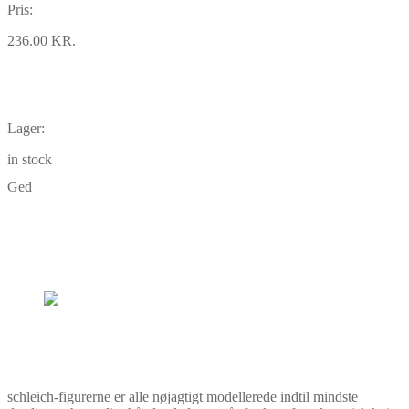
Pris:
236.00 KR.
Lager:
in stock
Ged
schleich-figurerne er alle nøjagtigt modellerede indtil mindste