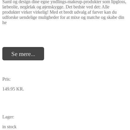
Saml og design dine egne yndlings-makeup-produkter som lipgloss,
læbeolie, neglelak og øjenskygge. Det bedste ved det: Alle
produkter virker virkelig! Med et bredt udvalg af farver kan du
udforske uendelige muligheder for at mixe og matche og skabe din
he
Se mere...
Pris:
149.95 KR.
Lager:
in stock