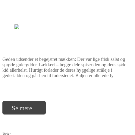
Geden udsender et begejstret mækken: Der var lige frisk salat og
sprøde gulerødder. Lækkert – begge dele spiser den og dens søde
kid allerhelst. Hurtigt forlader de deres hyggelige stråleje i
gedestalden og går hen til foderstedet. Baljen er allerede fy
Se mere...
Pris: