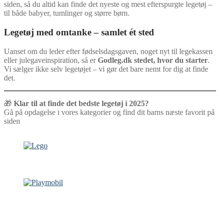
siden, så du altid kan finde det nyeste og mest efterspurgte legetøj –
til både babyer, tumlinger og større børn.
Legetøj med omtanke – samlet ét sted
Uanset om du leder efter fødselsdagsgaven, noget nyt til legekassen
eller julegaveinspiration, så er
Godleg.dk stedet, hvor du starter
.
Vi sælger ikke selv legetøjet – vi gør det bare nemt for dig at finde
det.
🎁
Klar til at finde det bedste legetøj i 2025?
Gå på opdagelse i vores kategorier og find dit barns næste favorit på
siden