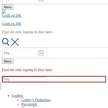
Menu
GodLeg.DK
Find det rette legetøj til dine børn
Søg
efter:
Menu
Find det rette legetøj til dine børn
Søg
efter:
Godleg
Gabby’s Dukkehus
Playmobil