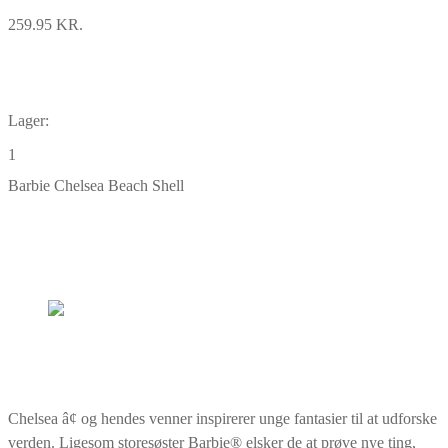
259.95 KR.
Lager:
1
Barbie Chelsea Beach Shell
Chelsea â¢ og hendes venner inspirerer unge fantasier til at udforske
verden. Ligesom storesøster Barbie® elsker de at prøve nye ting,