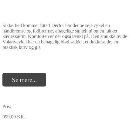
Sikkerhed kommer først! Derfor har denne seje cykel en
håndbremse og fodbremse, aftagelige støttehjul og en lukket
kædeskærm. Komforten er der også tænkt på. Den smukke hvide
Volare-cykel har en behagelig blød saddel, et dukkesæde, en
praktisk kurv og gla
Se mere...
Pris:
999.00 KR.