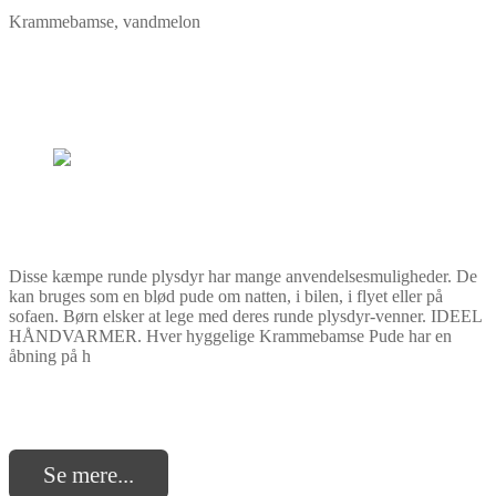
Krammebamse, vandmelon
Disse kæmpe runde plysdyr har mange anvendelsesmuligheder. De
kan bruges som en blød pude om natten, i bilen, i flyet eller på
sofaen. Børn elsker at lege med deres runde plysdyr-venner. IDEEL
HÅNDVARMER. Hver hyggelige Krammebamse Pude har en
åbning på h
Se mere...