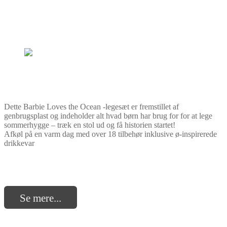
Dette Barbie Loves the Ocean -legesæt er fremstillet af
genbrugsplast og indeholder alt hvad børn har brug for for at lege
sommerhygge – træk en stol ud og få historien startet!
Afkøl på en varm dag med over 18 tilbehør inklusive ø-inspirerede
drikkevar
Se mere...