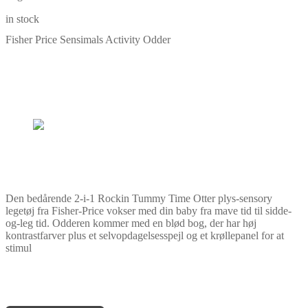
in stock
Fisher Price Sensimals Activity Odder
Den bedårende 2-i-1 Rockin Tummy Time Otter plys-sensory
legetøj fra Fisher-Price vokser med din baby fra mave tid til sidde-
og-leg tid. Odderen kommer med en blød bog, der har høj
kontrastfarver plus et selvopdagelsesspejl og et krøllepanel for at
stimul