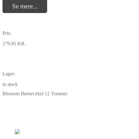
Se mere...
Pris:
279.95 KR.
Lager:
in stock
Blossom Børnecykel 12 Tommer