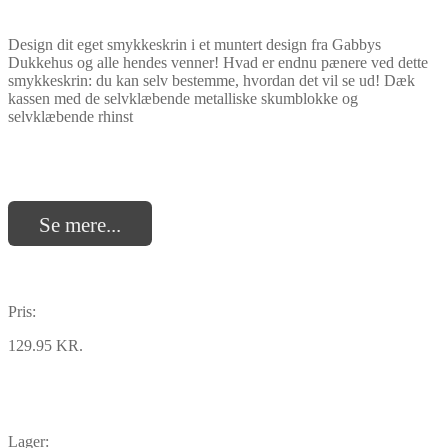
Design dit eget smykkeskrin i et muntert design fra Gabbys
Dukkehus og alle hendes venner! Hvad er endnu pænere ved dette
smykkeskrin: du kan selv bestemme, hvordan det vil se ud! Dæk
kassen med de selvklæbende metalliske skumblokke og
selvklæbende rhinst
Se mere...
Pris:
129.95 KR.
Lager: