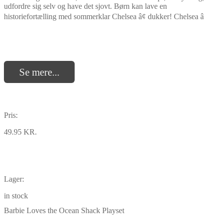
udfordre sig selv og have det sjovt. Børn kan lave en
historiefortælling med sommerklar Chelsea â¢ dukker! Chelsea â
Se mere...
Pris:
49.95 KR.
Lager:
in stock
Barbie Loves the Ocean Shack Playset