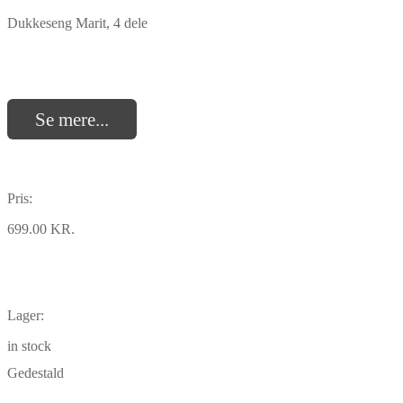
Dukkeseng Marit, 4 dele
Se mere...
Pris:
699.00 KR.
Lager:
in stock
Gedestald