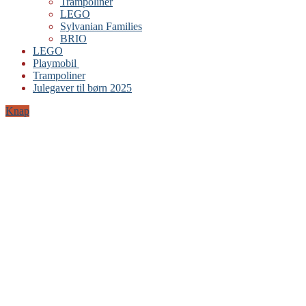
Trampoliner
LEGO
Sylvanian Families
BRIO
LEGO
Playmobil
Trampoliner
Julegaver til børn 2025
Knap