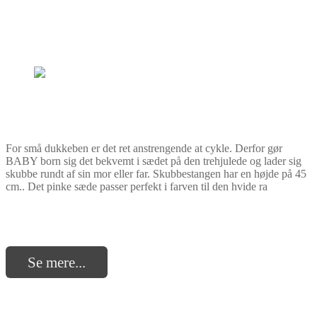
For små dukkeben er det ret anstrengende at cykle. Derfor gør
BABY born sig det bekvemt i sædet på den trehjulede og lader sig
skubbe rundt af sin mor eller far. Skubbestangen har en højde på 45
cm.. Det pinke sæde passer perfekt i farven til den hvide ra
Se mere...