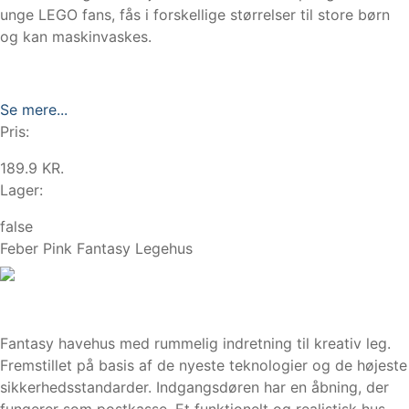
unge LEGO fans, fås i forskellige størrelser til store børn
og kan maskinvaskes.
Se mere...
Pris:
189.9 KR.
Lager:
false
Feber Pink Fantasy Legehus
Fantasy havehus med rummelig indretning til kreativ leg.
Fremstillet på basis af de nyeste teknologier og de højeste
sikkerhedsstandarder. Indgangsdøren har en åbning, der
fungerer som postkasse. Et funktionelt og realistisk hus