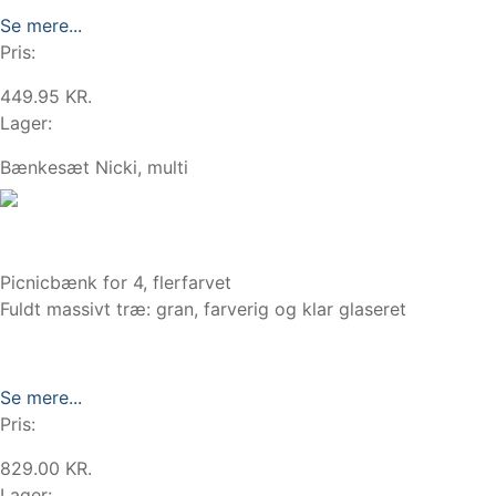
Se mere...
Pris:
449.95 KR.
Lager:
Bænkesæt Nicki, multi
Picnicbænk for 4, flerfarvet
Fuldt massivt træ: gran, farverig og klar glaseret
Se mere...
Pris:
829.00 KR.
Lager: