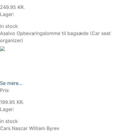
249.95 KR.
Lager:
in stock
Asalvo Opbevaringslomme til bagsæde (Car seat
organizer)
Se mere...
Pris:
199.95 KR.
Lager:
in stock
Cars Nascar William Byrev