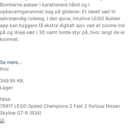
Bomberne passer i karakterens hånd og i
opbevaringsrummet bag på glideren. Et ideelt sæt til
selvstændig rolleleg. I den sjove, intuitive LEGO Builder
app kan byggere få ekstra digitalt sjov ved at zoome ind
på og dreje sæt i 3D samt holde styr på, hvor langt de er
kommet.
Se mere...
Pris:
349.95 KR.
Lager:
false
76917 LEGO Speed Champions 2 Fast 2 Furious Nissan
Skyline GT-R (R34)