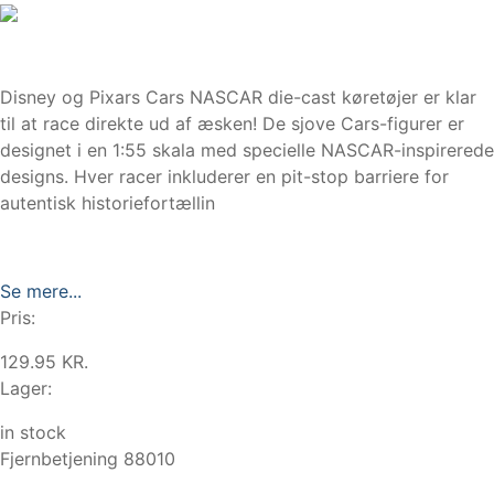
Disney og Pixars Cars NASCAR die-cast køretøjer er klar
til at race direkte ud af æsken! De sjove Cars-figurer er
designet i en 1:55 skala med specielle NASCAR-inspirerede
designs. Hver racer inkluderer en pit-stop barriere for
autentisk historiefortællin
Se mere...
Pris:
129.95 KR.
Lager:
in stock
Fjernbetjening 88010