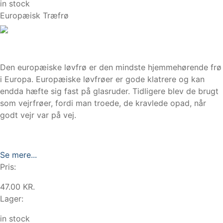
in stock
Europæisk Træfrø
Den europæiske løvfrø er den mindste hjemmehørende frø
i Europa. Europæiske løvfrøer er gode klatrere og kan
endda hæfte sig fast på glasruder. Tidligere blev de brugt
som vejrfrøer, fordi man troede, de kravlede opad, når
godt vejr var på vej.
Se mere...
Pris:
47.00 KR.
Lager:
in stock