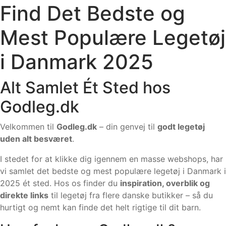
Find Det Bedste og
Mest Populære Legetøj
i Danmark 2025
Alt Samlet Ét Sted hos
Godleg.dk
Velkommen til
Godleg.dk
– din genvej til
godt legetøj
uden alt besværet
.
I stedet for at klikke dig igennem en masse webshops, har
vi samlet det bedste og mest populære legetøj i Danmark i
2025 ét sted. Hos os finder du
inspiration, overblik og
direkte links
til legetøj fra flere danske butikker – så du
hurtigt og nemt kan finde det helt rigtige til dit barn.