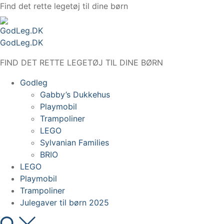
Spring
Find det rette legetøj til dine børn
til
indhold
GodLeg.DK
FIND DET RETTE LEGETØJ TIL DINE BØRN
Godleg
Gabby’s Dukkehus
Playmobil
Trampoliner
LEGO
Sylvanian Families
BRIO
LEGO
Playmobil
Trampoliner
Julegaver til børn 2025