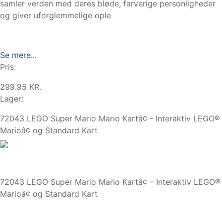
samler verden med deres bløde, farverige personligheder
og giver uforglemmelige ople
Se mere...
Pris:
299.95 KR.
Lager:
72043 LEGO Super Mario Mario Kartâ¢ - Interaktiv LEGO®
Marioâ¢ og Standard Kart
72043 LEGO Super Mario Mario Kartâ¢ – Interaktiv LEGO®
Marioâ¢ og Standard Kart