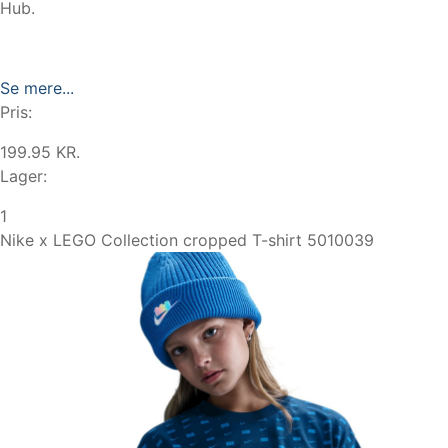
Hub.
Se mere...
Pris:
199.95 KR.
Lager:
1
Nike x LEGO Collection cropped T-shirt 5010039