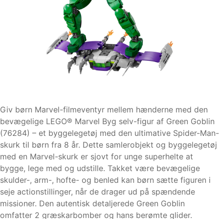
Giv børn Marvel-filmeventyr mellem hænderne med den
bevægelige LEGO® Marvel Byg selv-figur af Green Goblin
(76284) – et byggelegetøj med den ultimative Spider-Man-
skurk til børn fra 8 år. Dette samlerobjekt og byggelegetøj
med en Marvel-skurk er sjovt for unge superhelte at
bygge, lege med og udstille. Takket være bevægelige
skulder-, arm-, hofte- og benled kan børn sætte figuren i
seje actionstillinger, når de drager ud på spændende
missioner. Den autentisk detaljerede Green Goblin
omfatter 2 græskarbomber og hans berømte glider.