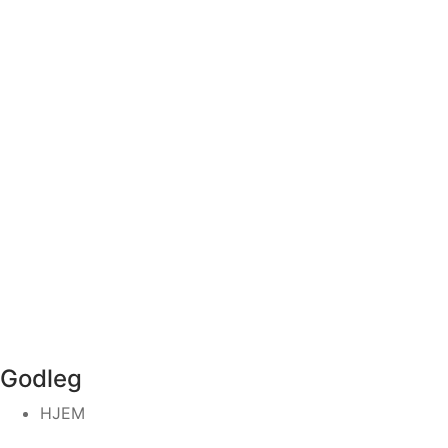
Godleg
HJEM