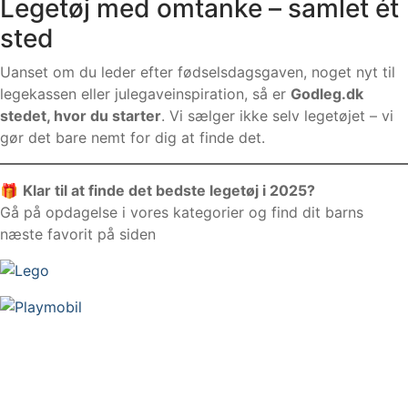
Legetøj med omtanke – samlet ét
sted
Uanset om du leder efter fødselsdagsgaven, noget nyt til
legekassen eller julegaveinspiration, så er
Godleg.dk
stedet, hvor du starter
. Vi sælger ikke selv legetøjet – vi
gør det bare nemt for dig at finde det.
🎁
Klar til at finde det bedste legetøj i 2025?
Gå på opdagelse i vores kategorier og find dit barns
næste favorit på siden