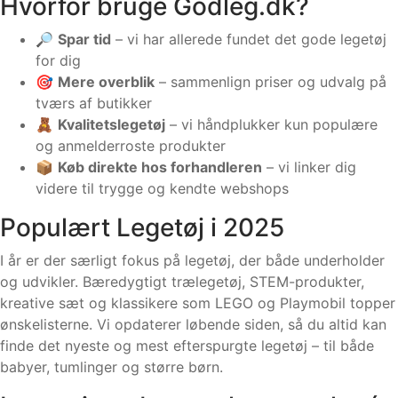
Hvorfor bruge Godleg.dk?
🔎
Spar tid
– vi har allerede fundet det gode legetøj
for dig
🎯
Mere overblik
– sammenlign priser og udvalg på
tværs af butikker
🧸
Kvalitetslegetøj
– vi håndplukker kun populære
og anmelderroste produkter
📦
Køb direkte hos forhandleren
– vi linker dig
videre til trygge og kendte webshops
Populært Legetøj i 2025
I år er der særligt fokus på legetøj, der både underholder
og udvikler. Bæredygtigt trælegetøj, STEM-produkter,
kreative sæt og klassikere som LEGO og Playmobil topper
ønskelisterne. Vi opdaterer løbende siden, så du altid kan
finde det nyeste og mest efterspurgte legetøj – til både
babyer, tumlinger og større børn.