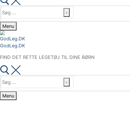
Søg
efter:
Menu
GodLeg.DK
FIND DET RETTE LEGETØJ TIL DINE BØRN
Søg
efter:
Menu