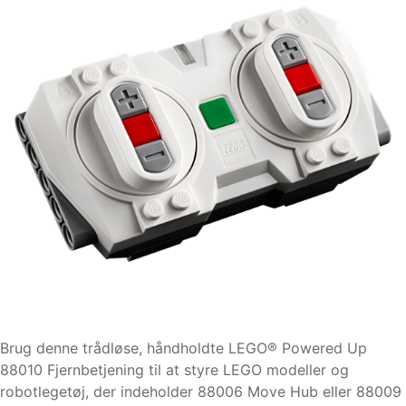
Brug denne trådløse, håndholdte LEGO® Powered Up
88010 Fjernbetjening til at styre LEGO modeller og
robotlegetøj, der indeholder 88006 Move Hub eller 88009