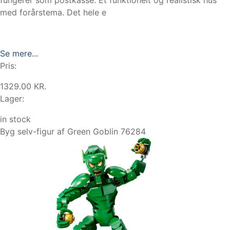
med forårstema. Det hele e
Se mere...
Pris:
1329.00 KR.
Lager:
in stock
Byg selv-figur af Green Goblin 76284