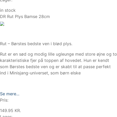
in stock
DR Rut Plys Bamse 28cm
Rut – Børstes bedste ven i blød plys.
Rut er en sød og modig lille ugleunge med store øjne og to
karakteristiske fjer på toppen af hovedet. Hun er kendt
som Børstes bedste ven og er skabt til at passe perfekt
ind i Minisjang-universet, som børn elske
Se mere...
Pris:
149.95 KR.
Lager: