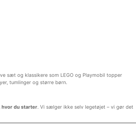
ative sæt og klassikere som LEGO og Playmobil topper
yer, tumlinger og større børn.
 hvor du starter
. Vi sælger ikke selv legetøjet – vi gør det