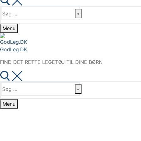
Søg
efter:
Menu
GodLeg.DK
FIND DET RETTE LEGETØJ TIL DINE BØRN
Søg
efter:
Menu