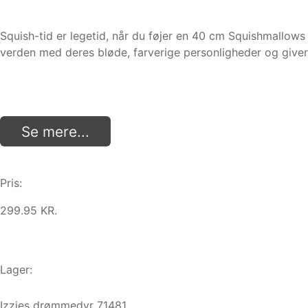
Squish-tid er legetid, når du føjer en 40 cm Squishmallows 
verden med deres bløde, farverige personligheder og give
Se mere...
Pris:
299.95 KR.
Lager:
Izzies drømmedyr 71481