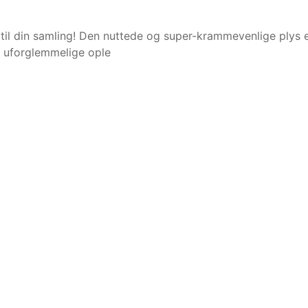
til din samling! Den nuttede og super-krammevenlige plys er
r uforglemmelige ople