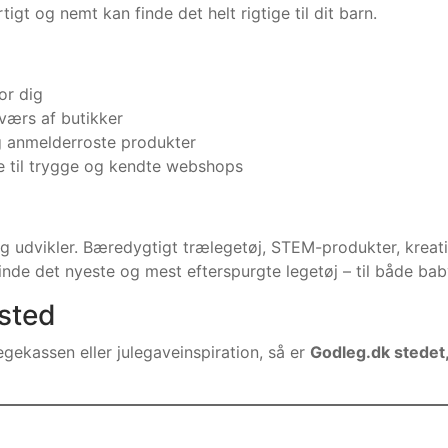
tigt og nemt kan finde det helt rigtige til dit barn.
or dig
værs af butikker
 anmelderroste produkter
re til trygge og kendte webshops
r og udvikler. Bæredygtigt trælegetøj, STEM-produkter, kre
finde det nyeste og mest efterspurgte legetøj – til både bab
sted
gekassen eller julegaveinspiration, så er
Godleg.dk stedet,