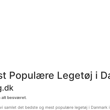
st Populære Legetøj i 
g.dk
n alt besværet
.
 vi samlet det bedste og mest populære legetøj i Danmark 