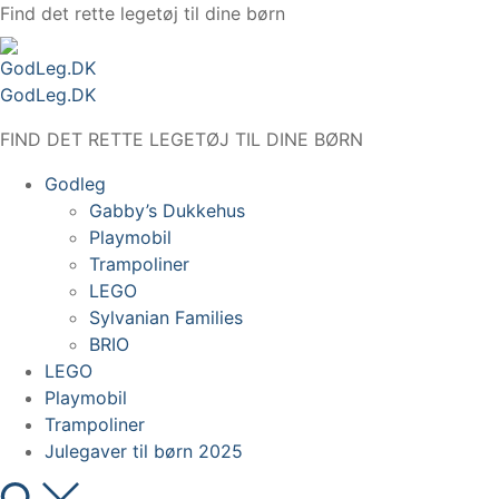
Spring
Find det rette legetøj til dine børn
til
indhold
GodLeg.DK
FIND DET RETTE LEGETØJ TIL DINE BØRN
Godleg
Gabby’s Dukkehus
Playmobil
Trampoliner
LEGO
Sylvanian Families
BRIO
LEGO
Playmobil
Trampoliner
Julegaver til børn 2025