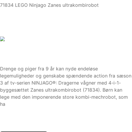
71834 LEGO Ninjago Zanes ultrakombirobot
Drenge og piger fra 9 år kan nyde endeløse
legemuligheder og genskabe spændende action fra sæson
3 af tv-serien NINJAGO®: Dragerne vågner med 4-i-1-
byggesættet Zanes ultrakombirobot (71834). Børn kan
lege med den imponerende store kombi-mechrobot, som
ha