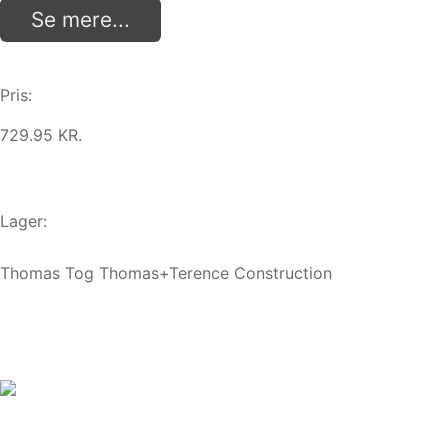
Se mere...
Pris:
729.95 KR.
Lager:
Thomas Tog Thomas+Terence Construction