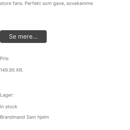
store fans. Perfekt som gave, sovekamme
Se mere...
Pris:
149.95 KR.
Lager:
in stock
Brandmand Sam hjelm