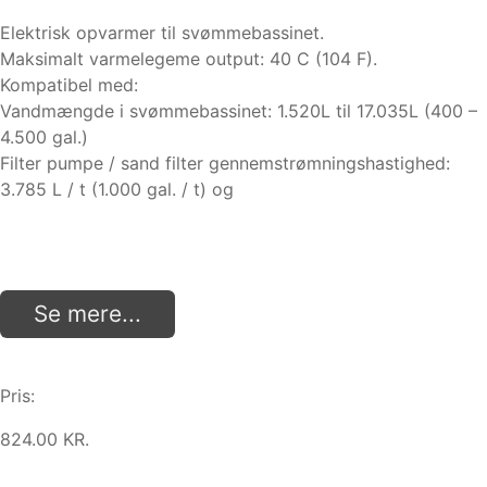
Elektrisk opvarmer til svømmebassinet.
Maksimalt varmelegeme output: 40 C (104 F).
Kompatibel med:
Vandmængde i svømmebassinet: 1.520L til 17.035L (400 –
4.500 gal.)
Filter pumpe / sand filter gennemstrømningshastighed:
3.785 L / t (1.000 gal. / t) og
Se mere...
Pris:
824.00 KR.