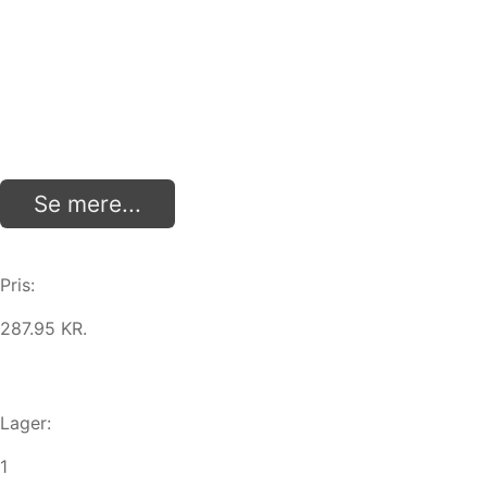
Se mere...
Pris:
287.95 KR.
Lager:
1