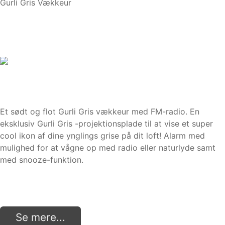
Gurli Gris Vækkeur
Et sødt og flot Gurli Gris vækkeur med FM-radio. En
eksklusiv Gurli Gris -projektionsplade til at vise et super
cool ikon af dine ynglings grise på dit loft! Alarm med
mulighed for at vågne op med radio eller naturlyde samt
med snooze-funktion.
Se mere...