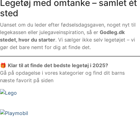
Legetøj med omtanke – samlet ét
sted
Uanset om du leder efter fødselsdagsgaven, noget nyt til
legekassen eller julegaveinspiration, så er
Godleg.dk
stedet, hvor du starter
. Vi sælger ikke selv legetøjet – vi
gør det bare nemt for dig at finde det.
🎁
Klar til at finde det bedste legetøj i 2025?
Gå på opdagelse i vores kategorier og find dit barns
næste favorit på siden