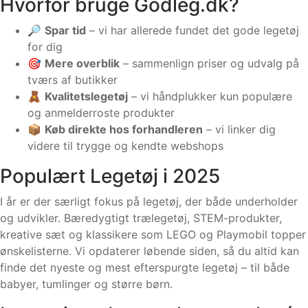
Hvorfor bruge Godleg.dk?
🔎
Spar tid
– vi har allerede fundet det gode legetøj
for dig
🎯
Mere overblik
– sammenlign priser og udvalg på
tværs af butikker
🧸
Kvalitetslegetøj
– vi håndplukker kun populære
og anmelderroste produkter
📦
Køb direkte hos forhandleren
– vi linker dig
videre til trygge og kendte webshops
Populært Legetøj i 2025
I år er der særligt fokus på legetøj, der både underholder
og udvikler. Bæredygtigt trælegetøj, STEM-produkter,
kreative sæt og klassikere som LEGO og Playmobil topper
ønskelisterne. Vi opdaterer løbende siden, så du altid kan
finde det nyeste og mest efterspurgte legetøj – til både
babyer, tumlinger og større børn.