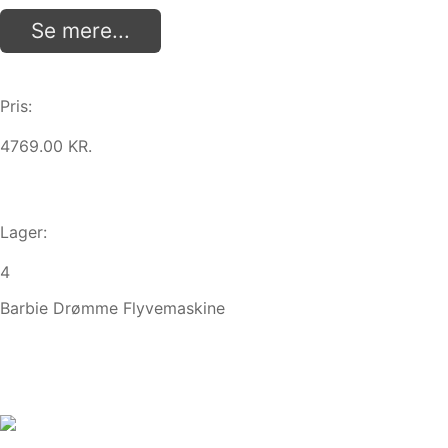
Se mere...
Pris:
4769.00 KR.
Lager:
4
Barbie Drømme Flyvemaskine