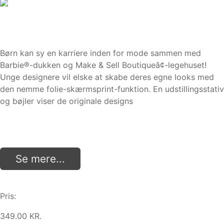
Børn kan sy en karriere inden for mode sammen med
Barbie®-dukken og Make & Sell Boutiqueâ¢-legehuset!
Unge designere vil elske at skabe deres egne looks med
den nemme folie-skærmsprint-funktion. En udstillingsstativ
og bøjler viser de originale designs
Se mere...
Pris:
349.00 KR.