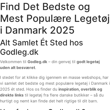
Find Det Bedste og
Mest Populære Legetøj
i Danmark 2025
Alt Samlet Ét Sted hos
Godleg.dk
Velkommen til
Godleg.dk
– din genvej til
godt legetøj
uden alt besværet
.
I stedet for at klikke dig igennem en masse webshops, har
vi samlet det bedste og mest populære legetøj i Danmark i
2025 ét sted. Hos os finder du
inspiration, overblik og
direkte links
til legetøj fra flere danske butikker – så du
hurtigt og nemt kan finde det helt rigtige til dit barn.