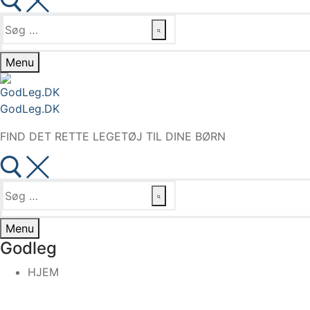
Søg
efter:
Menu
GodLeg.DK
FIND DET RETTE LEGETØJ TIL DINE BØRN
Søg
efter:
Menu
Godleg
HJEM