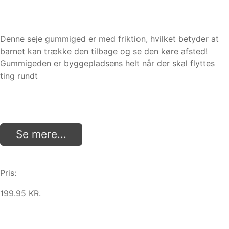
Denne seje gummiged er med friktion, hvilket betyder at
barnet kan trække den tilbage og se den køre afsted!
Gummigeden er byggepladsens helt når der skal flyttes
ting rundt
Se mere...
Pris:
199.95 KR.