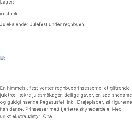
Lager:
in stock
Julekalender Julefest under regnbuen
En himmelsk fest venter regnbueprinsesserne: et glitrende
juletræ, lækre julesmåkager, dejlige gaver, en sød snedame
og guldglinsende Pegasusføl. Inkl. Drejeplader, så figurerne
kan danse. Prinsesser med fjerlette skynederdele. Med
unikt ekstraudstyr: Cha