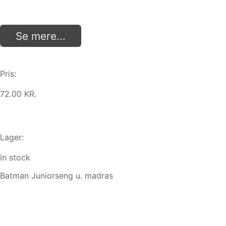
Se mere...
Pris:
72.00 KR.
Lager:
in stock
Batman Juniorseng u. madras