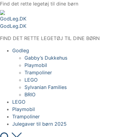
Spring
Find det rette legetøj til dine børn
til
indhold
GodLeg.DK
FIND DET RETTE LEGETØJ TIL DINE BØRN
Godleg
Gabby’s Dukkehus
Playmobil
Trampoliner
LEGO
Sylvanian Families
BRIO
LEGO
Playmobil
Trampoliner
Julegaver til børn 2025