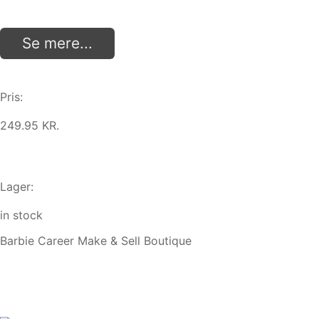
Se mere...
Pris:
249.95 KR.
Lager:
in stock
Barbie Career Make & Sell Boutique