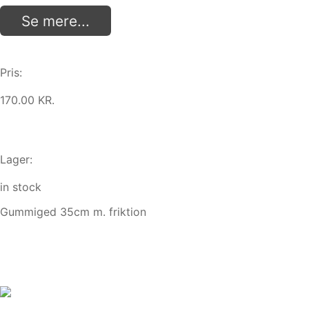
Se mere...
Pris:
170.00 KR.
Lager:
in stock
Gummiged 35cm m. friktion