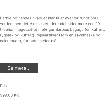
Barbie og hendes hvalp er klar til et eventyr rundt om i
verden med dette rejsesæt, der indeholder mere end 10
tilbehør. I legesættet mefølger Barbies bagage (en kuffert,
rygsæk og kuffert), rejseartikler (som en søvnmaske og
nakkepude), fornødenheder (så
Se mere...
Pris:
999.00 KR.