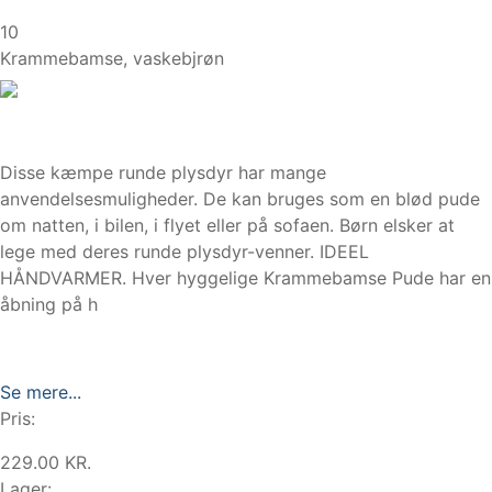
10
Krammebamse, vaskebjrøn
Disse kæmpe runde plysdyr har mange
anvendelsesmuligheder. De kan bruges som en blød pude
om natten, i bilen, i flyet eller på sofaen. Børn elsker at
lege med deres runde plysdyr-venner. IDEEL
HÅNDVARMER. Hver hyggelige Krammebamse Pude har en
åbning på h
Se mere...
Pris:
229.00 KR.
Lager: