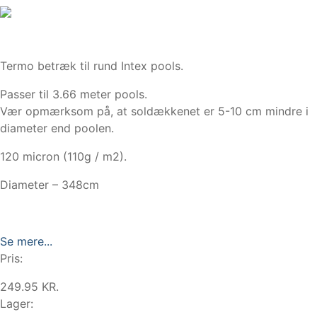
Termo betræk til rund Intex pools.
Passer til 3.66 meter pools.
Vær opmærksom på, at soldækkenet er 5-10 cm mindre i
diameter end poolen.
120 micron (110g / m2).
Diameter – 348cm
Se mere...
Pris:
249.95 KR.
Lager: