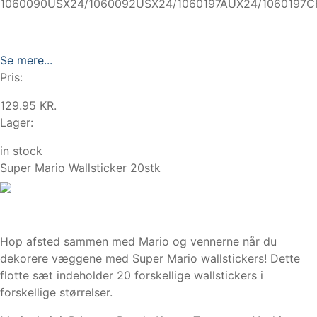
1060090USX24/1060092USX24/1060197AUX24/1060197C
Se mere...
Pris:
129.95 KR.
Lager:
in stock
Super Mario Wallsticker 20stk
Hop afsted sammen med Mario og vennerne når du
dekorere væggene med Super Mario wallstickers! Dette
flotte sæt indeholder 20 forskellige wallstickers i
forskellige størrelser.