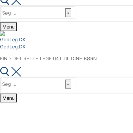
Søg
efter:
Menu
GodLeg.DK
FIND DET RETTE LEGETØJ TIL DINE BØRN
Søg
efter:
Menu