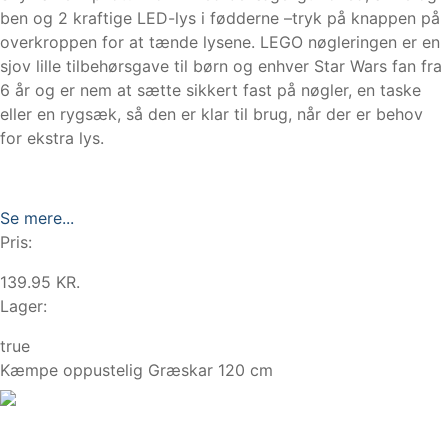
ben og 2 kraftige LED-lys i fødderne –tryk på knappen på
overkroppen for at tænde lysene. LEGO nøgleringen er en
sjov lille tilbehørsgave til børn og enhver Star Wars fan fra
6 år og er nem at sætte sikkert fast på nøgler, en taske
eller en rygsæk, så den er klar til brug, når der er behov
for ekstra lys.
Se mere...
Pris:
139.95 KR.
Lager:
true
Kæmpe oppustelig Græskar 120 cm