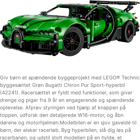
Giv børn et spændende byggeprojekt med LEGO® Technic
byggesættet Grøn Bugatti Chiron Pur Sport-hyperbil
(42241). Racersættet er fyldt med funktioner, som giver
drenge og piger fra 9 år en engagerende og spændende
oplevelse. Afprøv styringen ved hjælp af knappen på
toppen, udforsk den detaljerede W16-motor, og åbn
dørene og motorhjelmen.Modelbilen er en sjov gaveidé til
børn, der elsker racerløb. Byg hyperbilen, slå dig løs på
racerbanen, og udstil stolt modellen på en hylde, et