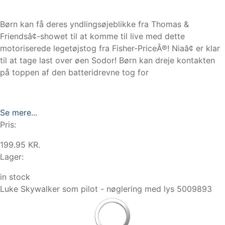
Børn kan få deres yndlingsøjeblikke fra Thomas &
Friendsâ¢-showet til at komme til live med dette
motoriserede legetøjstog fra Fisher-PriceÂ®! Niaâ¢ er klar
til at tage last over øen Sodor! Børn kan dreje kontakten
på toppen af den batteridrevne tog for
Se mere...
Pris:
199.95 KR.
Lager:
in stock
Luke Skywalker som pilot - nøglering med lys 5009893