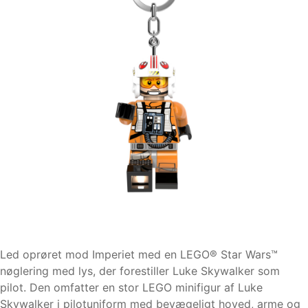
Led oprøret mod Imperiet med en LEGO® Star Wars™
nøglering med lys, der forestiller Luke Skywalker som
pilot. Den omfatter en stor LEGO minifigur af Luke
Skywalker i pilotuniform med bevægeligt hoved, arme og