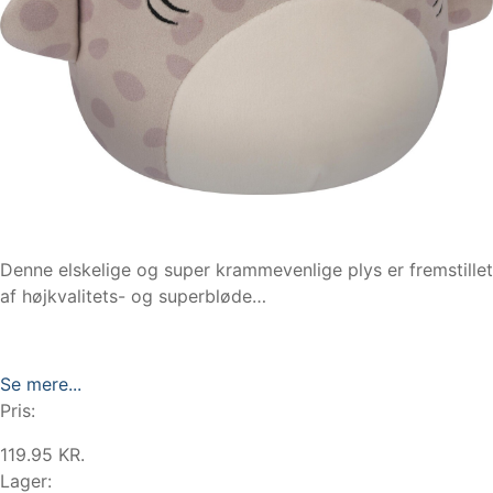
Denne elskelige og super krammevenlige plys er fremstillet
af højkvalitets- og superbløde…
Se mere...
Pris:
119.95 KR.
Lager: