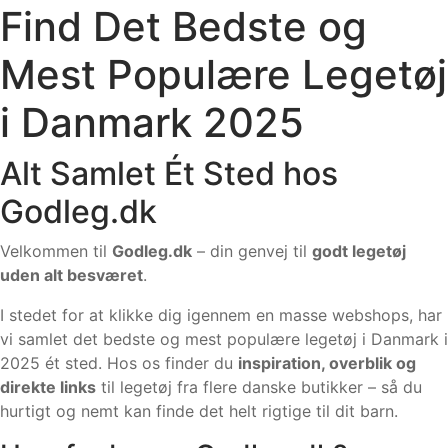
Find Det Bedste og
Mest Populære Legetøj
i Danmark 2025
Alt Samlet Ét Sted hos
Godleg.dk
Velkommen til
Godleg.dk
– din genvej til
godt legetøj
uden alt besværet
.
I stedet for at klikke dig igennem en masse webshops, har
vi samlet det bedste og mest populære legetøj i Danmark i
2025 ét sted. Hos os finder du
inspiration, overblik og
direkte links
til legetøj fra flere danske butikker – så du
hurtigt og nemt kan finde det helt rigtige til dit barn.