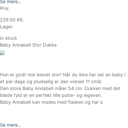
Se mere...
Pris:
229.00 KR.
Lager:
in stock
Baby Annabell Stor Dukke
Hun er godt nok blevet stor! Når du ikke har set en baby i
et par dage og pludselig er den vokset 11 cmâ¦
Den store Baby Annabell måler 54 cm. Dukken med det
bløde fyld er en perfekt lille putte- og legeven.
Baby Annabell kan mades med flasken og har s
Se mere...