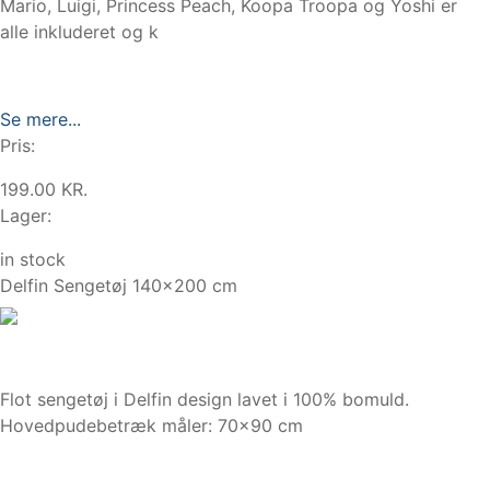
Mario, Luigi, Princess Peach, Koopa Troopa og Yoshi er
alle inkluderet og k
Se mere...
Pris:
199.00 KR.
Lager:
in stock
Delfin Sengetøj 140x200 cm
Flot sengetøj i Delfin design lavet i 100% bomuld.
Hovedpudebetræk måler: 70×90 cm