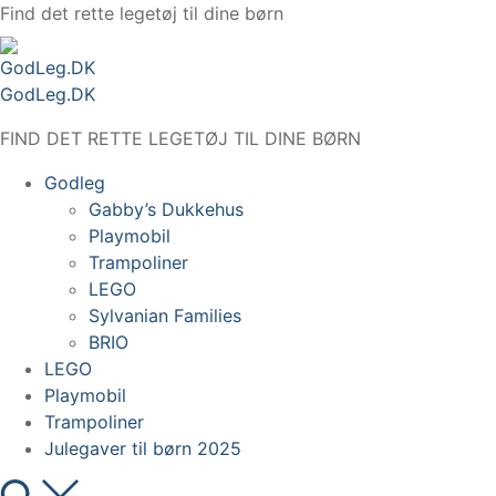
Spring
Find det rette legetøj til dine børn
til
indhold
GodLeg.DK
FIND DET RETTE LEGETØJ TIL DINE BØRN
Godleg
Gabby’s Dukkehus
Playmobil
Trampoliner
LEGO
Sylvanian Families
BRIO
LEGO
Playmobil
Trampoliner
Julegaver til børn 2025