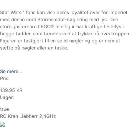
Star Wars™ fans kan vise deres loyalitet over for Imperiet
med denne cool Stormsoldat-nøglering med lys. Den
store, justerbare LEGO® minifigur har kraftige LED-lys i
begge fødder, som tændes ved at trykke på overkroppen.
Figuren er fastgjort til en solid nøglering og er nem at
sætte på nøgler eller en taske.
Se mere...
Pris:
139.95 KR.
Lager:
true
RC Kran Liebherr 2,4GHz