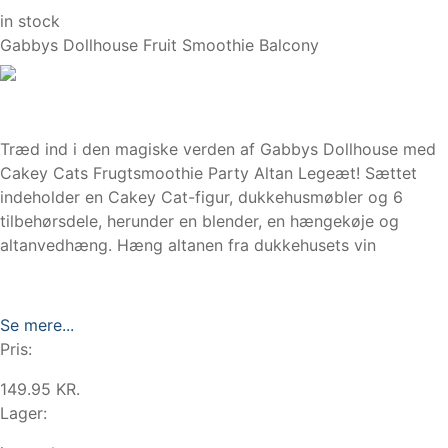
in stock
Gabbys Dollhouse Fruit Smoothie Balcony
Træd ind i den magiske verden af Gabbys Dollhouse med
Cakey Cats Frugtsmoothie Party Altan Legeæt! Sættet
indeholder en Cakey Cat-figur, dukkehusmøbler og 6
tilbehørsdele, herunder en blender, en hængekøje og
altanvedhæng. Hæng altanen fra dukkehusets vin
Se mere...
Pris:
149.95 KR.
Lager: