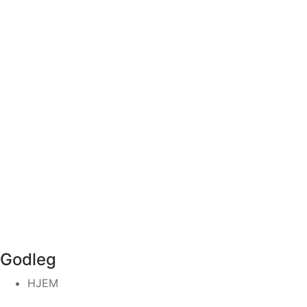
Godleg
HJEM