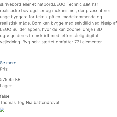
skrivebord eller et natbord.LEGO Technic sæt har
realistiske bevægelser og mekanismer, der præsenterer
unge byggere for teknik på en imødekommende og
realistisk måde. Børn kan bygge med selvtillid ved hjælp af
LEGO Builder appen, hvor de kan zoome, dreje i 3D
ogfølge deres fremskridt med letforståelig digital
vejledning. Byg-selv-sættet omfatter 771 elementer.
Se mere...
Pris:
579.95 KR.
Lager:
false
Thomas Tog Nia batteridrevet