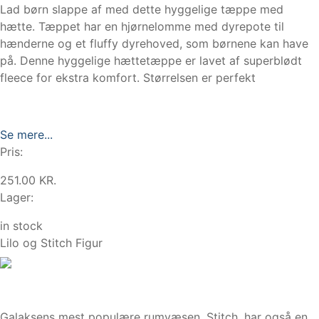
Lad børn slappe af med dette hyggelige tæppe med
hætte. Tæppet har en hjørnelomme med dyrepote til
hænderne og et fluffy dyrehoved, som børnene kan have
på. Denne hyggelige hættetæppe er lavet af superblødt
fleece for ekstra komfort. Størrelsen er perfekt
Se mere...
Pris:
251.00 KR.
Lager:
in stock
Lilo og Stitch Figur
Galaksens mest populære rumvæsen, Stitch, har også en