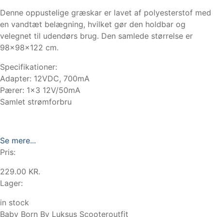
Denne oppustelige græskar er lavet af polyesterstof med
en vandtæt belægning, hvilket gør den holdbar og
velegnet til udendørs brug. Den samlede størrelse er
98x98x122 cm.
Specifikationer:
Adapter: 12VDC, 700mA
Pærer: 1×3 12V/50mA
Samlet strømforbru
Se mere...
Pris:
229.00 KR.
Lager:
in stock
Baby Born By Luksus Scooteroutfit