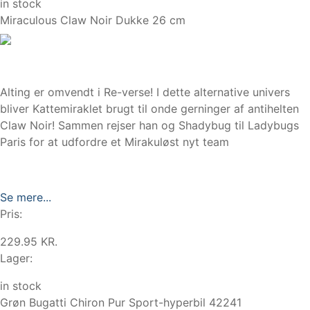
in stock
Miraculous Claw Noir Dukke 26 cm
Alting er omvendt i Re-verse! I dette alternative univers
bliver Kattemiraklet brugt til onde gerninger af antihelten
Claw Noir! Sammen rejser han og Shadybug til Ladybugs
Paris for at udfordre et Mirakuløst nyt team
Se mere...
Pris:
229.95 KR.
Lager:
in stock
Grøn Bugatti Chiron Pur Sport-hyperbil 42241