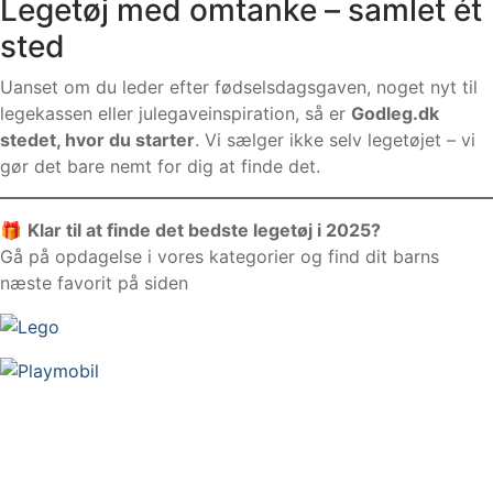
Legetøj med omtanke – samlet ét
sted
Uanset om du leder efter fødselsdagsgaven, noget nyt til
legekassen eller julegaveinspiration, så er
Godleg.dk
stedet, hvor du starter
. Vi sælger ikke selv legetøjet – vi
gør det bare nemt for dig at finde det.
🎁
Klar til at finde det bedste legetøj i 2025?
Gå på opdagelse i vores kategorier og find dit barns
næste favorit på siden