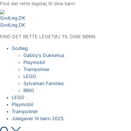
Spring
Find det rette legetøj til dine børn
til
indhold
GodLeg.DK
FIND DET RETTE LEGETØJ TIL DINE BØRN
Godleg
Gabby’s Dukkehus
Playmobil
Trampoliner
LEGO
Sylvanian Families
BRIO
LEGO
Playmobil
Trampoliner
Julegaver til børn 2025