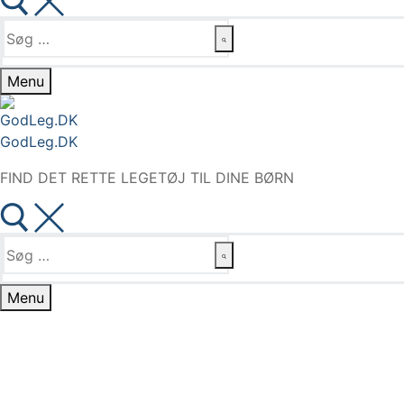
Søg
efter:
Menu
GodLeg.DK
FIND DET RETTE LEGETØJ TIL DINE BØRN
Søg
efter:
Menu