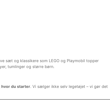
ative sæt og klassikere som LEGO og Playmobil topper
yer, tumlinger og større børn.
 hvor du starter
. Vi sælger ikke selv legetøjet – vi gør det