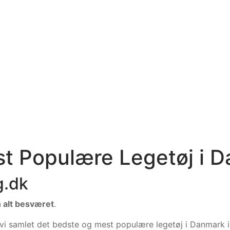
st Populære Legetøj i 
g.dk
n alt besværet
.
 vi samlet det bedste og mest populære legetøj i Danmark 