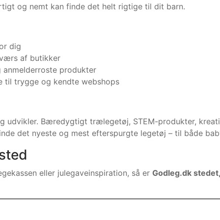
tigt og nemt kan finde det helt rigtige til dit barn.
or dig
værs af butikker
 anmelderroste produkter
re til trygge og kendte webshops
r og udvikler. Bæredygtigt trælegetøj, STEM-produkter, kre
finde det nyeste og mest efterspurgte legetøj – til både bab
sted
gekassen eller julegaveinspiration, så er
Godleg.dk stedet,