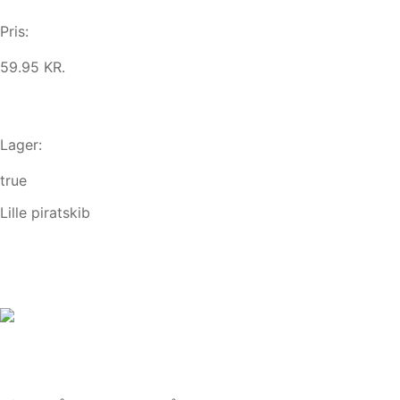
Pris:
59.95 KR.
Lager:
true
Lille piratskib