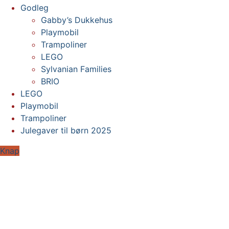
Godleg
Gabby’s Dukkehus
Playmobil
Trampoliner
LEGO
Sylvanian Families
BRIO
LEGO
Playmobil
Trampoliner
Julegaver til børn 2025
Knap