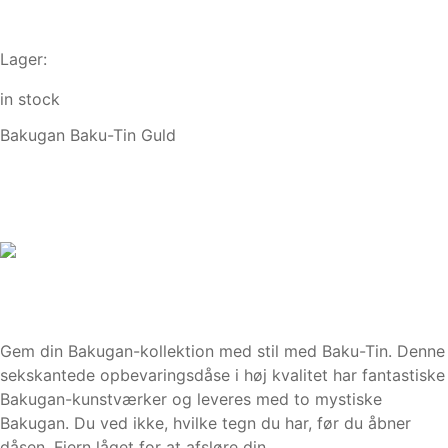
Lager:
in stock
Bakugan Baku-Tin Guld
Gem din Bakugan-kollektion med stil med Baku-Tin. Denne
sekskantede opbevaringsdåse i høj kvalitet har fantastiske
Bakugan-kunstværker og leveres med to mystiske
Bakugan. Du ved ikke, hvilke tegn du har, før du åbner
dåsen. Fjern låget for at afsløre din