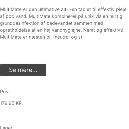
MultiMate er den ultimative alt-i-en tablet til effektiv pleje
af poolvand. MultiMate kombinerer på unik vis en hurtig
grunddesinfektion af badevandet sammen med
opretholdelse af en høj vandhygiejne. Nemt og effektivt!
MultiMate er næsten pH-neutral og st
Se mere...
Pris:
179.95 KR.
Lager: