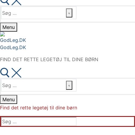
Søg
efter:
Menu
GodLeg.DK
FIND DET RETTE LEGETØJ TIL DINE BØRN
Søg
efter:
Menu
Find det rette legetøj til dine børn
Søg
efter: