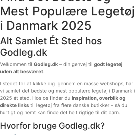
Mest Populære Legetøj
i Danmark 2025
Alt Samlet Ét Sted hos
Godleg.dk
Velkommen til
Godleg.dk
– din genvej til
godt legetøj
uden alt besværet
.
I stedet for at klikke dig igennem en masse webshops, har
vi samlet det bedste og mest populære legetøj i Danmark i
2025 ét sted. Hos os finder du
inspiration, overblik og
direkte links
til legetøj fra flere danske butikker – så du
hurtigt og nemt kan finde det helt rigtige til dit barn.
Hvorfor bruge Godleg.dk?