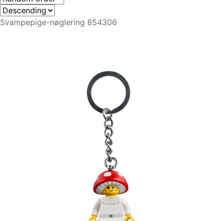
Svampepige-nøglering 854306