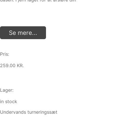
Se mere...
Pris:
259.00 KR.
Lager:
in stock
Undervands turneringssæt