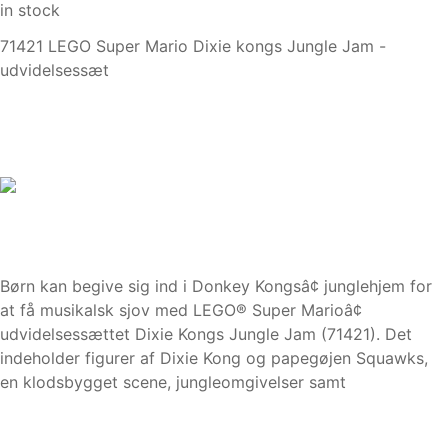
in stock
71421 LEGO Super Mario Dixie kongs Jungle Jam -
udvidelsessæt
Børn kan begive sig ind i Donkey Kongsâ¢ junglehjem for
at få musikalsk sjov med LEGO® Super Marioâ¢
udvidelsessættet Dixie Kongs Jungle Jam (71421). Det
indeholder figurer af Dixie Kong og papegøjen Squawks,
en klodsbygget scene, jungleomgivelser samt