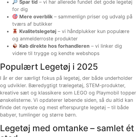
Spar tid
– vi har allerede fundet det gode legetøj
for dig
Mere overblik
– sammenlign priser og udvalg på
tværs af butikker
Kvalitetslegetøj
– vi håndplukker kun populære
og anmelderroste produkter
Køb direkte hos forhandleren
– vi linker dig
videre til trygge og kendte webshops
Populært Legetøj i 2025
I år er der særligt fokus på legetøj, der både underholder
og udvikler. Bæredygtigt trælegetøj, STEM-produkter,
kreative sæt og klassikere som LEGO og Playmobil topper
ønskelisterne. Vi opdaterer løbende siden, så du altid kan
finde det nyeste og mest efterspurgte legetøj – til både
babyer, tumlinger og større børn.
Legetøj med omtanke – samlet ét