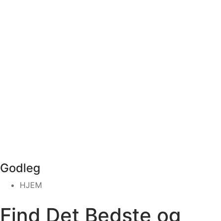
Godleg
HJEM
Find Det Bedste og