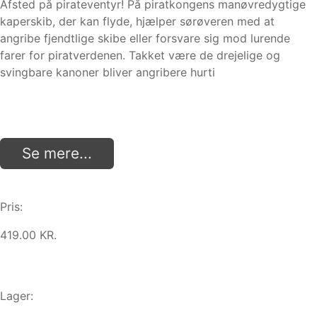
Afsted på pirateventyr! På piratkongens manøvredygtige
kaperskib, der kan flyde, hjælper sørøveren med at
angribe fjendtlige skibe eller forsvare sig mod lurende
farer for piratverdenen. Takket være de drejelige og
svingbare kanoner bliver angribere hurti
Se mere...
Pris:
419.00 KR.
Lager: