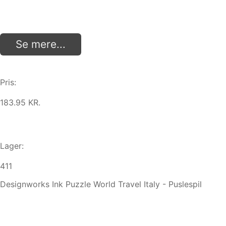
Se mere...
Pris:
183.95 KR.
Lager:
411
Designworks Ink Puzzle World Travel Italy - Puslespil