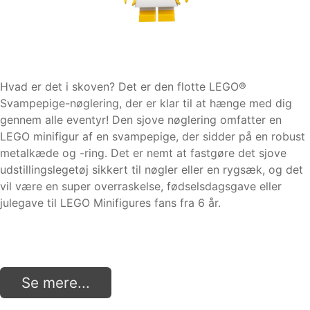
Hvad er det i skoven? Det er den flotte LEGO®
Svampepige-nøglering, der er klar til at hænge med dig
gennem alle eventyr! Den sjove nøglering omfatter en
LEGO minifigur af en svampepige, der sidder på en robust
metalkæde og -ring. Det er nemt at fastgøre det sjove
udstillingslegetøj sikkert til nøgler eller en rygsæk, og det
vil være en super overraskelse, fødselsdagsgave eller
julegave til LEGO Minifigures fans fra 6 år.
Se mere...