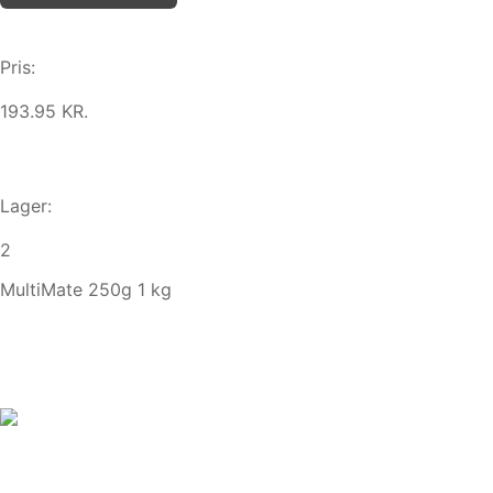
Pris:
193.95 KR.
Lager:
2
MultiMate 250g 1 kg