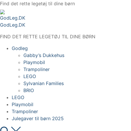
Spring
Find det rette legetøj til dine børn
til
indhold
GodLeg.DK
FIND DET RETTE LEGETØJ TIL DINE BØRN
Godleg
Gabby’s Dukkehus
Playmobil
Trampoliner
LEGO
Sylvanian Families
BRIO
LEGO
Playmobil
Trampoliner
Julegaver til børn 2025