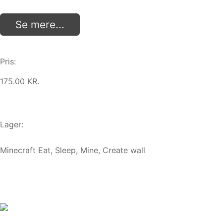
Se mere...
Pris:
175.00 KR.
Lager:
Minecraft Eat, Sleep, Mine, Create wall