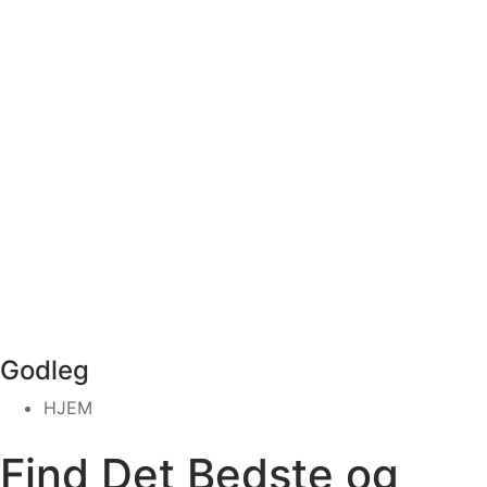
Godleg
HJEM
Find Det Bedste og