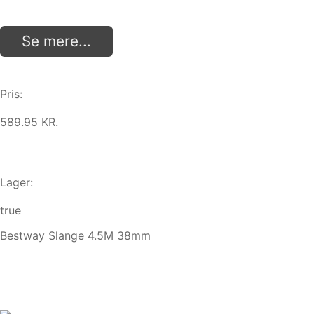
Se mere...
Pris:
589.95 KR.
Lager:
true
Bestway Slange 4.5M 38mm