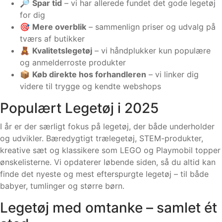
🔎
Spar tid
– vi har allerede fundet det gode legetøj
for dig
🎯
Mere overblik
– sammenlign priser og udvalg på
tværs af butikker
🧸
Kvalitetslegetøj
– vi håndplukker kun populære
og anmelderroste produkter
📦
Køb direkte hos forhandleren
– vi linker dig
videre til trygge og kendte webshops
Populært Legetøj i 2025
I år er der særligt fokus på legetøj, der både underholder
og udvikler. Bæredygtigt trælegetøj, STEM-produkter,
kreative sæt og klassikere som LEGO og Playmobil topper
ønskelisterne. Vi opdaterer løbende siden, så du altid kan
finde det nyeste og mest efterspurgte legetøj – til både
babyer, tumlinger og større børn.
Legetøj med omtanke – samlet ét