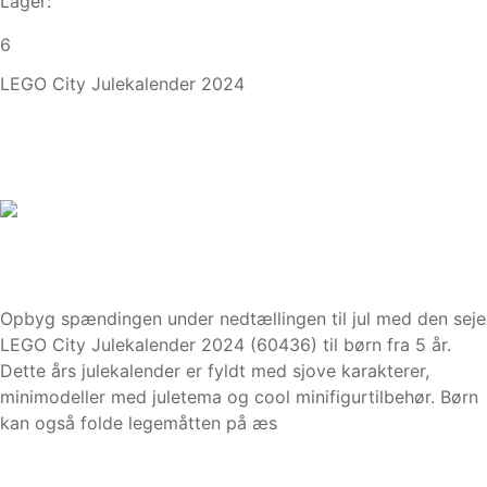
Lager:
6
LEGO City Julekalender 2024
Opbyg spændingen under nedtællingen til jul med den seje
LEGO City Julekalender 2024 (60436) til børn fra 5 år.
Dette års julekalender er fyldt med sjove karakterer,
minimodeller med juletema og cool minifigurtilbehør. Børn
kan også folde legemåtten på æs