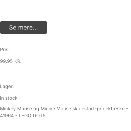
Se mere...
Pris:
99.95 KR.
Lager:
in stock
Mickey Mouse og Minnie Mouse skolestart-projektæske -
41964 - LEGO DOTS