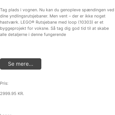
Tag plads i vognen. Nu kan du genopleve spændingen ved
dine yndlingsrutsjebaner. Men vent – der er ikke noget
hastværk. LEGO® Rutsjebane med loop (10303) er et
byggeprojekt for voksne. Så tag dig god tid til at skabe
alle detaljerne i denne fungerende
Se mere...
Pris:
2999.95 KR.