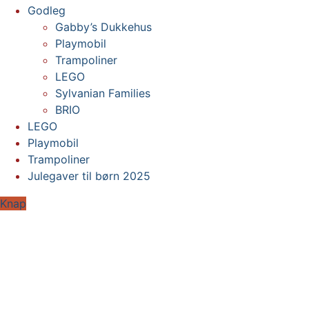
Godleg
Gabby’s Dukkehus
Playmobil
Trampoliner
LEGO
Sylvanian Families
BRIO
LEGO
Playmobil
Trampoliner
Julegaver til børn 2025
Knap