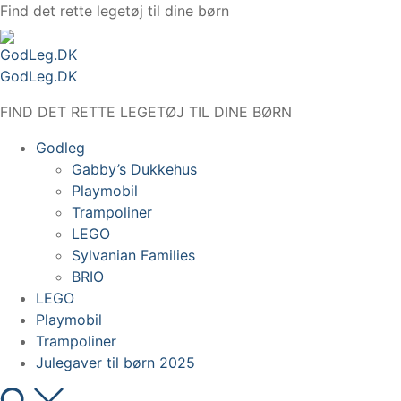
Spring
Find det rette legetøj til dine børn
til
indhold
GodLeg.DK
FIND DET RETTE LEGETØJ TIL DINE BØRN
Godleg
Gabby’s Dukkehus
Playmobil
Trampoliner
LEGO
Sylvanian Families
BRIO
LEGO
Playmobil
Trampoliner
Julegaver til børn 2025