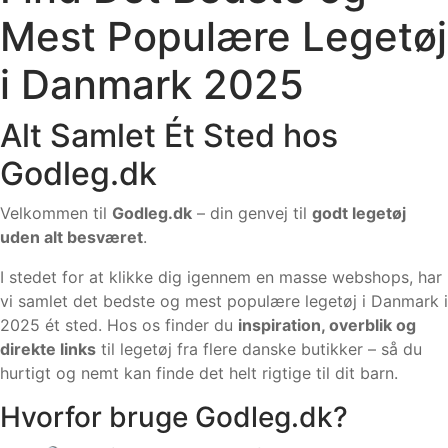
Mest Populære Legetøj
i Danmark 2025
Alt Samlet Ét Sted hos
Godleg.dk
Velkommen til
Godleg.dk
– din genvej til
godt legetøj
uden alt besværet
.
I stedet for at klikke dig igennem en masse webshops, har
vi samlet det bedste og mest populære legetøj i Danmark i
2025 ét sted. Hos os finder du
inspiration, overblik og
direkte links
til legetøj fra flere danske butikker – så du
hurtigt og nemt kan finde det helt rigtige til dit barn.
Hvorfor bruge Godleg.dk?