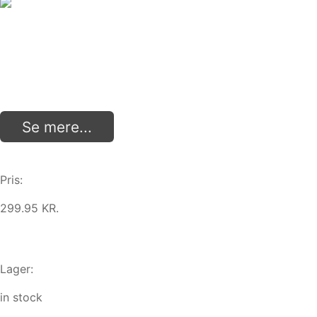
Se mere...
Pris:
299.95 KR.
Lager:
in stock