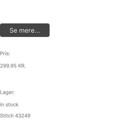
Se mere...
Pris:
299.95 KR.
Lager:
in stock
Stitch 43249