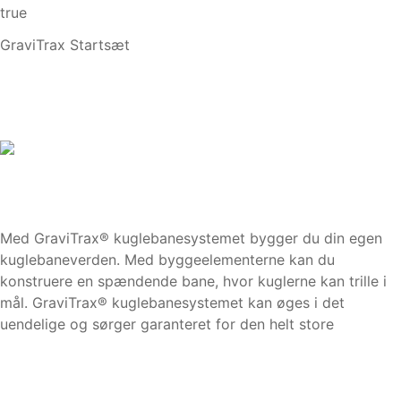
true
GraviTrax Startsæt
Med GraviTrax® kuglebanesystemet bygger du din egen
kuglebaneverden. Med byggeelementerne kan du
konstruere en spændende bane, hvor kuglerne kan trille i
mål. GraviTrax® kuglebanesystemet kan øges i det
uendelige og sørger garanteret for den helt store