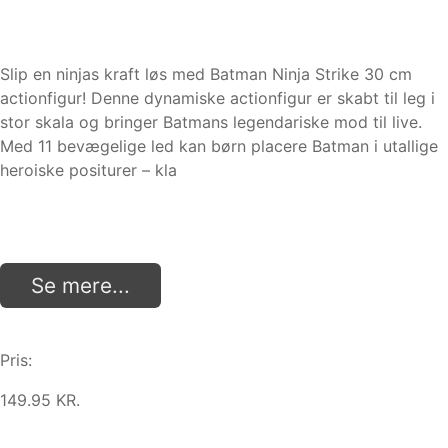
Slip en ninjas kraft løs med Batman Ninja Strike 30 cm
actionfigur! Denne dynamiske actionfigur er skabt til leg i
stor skala og bringer Batmans legendariske mod til live.
Med 11 bevægelige led kan børn placere Batman i utallige
heroiske positurer – kla
Se mere...
Pris:
149.95 KR.