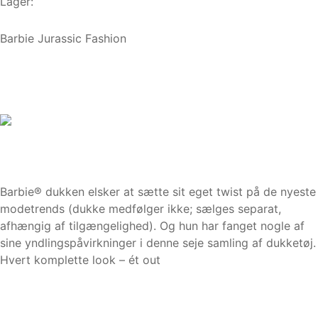
Lager:
Barbie Jurassic Fashion
Barbie® dukken elsker at sætte sit eget twist på de nyeste
modetrends (dukke medfølger ikke; sælges separat,
afhængig af tilgængelighed). Og hun har fanget nogle af
sine yndlingspåvirkninger i denne seje samling af dukketøj.
Hvert komplette look – ét out