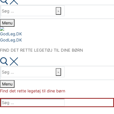
Søg
efter:
Menu
GodLeg.DK
FIND DET RETTE LEGETØJ TIL DINE BØRN
Søg
efter:
Menu
Find det rette legetøj til dine børn
Søg
efter: