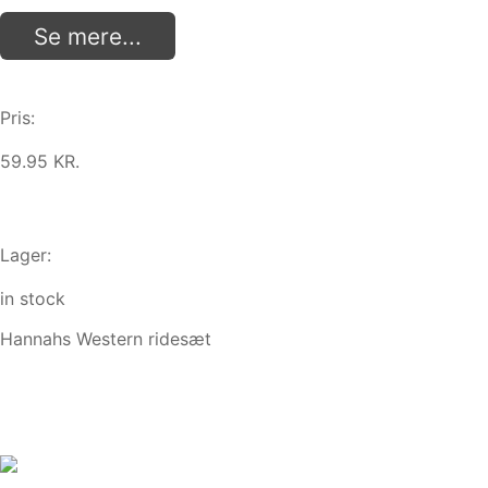
Se mere...
Pris:
59.95 KR.
Lager:
in stock
Hannahs Western ridesæt