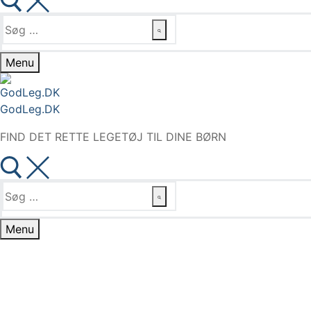
Søg
efter:
Menu
GodLeg.DK
FIND DET RETTE LEGETØJ TIL DINE BØRN
Søg
efter:
Menu