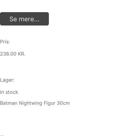
Se mere...
Pris:
238.00 KR.
Lager:
in stock
Batman Nightwing Figur 30cm