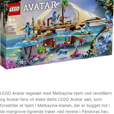
LEGO Avatar legesæt med Metkayina-hjem ved revetBørn
og Avatar-fans vil elske dette LEGO Avatar sæt, som
forestiller et hjem i Metkayina-klanen, der er bygget ind i
de mangrove-lignende træer ved revene i Pandoras hav.