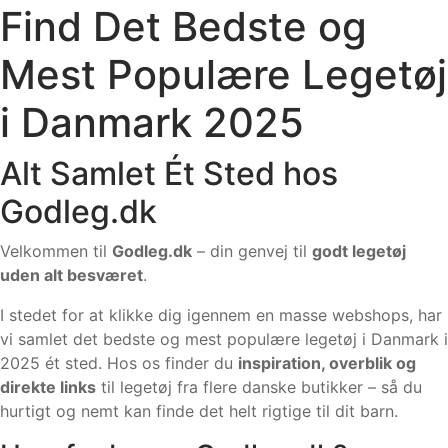
Find Det Bedste og
Mest Populære Legetøj
i Danmark 2025
Alt Samlet Ét Sted hos
Godleg.dk
Velkommen til
Godleg.dk
– din genvej til
godt legetøj
uden alt besværet
.
I stedet for at klikke dig igennem en masse webshops, har
vi samlet det bedste og mest populære legetøj i Danmark i
2025 ét sted. Hos os finder du
inspiration, overblik og
direkte links
til legetøj fra flere danske butikker – så du
hurtigt og nemt kan finde det helt rigtige til dit barn.