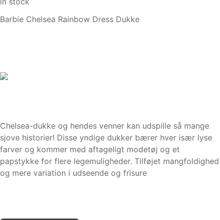
in stock
Barbie Chelsea Rainbow Dress Dukke
Chelsea-dukke og hendes venner kan udspille så mange
sjove historier! Disse yndige dukker bærer hver især lyse
farver og kommer med aftageligt modetøj og et
papstykke for flere legemuligheder. Tilføjet mangfoldighed
og mere variation i udseende og frisure