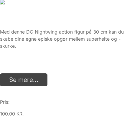
Med denne DC Nightwing action figur på 30 cm kan du
skabe dine egne episke opgør mellem superhelte og -
skurke.
Se mere...
Pris:
100.00 KR.