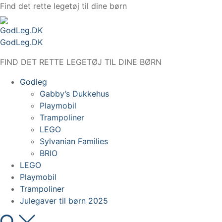
Spring
Find det rette legetøj til dine børn
til
indhold
GodLeg.DK
FIND DET RETTE LEGETØJ TIL DINE BØRN
Godleg
Gabby’s Dukkehus
Playmobil
Trampoliner
LEGO
Sylvanian Families
BRIO
LEGO
Playmobil
Trampoliner
Julegaver til børn 2025