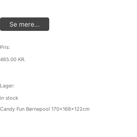
Se mere...
Pris:
465.00 KR.
Lager:
in stock
Candy Fun Børnepool 170x168x122cm