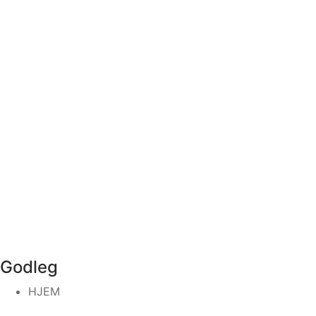
Godleg
HJEM