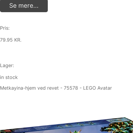
Se mere...
Pris:
79.95 KR.
Lager:
in stock
Metkayina-hjem ved revet - 75578 - LEGO Avatar