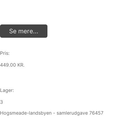
Se mere...
Pris:
449.00 KR.
Lager:
3
Hogsmeade-landsbyen - samlerudgave 76457