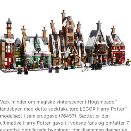
Væk minder om magiske vinterscener i Hogsmeade™-
landsbyen med dette spektakulære LEGO® Harry Potter™
modelsæt i samlerudgave (76457). Sættet er den
ultimative Harry Potter-gave til voksne fans og omfatter 7
autentisk detaljerede bygninger, der tilsammen danner en