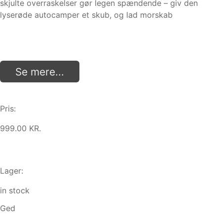
skjulte overraskelser gør legen spændende – giv den
lyserøde autocamper et skub, og lad morskab
Se mere...
Pris:
999.00 KR.
Lager:
in stock
Ged