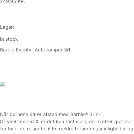
249.95 KR.
Lager:
in stock
Barbie Eventyr Autocamper 3i1
Når børnene kører afsted med Barbie® 3-in-1
DreamCamperâ¢, er det kun fantasien, der sætter grænser
for hvor de rejser hen! En række forandringsmuligheder og