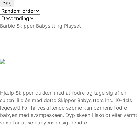
Barbie Skipper Babysitting Playset
Hjælp Skipper-dukken med at fodre og tage sig af en
sulten lille én med dette Skipper Babysitters Inc. 10-dels
legesæt! For farveskiftende sødme kan børnene fodre
babyen med svampeskeen. Dyp skeen i iskoldt eller varmt
vand for at se babyens ansigt ændre