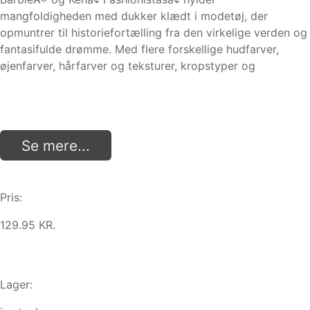
mangfoldigheden med dukker klædt i modetøj, der
opmuntrer til historiefortælling fra den virkelige verden og
fantasifulde drømme. Med flere forskellige hudfarver,
øjenfarver, hårfarver og teksturer, kropstyper og
Se mere...
Pris:
129.95 KR.
Lager: