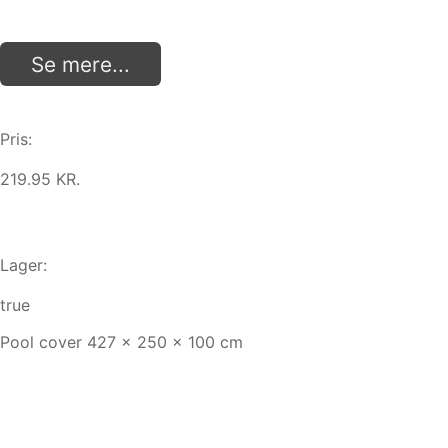
Se mere...
Pris:
219.95 KR.
Lager:
true
Pool cover 427 x 250 x 100 cm