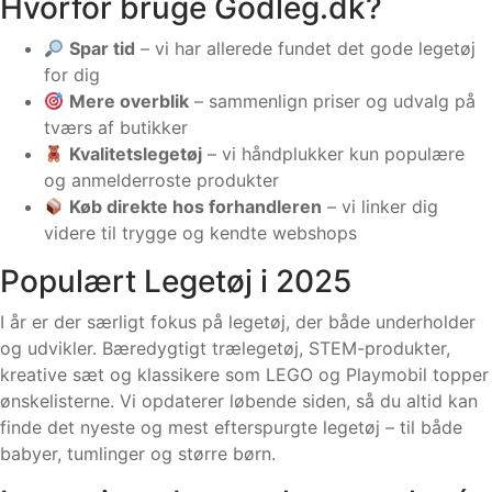
Hvorfor bruge Godleg.dk?
Spar tid
– vi har allerede fundet det gode legetøj
for dig
Mere overblik
– sammenlign priser og udvalg på
tværs af butikker
Kvalitetslegetøj
– vi håndplukker kun populære
og anmelderroste produkter
Køb direkte hos forhandleren
– vi linker dig
videre til trygge og kendte webshops
Populært Legetøj i 2025
I år er der særligt fokus på legetøj, der både underholder
og udvikler. Bæredygtigt trælegetøj, STEM-produkter,
kreative sæt og klassikere som LEGO og Playmobil topper
ønskelisterne. Vi opdaterer løbende siden, så du altid kan
finde det nyeste og mest efterspurgte legetøj – til både
babyer, tumlinger og større børn.