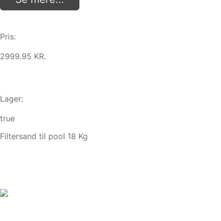
Pris:
2999.95 KR.
Lager:
true
Filtersand til pool 18 Kg