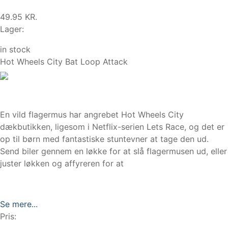
49.95 KR.
Lager:
in stock
Hot Wheels City Bat Loop Attack
En vild flagermus har angrebet Hot Wheels City
dækbutikken, ligesom i Netflix-serien Lets Race, og det er
op til børn med fantastiske stuntevner at tage den ud.
Send biler gennem en løkke for at slå flagermusen ud, eller
juster løkken og affyreren for at
Se mere...
Pris: