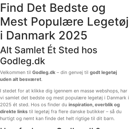
Find Det Bedste og
Mest Populære Legetøj
i Danmark 2025
Alt Samlet Ét Sted hos
Godleg.dk
Velkommen til
Godleg.dk
– din genvej til
godt legetøj
uden alt besværet
.
I stedet for at klikke dig igennem en masse webshops, har
vi samlet det bedste og mest populære legetøj i Danmark i
2025 ét sted. Hos os finder du
inspiration, overblik og
direkte links
til legetøj fra flere danske butikker – så du
hurtigt og nemt kan finde det helt rigtige til dit barn.