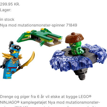
299.95 KR.
Lager:
in stock
Nya mod mutationsmonster-spinner 71849
Drenge og piger fra 6 år vil elske at bygge LEGO®
NINJAGO® kamplegetøjet Nya mod mutationsmonster-