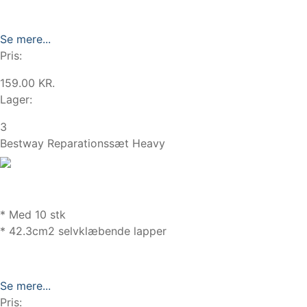
Se mere...
Pris:
159.00 KR.
Lager:
3
Bestway Reparationssæt Heavy
* Med 10 stk
* 42.3cm2 selvklæbende lapper
Se mere...
Pris: