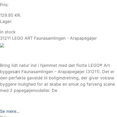
Pris:
129.95 KR.
Lager:
in stock
31211 LEGO ART Faunasamlingen - Arapapegøjer
Bring lidt natur ind i hjemmet med det flotte LEGO® Art
byggesæt Faunasamlingen – Arapapegøjer (31211). Det er
den perfekte gaveidé til boligindretning, der giver voksne
byggere mulighed for at skabe en smuk og farverig scene
med 2 papegøjemodeller. De
Se mere...