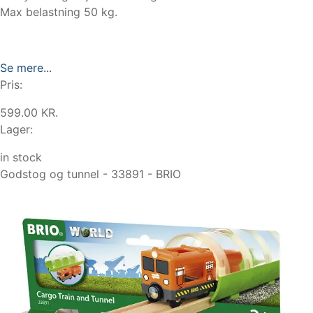
Max belastning 50 kg.
Se mere...
Pris:
599.00 KR.
Lager:
in stock
Godstog og tunnel - 33891 - BRIO