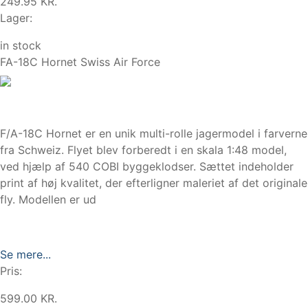
249.95 KR.
Lager:
in stock
FA-18C Hornet Swiss Air Force
F/A-18C Hornet er en unik multi-rolle jagermodel i farverne
fra Schweiz. Flyet blev forberedt i en skala 1:48 model,
ved hjælp af 540 COBI byggeklodser. Sættet indeholder
print af høj kvalitet, der efterligner maleriet af det originale
fly. Modellen er ud
Se mere...
Pris:
599.00 KR.