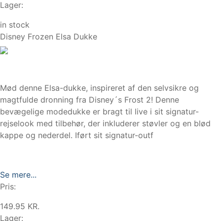
Lager:
in stock
Disney Frozen Elsa Dukke
Mød denne Elsa-dukke, inspireret af den selvsikre og
magtfulde dronning fra Disney´s Frost 2! Denne
bevægelige modedukke er bragt til live i sit signatur-
rejselook med tilbehør, der inkluderer støvler og en blød
kappe og nederdel. Iført sit signatur-outf
Se mere...
Pris:
149.95 KR.
Lager: