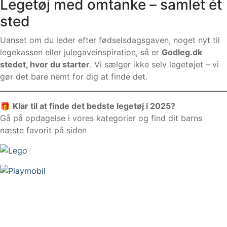
Legetøj med omtanke – samlet ét
sted
Uanset om du leder efter fødselsdagsgaven, noget nyt til
legekassen eller julegaveinspiration, så er
Godleg.dk
stedet, hvor du starter
. Vi sælger ikke selv legetøjet – vi
gør det bare nemt for dig at finde det.
🎁
Klar til at finde det bedste legetøj i 2025?
Gå på opdagelse i vores kategorier og find dit barns
næste favorit på siden