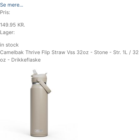
Se mere...
Pris:
149.95 KR.
Lager:
in stock
Camelbak Thrive Flip Straw Vss 32oz - Stone - Str. 1L / 32
oz - Drikkeflaske