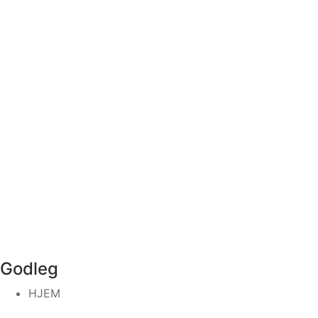
Godleg
HJEM