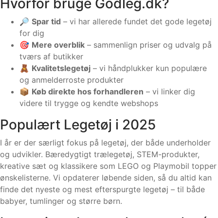
Hvorfor bruge Godleg.dk?
🔎
Spar tid
– vi har allerede fundet det gode legetøj
for dig
🎯
Mere overblik
– sammenlign priser og udvalg på
tværs af butikker
🧸
Kvalitetslegetøj
– vi håndplukker kun populære
og anmelderroste produkter
📦
Køb direkte hos forhandleren
– vi linker dig
videre til trygge og kendte webshops
Populært Legetøj i 2025
I år er der særligt fokus på legetøj, der både underholder
og udvikler. Bæredygtigt trælegetøj, STEM-produkter,
kreative sæt og klassikere som LEGO og Playmobil topper
ønskelisterne. Vi opdaterer løbende siden, så du altid kan
finde det nyeste og mest efterspurgte legetøj – til både
babyer, tumlinger og større børn.