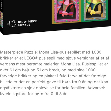
Masterpiece Puzzle: Mona Lisa-puslespillet med 1.000
brikker er et LEGO® puslespil med sjove versioner af et af
verdens mest berømte malerier, Mona Lisa. Puslespillet er
over 61 cm højt og 51 cm bredt, og med sine 1.000
farverige brikker og en plakat i fuld farve af det færdige
billede er det en perfekt gave til børn fra 9 år, og det kan
også være en sjov oplevelse for hele familien. Advarsel:
Kvælningsfare for børn fra 0 til 3 år.