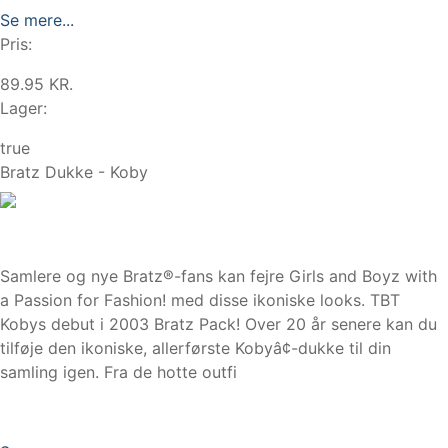
Se mere...
Pris:
89.95 KR.
Lager:
true
Bratz Dukke - Koby
Samlere og nye Bratz®-fans kan fejre Girls and Boyz with
a Passion for Fashion! med disse ikoniske looks. TBT
Kobys debut i 2003 Bratz Pack! Over 20 år senere kan du
tilføje den ikoniske, allerførste Kobyâ¢-dukke til din
samling igen. Fra de hotte outfi