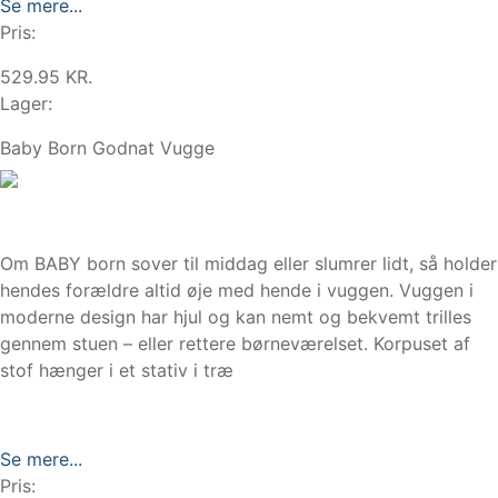
Se mere...
Pris:
529.95 KR.
Lager:
Baby Born Godnat Vugge
Om BABY born sover til middag eller slumrer lidt, så holder
hendes forældre altid øje med hende i vuggen. Vuggen i
moderne design har hjul og kan nemt og bekvemt trilles
gennem stuen – eller rettere børneværelset. Korpuset af
stof hænger i et stativ i træ
Se mere...
Pris: