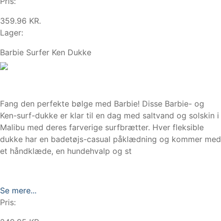
Pris:
359.96 KR.
Lager:
Barbie Surfer Ken Dukke
Fang den perfekte bølge med Barbie! Disse Barbie- og
Ken-surf-dukke er klar til en dag med saltvand og solskin i
Malibu med deres farverige surfbrætter. Hver fleksible
dukke har en badetøjs-casual påklædning og kommer med
et håndklæde, en hundehvalp og st
Se mere...
Pris: