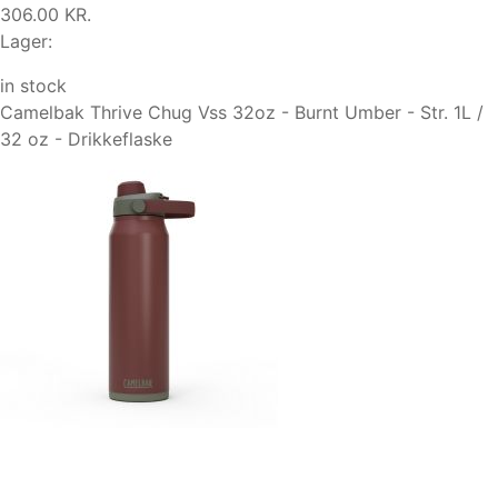
306.00 KR.
Lager:
in stock
Camelbak Thrive Chug Vss 32oz - Burnt Umber - Str. 1L /
32 oz - Drikkeflaske