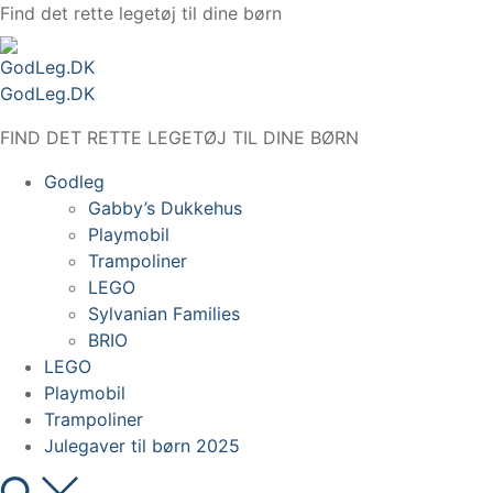
Spring
Find det rette legetøj til dine børn
til
indhold
GodLeg.DK
FIND DET RETTE LEGETØJ TIL DINE BØRN
Godleg
Gabby’s Dukkehus
Playmobil
Trampoliner
LEGO
Sylvanian Families
BRIO
LEGO
Playmobil
Trampoliner
Julegaver til børn 2025