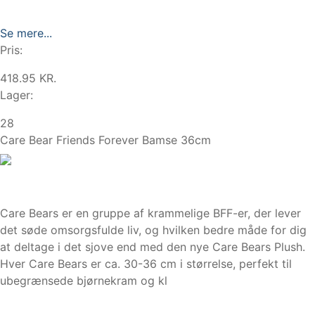
Se mere...
Pris:
418.95 KR.
Lager:
28
Care Bear Friends Forever Bamse 36cm
Care Bears er en gruppe af krammelige BFF-er, der lever
det søde omsorgsfulde liv, og hvilken bedre måde for dig
at deltage i det sjove end med den nye Care Bears Plush.
Hver Care Bears er ca. 30-36 cm i størrelse, perfekt til
ubegrænsede bjørnekram og kl