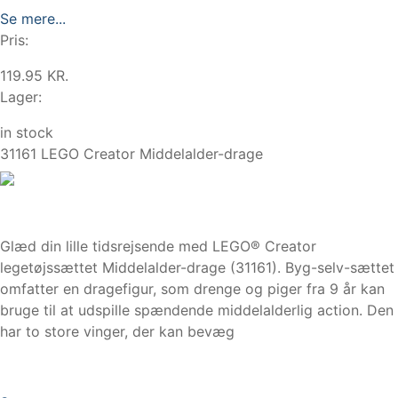
Se mere...
Pris:
119.95 KR.
Lager:
in stock
31161 LEGO Creator Middelalder-drage
Glæd din lille tidsrejsende med LEGO® Creator
legetøjssættet Middelalder-drage (31161). Byg-selv-sættet
omfatter en dragefigur, som drenge og piger fra 9 år kan
bruge til at udspille spændende middelalderlig action. Den
har to store vinger, der kan bevæg