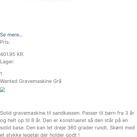
Se mere...
Pris:
401.95 KR.
Lager:
1
Wanted Gravemaskine Grå
Solid gravemaskine til sandkassen. Passer til børn fra 3 år
og helt op til 8 år. Den er konstrueret så den står på en
solid base. Den kan let dreje 360 grader rundt. Skønt med
et stykke legetøj der holder godt !