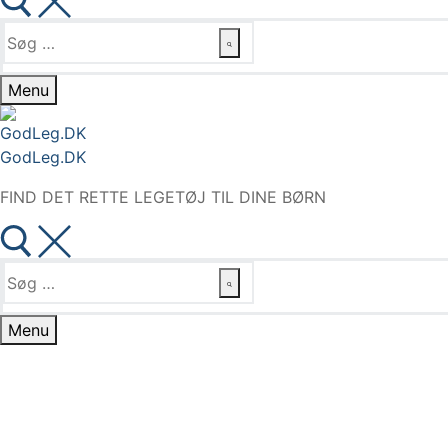
Søg
efter:
Menu
GodLeg.DK
FIND DET RETTE LEGETØJ TIL DINE BØRN
Søg
efter:
Menu