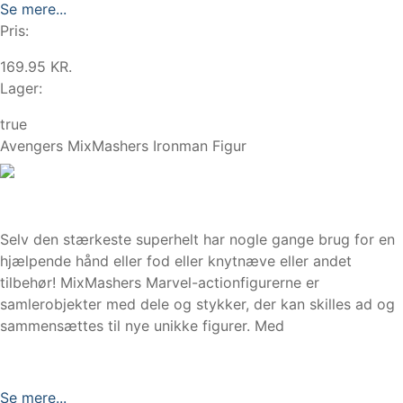
Se mere...
Pris:
169.95 KR.
Lager:
true
Avengers MixMashers Ironman Figur
Selv den stærkeste superhelt har nogle gange brug for en
hjælpende hånd eller fod eller knytnæve eller andet
tilbehør! MixMashers Marvel-actionfigurerne er
samlerobjekter med dele og stykker, der kan skilles ad og
sammensættes til nye unikke figurer. Med
Se mere...