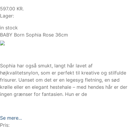
597.00 KR.
Lager:
in stock
BABY Born Sophia Rose 36cm
Sophia har også smukt, langt hår lavet af
højkvalitetsnylon, som er perfekt til kreative og stilfulde
frisurer. Uanset om det er en legesyg fletning, en sød
krølle eller en elegant hestehale – med hendes hår er der
ingen grænser for fantasien. Hun er de
Se mere...
Pris: