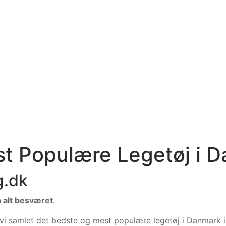
st Populære Legetøj i 
g.dk
n alt besværet
.
 vi samlet det bedste og mest populære legetøj i Danmark 