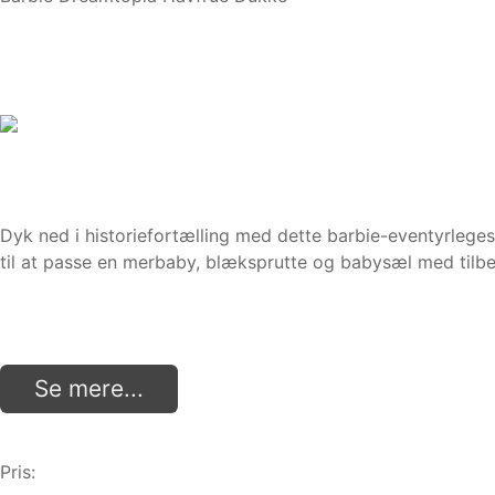
Dyk ned i historiefortælling med dette barbie-eventyrleges
til at passe en merbaby, blæksprutte og babysæl med tilbeh
Se mere...
Pris: