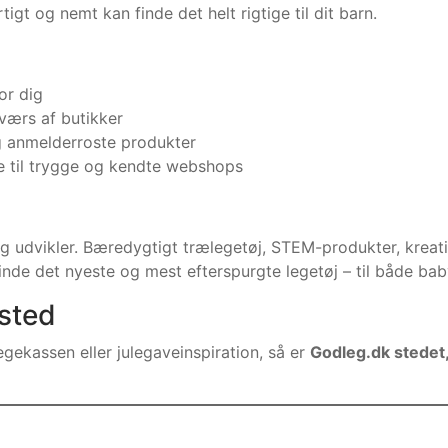
tigt og nemt kan finde det helt rigtige til dit barn.
or dig
værs af butikker
 anmelderroste produkter
re til trygge og kendte webshops
r og udvikler. Bæredygtigt trælegetøj, STEM-produkter, kre
finde det nyeste og mest efterspurgte legetøj – til både bab
sted
gekassen eller julegaveinspiration, så er
Godleg.dk stedet,