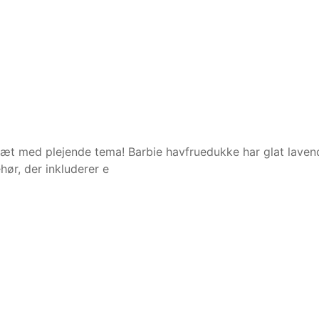
æt med plejende tema! Barbie havfruedukke har glat lavendel
ør, der inkluderer e