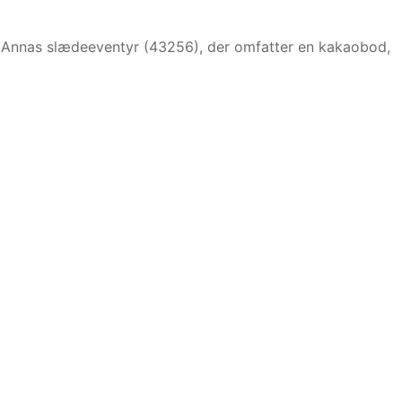
et Annas slædeeventyr (43256), der omfatter en kakaobod,