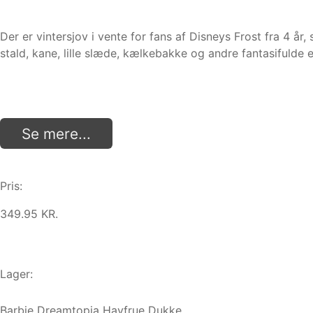
Der er vintersjov i vente for fans af Disneys Frost fra 
stald, kane, lille slæde, kælkebakke og andre fantasifulde
Se mere...
Pris:
349.95 KR.
Lager:
Barbie Dreamtopia Havfrue Dukke