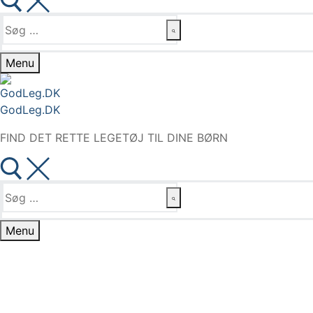
Søg
efter:
Menu
GodLeg.DK
FIND DET RETTE LEGETØJ TIL DINE BØRN
Søg
efter:
Menu