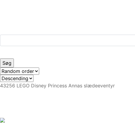
43256 LEGO Disney Princess Annas slædeeventyr