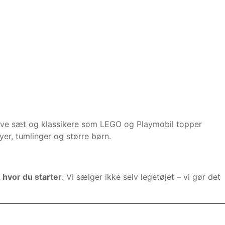
ative sæt og klassikere som LEGO og Playmobil topper
yer, tumlinger og større børn.
 hvor du starter
. Vi sælger ikke selv legetøjet – vi gør det