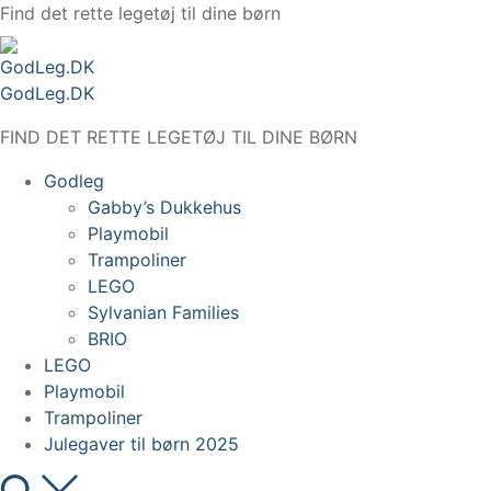
Spring
Find det rette legetøj til dine børn
til
indhold
GodLeg.DK
FIND DET RETTE LEGETØJ TIL DINE BØRN
Godleg
Gabby’s Dukkehus
Playmobil
Trampoliner
LEGO
Sylvanian Families
BRIO
LEGO
Playmobil
Trampoliner
Julegaver til børn 2025