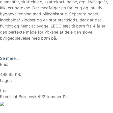
diamanter, skattekiste, skattekort, pølse, æg, kyllingelår,
kikkert og økse. Der medfølger en farverig og intuitiv
byggevejledning med billedhistorie. Separate poser
indeholder klodser og en stor startklods, der gør det
hurtigt og nemt at bygge. LEGO sæt til børn fra 4 år er
den perfekte måde for voksne at dele den sjove
byggeoplevelse med børn på.
Se mere...
Pris:
499.95 KR.
Lager:
true
Excellent Børnecykel 12 tommer Pink