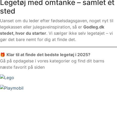
Legetøj med omtanke – samlet ét
sted
Uanset om du leder efter fødselsdagsgaven, noget nyt til
legekassen eller julegaveinspiration, så er
Godleg.dk
stedet, hvor du starter
. Vi sælger ikke selv legetøjet – vi
gør det bare nemt for dig at finde det.
🎁
Klar til at finde det bedste legetøj i 2025?
Gå på opdagelse i vores kategorier og find dit barns
næste favorit på siden