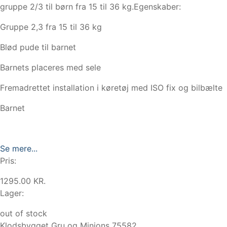
gruppe 2/3 til børn fra 15 til 36 kg.Egenskaber:
Gruppe 2,3 fra 15 til 36 kg
Blød pude til barnet
Barnets placeres med sele
Fremadrettet installation i køretøj med ISO fix og bilbælte
Barnet
Se mere...
Pris:
1295.00 KR.
Lager:
out of stock
Klodsbygget Gru og Minions 75582