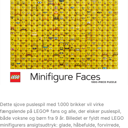
Dette sjove puslespil med 1.000 brikker vil virke
fængslende på LEGO® fans og alle, der elsker puslespil,
både voksne og børn fra 9 år. Billedet er fyldt med LEGO
minifigurers ansigtsudtryk: glade, håbefulde, forvirrede,