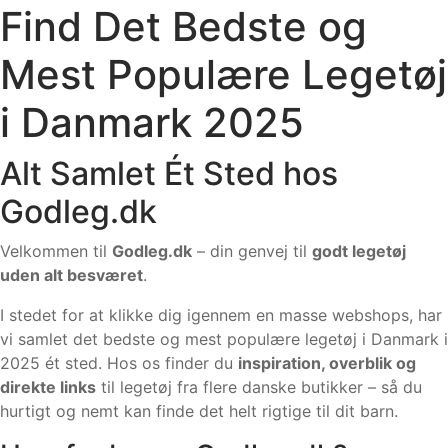
Find Det Bedste og
Mest Populære Legetøj
i Danmark 2025
Alt Samlet Ét Sted hos
Godleg.dk
Velkommen til
Godleg.dk
– din genvej til
godt legetøj
uden alt besværet
.
I stedet for at klikke dig igennem en masse webshops, har
vi samlet det bedste og mest populære legetøj i Danmark i
2025 ét sted. Hos os finder du
inspiration, overblik og
direkte links
til legetøj fra flere danske butikker – så du
hurtigt og nemt kan finde det helt rigtige til dit barn.