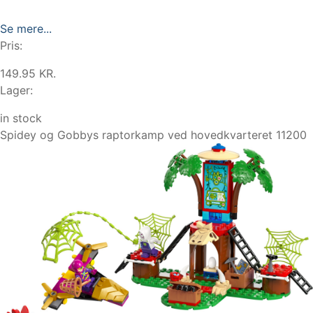
Se mere...
Pris:
149.95 KR.
Lager:
in stock
Spidey og Gobbys raptorkamp ved hovedkvarteret 11200