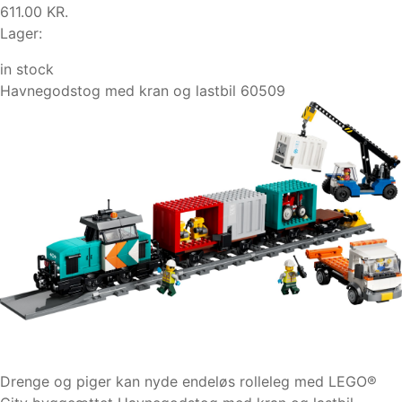
611.00 KR.
Lager:
in stock
Havnegodstog med kran og lastbil 60509
Drenge og piger kan nyde endeløs rolleleg med LEGO®