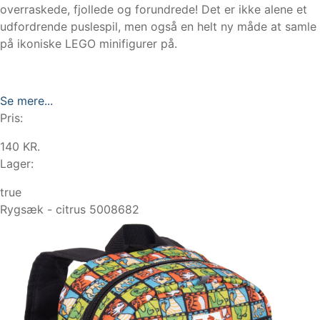
overraskede, fjollede og forundrede! Det er ikke alene et
udfordrende puslespil, men også en helt ny måde at samle
på ikoniske LEGO minifigurer på.
Se mere...
Pris:
140 KR.
Lager:
true
Rygsæk - citrus 5008682