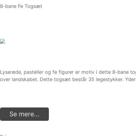
8-bane Fe Togsæt
Lyserøde, pasteller og fe figurer er motiv i dette 8-ban
over landskabet. Dette togsæt består 35 legestykker. Yderl
Se mere...