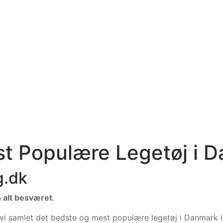
st Populære Legetøj i 
g.dk
n alt besværet
.
 vi samlet det bedste og mest populære legetøj i Danmark 