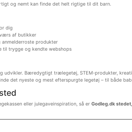
tigt og nemt kan finde det helt rigtige til dit barn.
or dig
værs af butikker
 anmelderroste produkter
re til trygge og kendte webshops
r og udvikler. Bæredygtigt trælegetøj, STEM-produkter, kre
finde det nyeste og mest efterspurgte legetøj – til både bab
sted
gekassen eller julegaveinspiration, så er
Godleg.dk stedet,