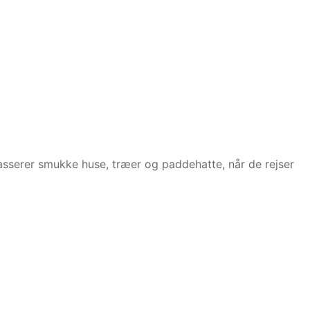
asserer smukke huse, træer og paddehatte, når de rejser