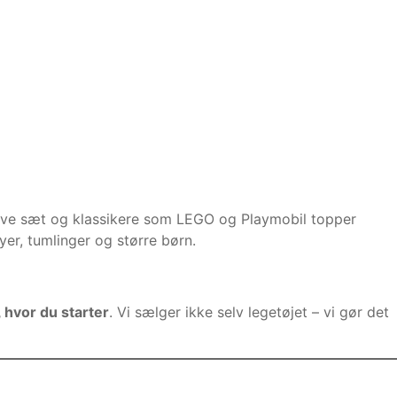
ative sæt og klassikere som LEGO og Playmobil topper
yer, tumlinger og større børn.
 hvor du starter
. Vi sælger ikke selv legetøjet – vi gør det