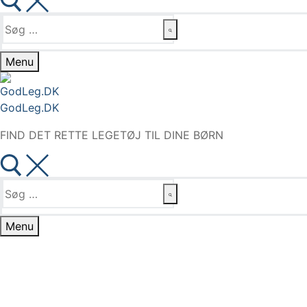
Søg
efter:
Menu
GodLeg.DK
FIND DET RETTE LEGETØJ TIL DINE BØRN
Søg
efter:
Menu