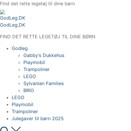
Spring
Find det rette legetøj til dine børn
til
indhold
GodLeg.DK
FIND DET RETTE LEGETØJ TIL DINE BØRN
Godleg
Gabby’s Dukkehus
Playmobil
Trampoliner
LEGO
Sylvanian Families
BRIO
LEGO
Playmobil
Trampoliner
Julegaver til børn 2025