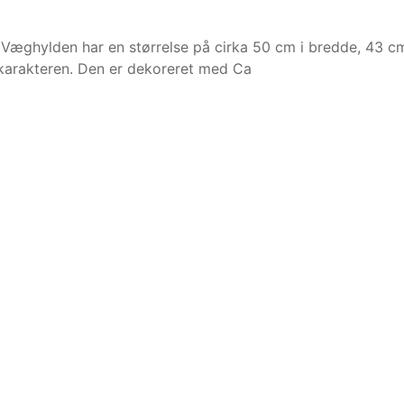
ghylden har en størrelse på cirka 50 cm i bredde, 43 cm 
 karakteren. Den er dekoreret med Ca