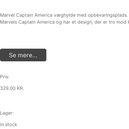
Marvel Captain America væghylde med opbevaringsplads. Væ
Marvels Captain America og har et design, der er tro mod
Se mere...
Pris:
329.00 KR.
Lager:
in stock