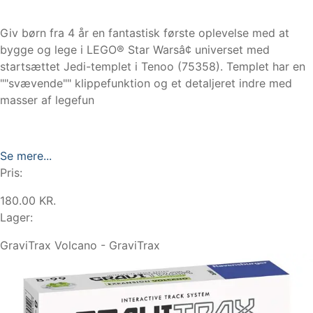
Giv børn fra 4 år en fantastisk første oplevelse med at
bygge og lege i LEGO® Star Warsâ¢ universet med
startsættet Jedi-templet i Tenoo (75358). Templet har en
""svævende"" klippefunktion og et detaljeret indre med
masser af legefun
Se mere...
Pris:
180.00 KR.
Lager:
GraviTrax Volcano - GraviTrax