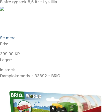
Blafre rygsæk 8,5 ltr - Lys lilla
Se mere...
Pris:
399.00 KR.
Lager:
in stock
Damplokomotiv - 33892 - BRIO