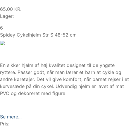
65.00 KR.
Lager:
6
Spidey Cykelhjelm Str S 48-52 cm
En sikker hjelm af høj kvalitet designet til de yngste
ryttere. Passer godt, når man lærer et barn at cykle og
andre køretøjer. Det vil give komfort, når barnet rejser i et
kurvesæde på din cykel. Udvendig hjelm er lavet af mat
PVC og dekoreret med figure
Se mere...
Pris: