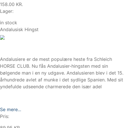
158.00 KR.
Lager:
in stock
Andalusisk Hingst
Andalusiere er de mest populære heste fra Schleich
HORSE CLUB. Nu fås Andalusier-hingsten med sin
bølgende man i en ny udgave. Andalusieren blev i det 15.
århundrede avlet af munke i det sydlige Spanien. Med sit
yndefulde udseende charmerede den især adel
Se mere...
Pris:
89.95 KR.