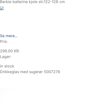
Barbie ballerina kjole str.122-128 cm
Se mere...
Pris:
299.00 KR.
Lager:
in stock
Drikkeglas med sugerør 5007276