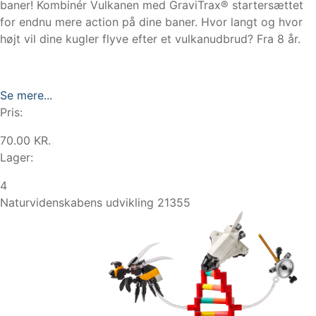
baner! Kombinér Vulkanen med GraviTrax® startersættet
for endnu mere action på dine baner. Hvor langt og hvor
højt vil dine kugler flyve efter et vulkanudbrud? Fra 8 år.
Se mere...
Pris:
70.00 KR.
Lager:
4
Naturvidenskabens udvikling 21355