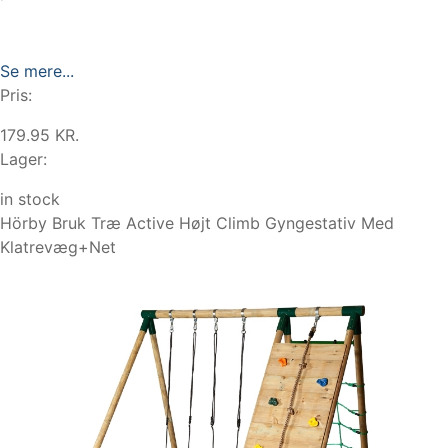
Se mere...
Pris:
179.95 KR.
Lager:
in stock
Hörby Bruk Træ Active Højt Climb Gyngestativ Med
Klatrevæg+Net