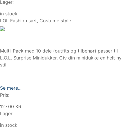
Lager:
in stock
LOL Fashion sæt, Costume style
Multi-Pack med 10 dele (outfits og tilbehør) passer til
L.O.L. Surprise Minidukker. Giv din minidukke en helt ny
stil!
Se mere...
Pris:
127.00 KR.
Lager:
in stock