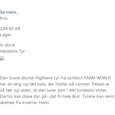
Se mere...
Pris:
249.95 KR.
Lager:
in stock
Højslette Tyr
Den brune skotsk Highland tyr fra schleich FARM WORLD
har en lang og tæt pels, der holder på varmen. Pelsen er
så tæt og ulden, at den luner selv i den koldeste vinter.
Derfor kan disse dyr gå i det fri hele året. Tyrene kan nemt
skelnes fra kvierne: Hann