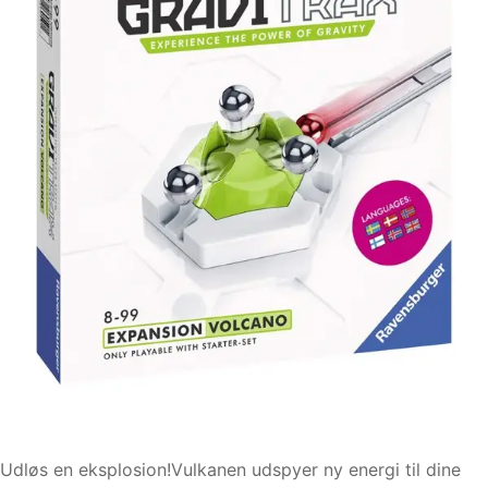
Udløs en eksplosion!Vulkanen udspyer ny energi til dine