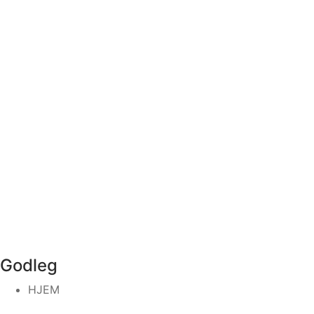
Godleg
HJEM