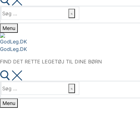
Søg
efter:
Menu
GodLeg.DK
FIND DET RETTE LEGETØJ TIL DINE BØRN
Søg
efter:
Menu