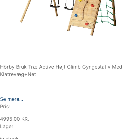
Hörby Bruk Træ Active Højt Climb Gyngestativ Med
Klatrevæg+Net
Se mere...
Pris:
4995.00 KR.
Lager:
in stock