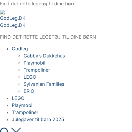
Spring
Find det rette legetøj til dine børn
til
indhold
GodLeg.DK
FIND DET RETTE LEGETØJ TIL DINE BØRN
Godleg
Gabby’s Dukkehus
Playmobil
Trampoliner
LEGO
Sylvanian Families
BRIO
LEGO
Playmobil
Trampoliner
Julegaver til børn 2025