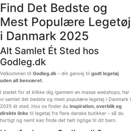
Find Det Bedste og
Mest Populære Legetøj
i Danmark 2025
Alt Samlet Ét Sted hos
Godleg.dk
Velkommen til
Godleg.dk
– din genvej til
godt legetøj
uden alt besværet
.
I stedet for at klikke dig igennem en masse webshops, har
vi samlet det bedste og mest populære legetøj i Danmark i
2025 ét sted. Hos os finder du
inspiration, overblik og
direkte links
til legetøj fra flere danske butikker – så du
hurtigt og nemt kan finde det helt rigtige til dit barn.