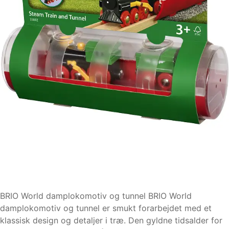
BRIO World damplokomotiv og tunnel BRIO World
damplokomotiv og tunnel er smukt forarbejdet med et
klassisk design og detaljer i træ. Den gyldne tidsalder for