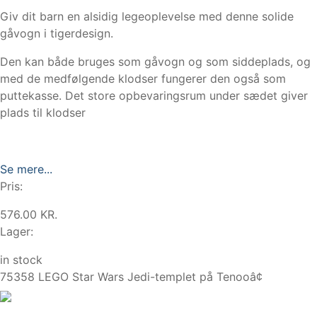
Giv dit barn en alsidig legeoplevelse med denne solide
gåvogn i tigerdesign.
Den kan både bruges som gåvogn og som siddeplads, og
med de medfølgende klodser fungerer den også som
puttekasse. Det store opbevaringsrum under sædet giver
plads til klodser
Se mere...
Pris:
576.00 KR.
Lager:
in stock
75358 LEGO Star Wars Jedi-templet på Tenooâ¢