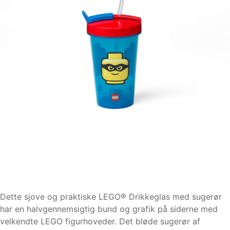
Dette sjove og praktiske LEGO® Drikkeglas med sugerør
har en halvgennemsigtig bund og grafik på siderne med
velkendte LEGO figurhoveder. Det bløde sugerør af