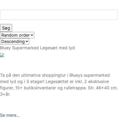
Bluey Supermarked Legesæt med lyd
Ta på den ultimative shoppingtur i Blueys supermarked
med lyd og i 3 etager! Legesættet er inkl. 2 eksklusive
figurer, 15+ butiksinventarer og rulletrappe. Str. 46×40 cm.
3+år.
Se mere...