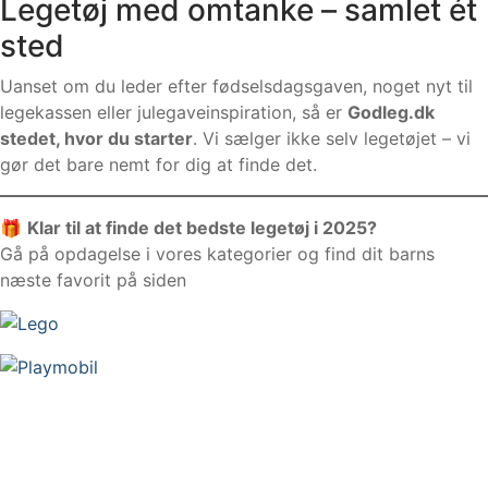
Legetøj med omtanke – samlet ét
sted
Uanset om du leder efter fødselsdagsgaven, noget nyt til
legekassen eller julegaveinspiration, så er
Godleg.dk
stedet, hvor du starter
. Vi sælger ikke selv legetøjet – vi
gør det bare nemt for dig at finde det.
🎁
Klar til at finde det bedste legetøj i 2025?
Gå på opdagelse i vores kategorier og find dit barns
næste favorit på siden