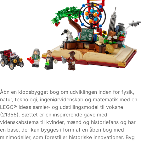
Åbn en klodsbygget bog om udviklingen inden for fysik,
natur, teknologi, ingeniørvidenskab og matematik med en
LEGO® Ideas samler- og udstillingsmodel til voksne
(21355). Sættet er en inspirerende gave med
videnskabstema til kvinder, mænd og historiefans og har
en base, der kan bygges i form af en åben bog med
minimodeller, som forestiller historiske innovationer. Byg