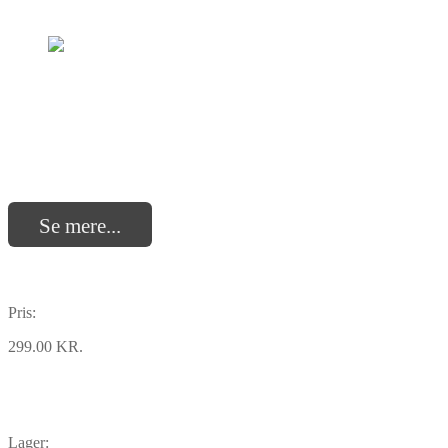
Se mere...
Pris:
299.00 KR.
Lager: