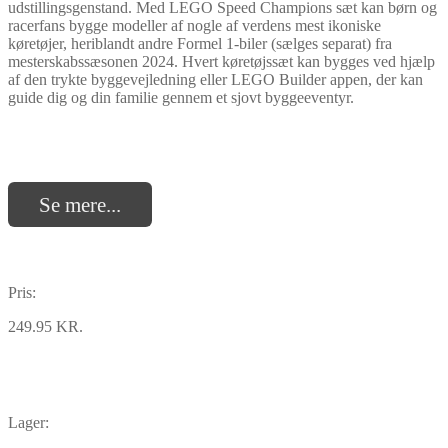
udstillingsgenstand. Med LEGO Speed Champions sæt kan børn og
racerfans bygge modeller af nogle af verdens mest ikoniske
køretøjer, heriblandt andre Formel 1-biler (sælges separat) fra
mesterskabssæsonen 2024. Hvert køretøjssæt kan bygges ved hjælp
af den trykte byggevejledning eller LEGO Builder appen, der kan
guide dig og din familie gennem et sjovt byggeeventyr.
Se mere...
Pris:
249.95 KR.
Lager: