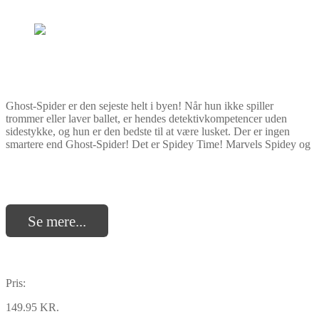
Ghost-Spider er den sejeste helt i byen! Når hun ikke spiller
trommer eller laver ballet, er hendes detektivkompetencer uden
sidestykke, og hun er den bedste til at være lusket. Der er ingen
smartere end Ghost-Spider! Det er Spidey Time! Marvels Spidey og
Se mere...
Pris:
149.95 KR.