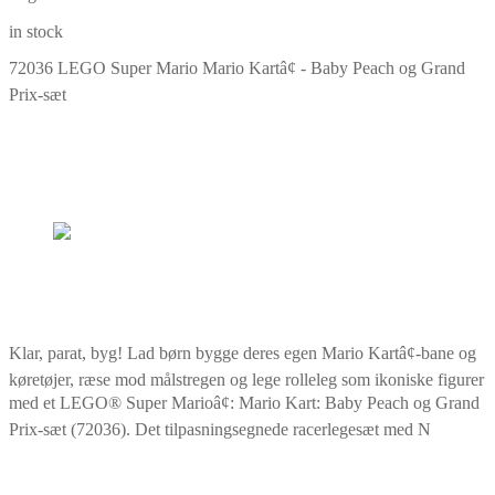
in stock
72036 LEGO Super Mario Mario Kartâ¢ - Baby Peach og Grand
Prix-sæt
Klar, parat, byg! Lad børn bygge deres egen Mario Kartâ¢-bane og
køretøjer, ræse mod målstregen og lege rolleleg som ikoniske figurer
med et LEGO® Super Marioâ¢: Mario Kart: Baby Peach og Grand
Prix-sæt (72036). Det tilpasningsegnede racerlegesæt med N