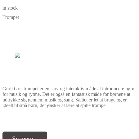
in stock
Trompet
Gurli Gris trumpet er en sjov og interaktiv måde at introducere børn
for musik og rytme. Det er også en fantastisk måde for børnene at
udtrykke sig gennem musik og sang. Sættet er let at bruge og er
ideelt til små børn, der ønsker at lære at spille trompe
Se mere...