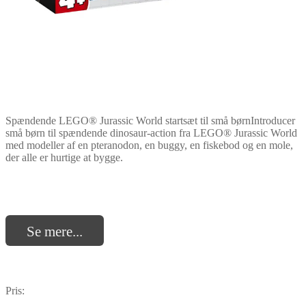
Spændende LEGO® Jurassic World startsæt til små børnIntroducer
små børn til spændende dinosaur-action fra LEGO® Jurassic World
med modeller af en pteranodon, en buggy, en fiskebod og en mole,
der alle er hurtige at bygge.
Se mere...
Pris: