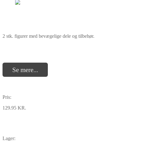
2 stk. figurer med bevægelige dele og tilbehør.
Se mere...
Pris:
129.95 KR.
Lager: