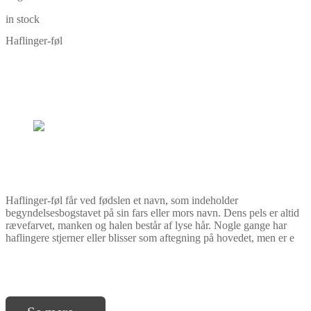
in stock
Haflinger-føl
Haflinger-føl får ved fødslen et navn, som indeholder
begyndelsesbogstavet på sin fars eller mors navn. Dens pels er altid
rævefarvet, manken og halen består af lyse hår. Nogle gange har
haflingere stjerner eller blisser som aftegning på hovedet, men er e