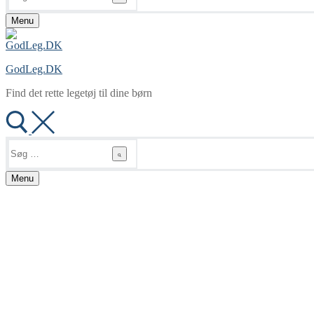
Menu
GodLeg.DK
Find det rette legetøj til dine børn
Søg
efter:
Menu