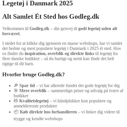
Legetøj i Danmark 2025
Alt Samlet Ét Sted hos Godleg.dk
Velkommen til
Godleg.dk
– din genvej til
godt legetøj uden alt
besværet
.
I stedet for at klikke dig igennem en masse webshops, har vi samlet
det bedste og mest populære legetøj i Danmark i 2025 ét sted. Hos
os finder du
inspiration, overblik og direkte links
til legetøj fra
flere danske butikker – så du hurtigt og nemt kan finde det helt
rigtige til dit barn.
Hvorfor bruge Godleg.dk?
🔎
Spar tid
– vi har allerede fundet det gode legetøj for dig
🎯
Mere overblik
– sammenlign priser og udvalg på tværs af
butikker
🧸
Kvalitetslegetøj
– vi håndplukker kun populære og
anmelderroste produkter
📦
Køb direkte hos forhandleren
– vi linker dig videre til
trygge og kendte webshops