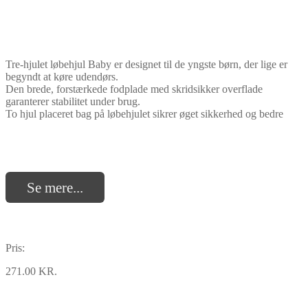
Tre-hjulet løbehjul Baby er designet til de yngste børn, der lige er
begyndt at køre udendørs.
Den brede, forstærkede fodplade med skridsikker overflade
garanterer stabilitet under brug.
To hjul placeret bag på løbehjulet sikrer øget sikkerhed og bedre
Se mere...
Pris:
271.00 KR.