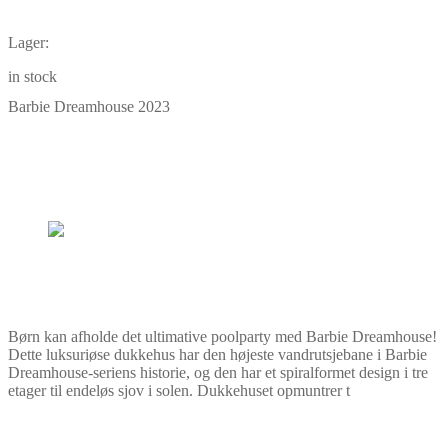
Lager:
in stock
Barbie Dreamhouse 2023
Børn kan afholde det ultimative poolparty med Barbie Dreamhouse!
Dette luksuriøse dukkehus har den højeste vandrutsjebane i Barbie
Dreamhouse-seriens historie, og den har et spiralformet design i tre
etager til endeløs sjov i solen. Dukkehuset opmuntrer t