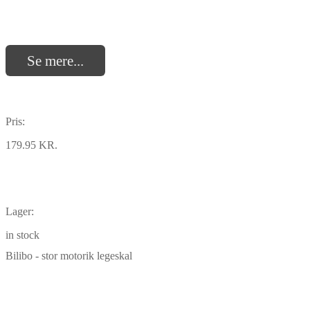
Se mere...
Pris:
179.95 KR.
Lager:
in stock
Bilibo - stor motorik legeskal