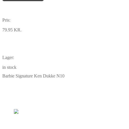
Pris:
79.95 KR.
Lager:
in stock
Barbie Signature Ken Dukke N10