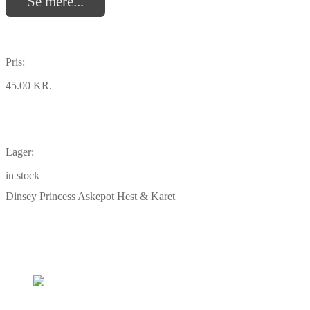
Se mere...
Pris:
45.00 KR.
Lager:
in stock
Dinsey Princess Askepot Hest & Karet