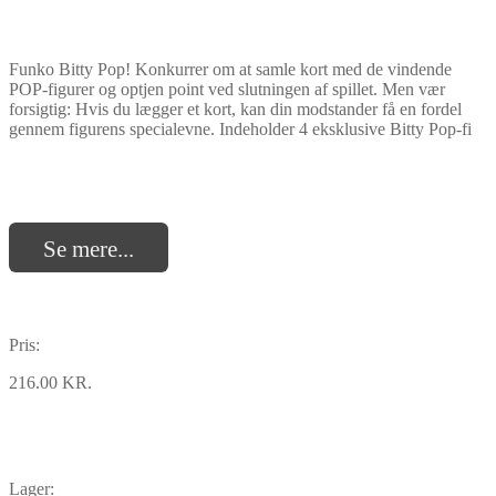
Funko Bitty Pop! Konkurrer om at samle kort med de vindende
POP-figurer og optjen point ved slutningen af spillet. Men vær
forsigtig: Hvis du lægger et kort, kan din modstander få en fordel
gennem figurens specialevne. Indeholder 4 eksklusive Bitty Pop-fi
Se mere...
Pris:
216.00 KR.
Lager: