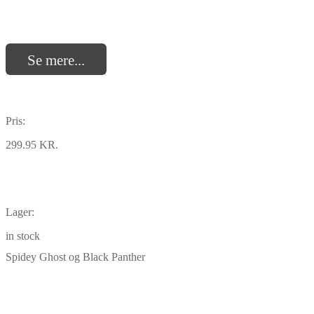
Se mere...
Pris:
299.95 KR.
Lager:
in stock
Spidey Ghost og Black Panther