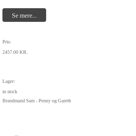
Se mere...
Pris:
2457.00 KR.
Lager:
in stock
Brandmand Sam - Penny og Gareth