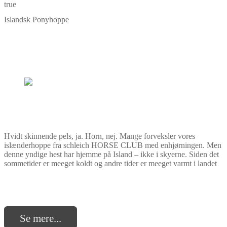
true
Islandsk Ponyhoppe
Hvidt skinnende pels, ja. Horn, nej. Mange forveksler vores
islænderhoppe fra schleich HORSE CLUB med enhjørningen. Men
denne yndige hest har hjemme på Island – ikke i skyerne. Siden det
sommetider er meeget koldt og andre tider er meeget varmt i landet
Se mere...