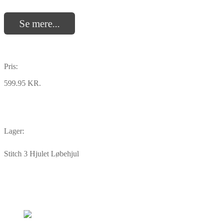
Se mere...
Pris:
599.95 KR.
Lager:
Stitch 3 Hjulet Løbehjul