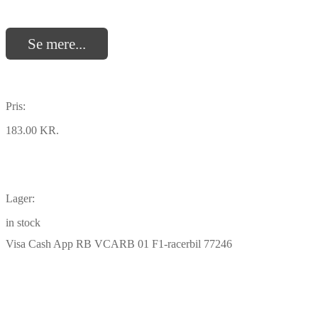
Se mere...
Pris:
183.00 KR.
Lager:
in stock
Visa Cash App RB VCARB 01 F1-racerbil 77246