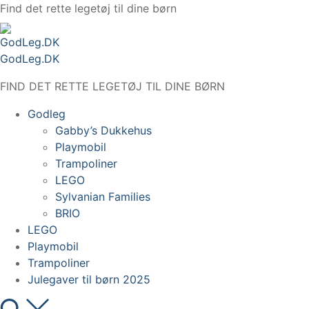
Spring
Find det rette legetøj til dine børn
til
indhold
GodLeg.DK
FIND DET RETTE LEGETØJ TIL DINE BØRN
Godleg
Gabby’s Dukkehus
Playmobil
Trampoliner
LEGO
Sylvanian Families
BRIO
LEGO
Playmobil
Trampoliner
Julegaver til børn 2025