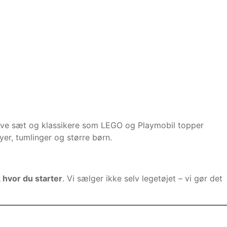
ative sæt og klassikere som LEGO og Playmobil topper
yer, tumlinger og større børn.
 hvor du starter
. Vi sælger ikke selv legetøjet – vi gør det