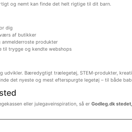
tigt og nemt kan finde det helt rigtige til dit barn.
or dig
værs af butikker
 anmelderroste produkter
re til trygge og kendte webshops
r og udvikler. Bæredygtigt trælegetøj, STEM-produkter, kre
finde det nyeste og mest efterspurgte legetøj – til både bab
sted
gekassen eller julegaveinspiration, så er
Godleg.dk stedet,