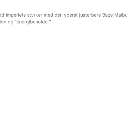
Imperiets styrker med den yderst justerbare Baze Malbus,
on og “energibeholder”.