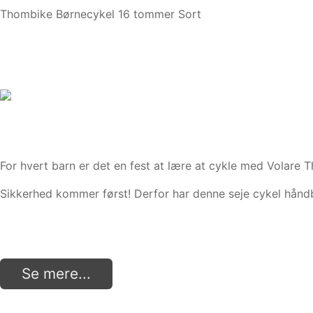
Thombike Børnecykel 16 tommer Sort
For hvert barn er det en fest at lære at cykle med Volar
Sikkerhed kommer først! Derfor har denne seje cykel håndb
Se mere...