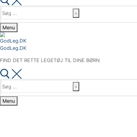
Søg
efter:
Menu
GodLeg.DK
FIND DET RETTE LEGETØJ TIL DINE BØRN
Søg
efter:
Menu