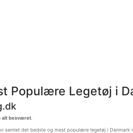
st Populære Legetøj i 
g.dk
n alt besværet
.
 vi samlet det bedste og mest populære legetøj i Danmark 