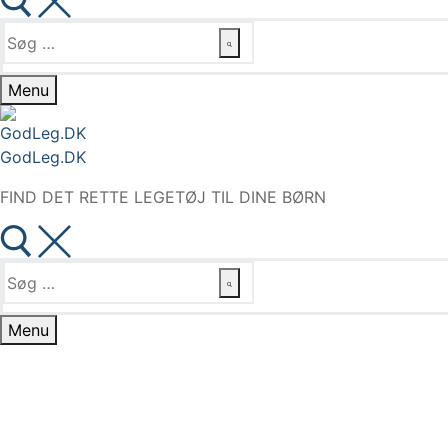
Søg
efter:
Menu
GodLeg.DK
FIND DET RETTE LEGETØJ TIL DINE BØRN
Søg
efter:
Menu