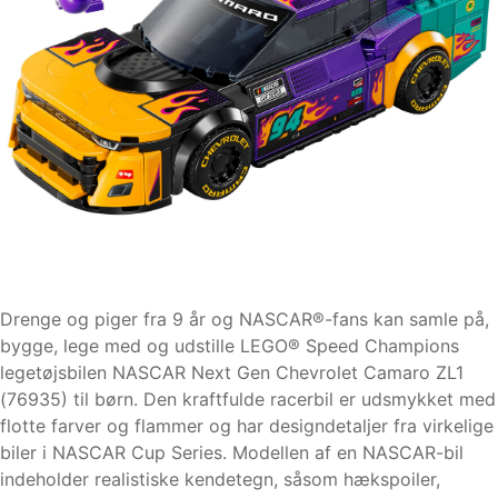
Drenge og piger fra 9 år og NASCAR®-fans kan samle på,
bygge, lege med og udstille LEGO® Speed Champions
legetøjsbilen NASCAR Next Gen Chevrolet Camaro ZL1
(76935) til børn. Den kraftfulde racerbil er udsmykket med
flotte farver og flammer og har designdetaljer fra virkelige
biler i NASCAR Cup Series. Modellen af en NASCAR-bil
indeholder realistiske kendetegn, såsom hækspoiler,