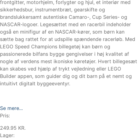
frontgitter, motorhjelm, forlygter og hjul, et interiør med
sikkerhedsbur, instrumentbræt, gearskifte og
brandslukkersamt autentiske Camaro-, Cup Series- og
NASCAR-logoer. Legesættet med en racerbil indeholder
også en minifigur af en NASCAR-kører, som børn kan
sætte bag rattet for at udspille spændende racerløb. Med
LEGO Speed Champions billegetøj kan børn og
passionerede bilfans bygge gengivelser i høj kvalitet af
nogle af verdens mest ikoniske køretøjer. Hvert billegesæt
kan skabes ved hjælp af trykt vejledning eller LEGO
Builder appen, som guider dig og dit barn på et nemt og
intuitivt digitalt byggeeventyr.
Se mere...
Pris:
249.95 KR.
Lager: