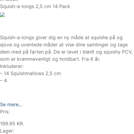
Squish-a-longs 2,5 cm 14 Pack
Squish-a-longs giver dig en ny måde at squishe på og
sjove og uventede måder at vise dine samlinger og tage
dem med på farten på. De er lavet i blødt og squishy PCV,
som er krammevenligt og holdbart. Fra 6 år.
Inkluderer:
– 14 Squishmallows 2,5 cm
– 4
Se mere...
Pris:
199.95 KR.
Lager: