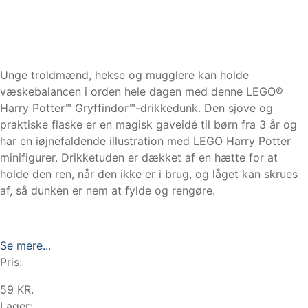
Unge troldmænd, hekse og mugglere kan holde
væskebalancen i orden hele dagen med denne LEGO®
Harry Potter™ Gryffindor™-drikkedunk. Den sjove og
praktiske flaske er en magisk gaveidé til børn fra 3 år og
har en iøjnefaldende illustration med LEGO Harry Potter
minifigurer. Drikketuden er dækket af en hætte for at
holde den ren, når den ikke er i brug, og låget kan skrues
af, så dunken er nem at fylde og rengøre.
Se mere...
Pris:
59 KR.
Lager: