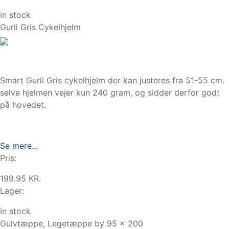
in stock
Gurli Gris Cykelhjelm
Smart Gurli Gris cykelhjelm der kan justeres fra 51-55 cm.
selve hjelmen vejer kun 240 gram, og sidder derfor godt
på hovedet.
Se mere...
Pris:
199.95 KR.
Lager:
in stock
Gulvtæppe, Legetæppe by 95 x 200