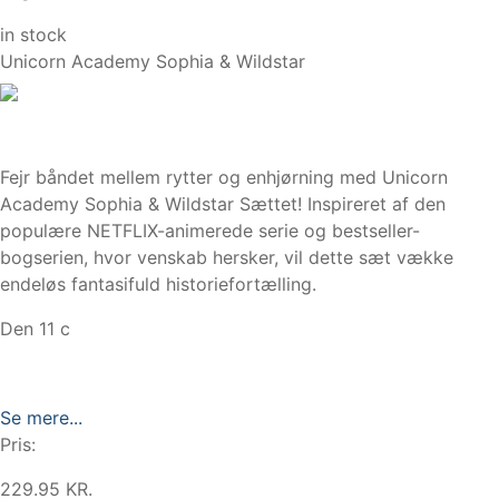
in stock
Unicorn Academy Sophia & Wildstar
Fejr båndet mellem rytter og enhjørning med Unicorn
Academy Sophia & Wildstar Sættet! Inspireret af den
populære NETFLIX-animerede serie og bestseller-
bogserien, hvor venskab hersker, vil dette sæt vække
endeløs fantasifuld historiefortælling.
Den 11 c
Se mere...
Pris:
229.95 KR.