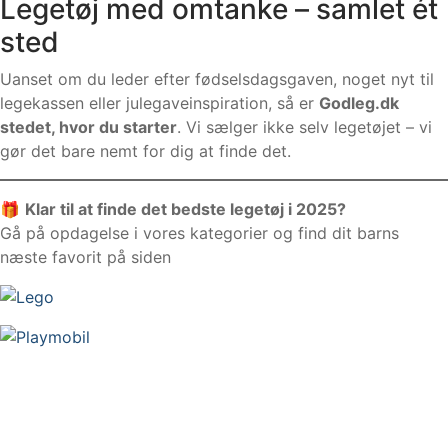
Legetøj med omtanke – samlet ét
sted
Uanset om du leder efter fødselsdagsgaven, noget nyt til
legekassen eller julegaveinspiration, så er
Godleg.dk
stedet, hvor du starter
. Vi sælger ikke selv legetøjet – vi
gør det bare nemt for dig at finde det.
🎁
Klar til at finde det bedste legetøj i 2025?
Gå på opdagelse i vores kategorier og find dit barns
næste favorit på siden