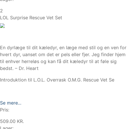
2
LOL Surprise Rescue Vet Set
En dyrlæge til dit kæledyr, en læge med stil og en ven for
hvert dyr, uanset om det er pels eller fjer. Jeg finder hjem
til enhver herreløs og kan få dit kæledyr til at føle sig
bedst. – Dr. Heart
Introduktion til L.O.L. Overrask O.M.G. Rescue Vet Se
Se mere...
Pris:
509.00 KR.
Lager: