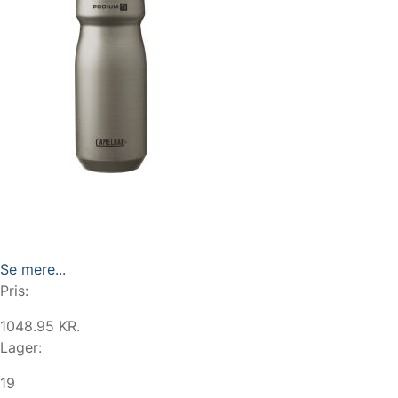
Se mere...
Pris:
1048.95 KR.
Lager:
19