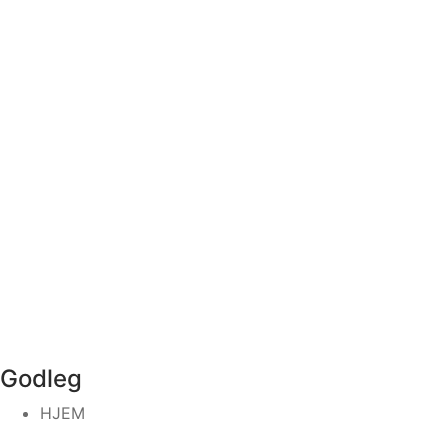
Godleg
HJEM