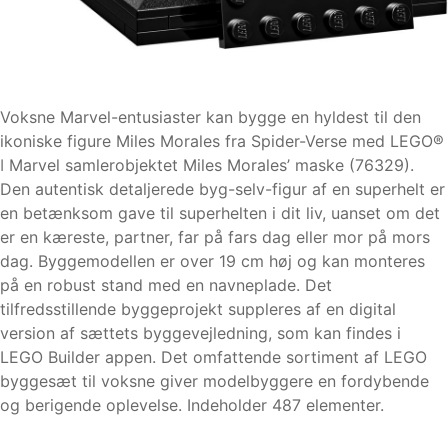
Voksne Marvel-entusiaster kan bygge en hyldest til den
ikoniske figure Miles Morales fra Spider-Verse med LEGO®
ǀ Marvel samlerobjektet Miles Morales’ maske (76329).
Den autentisk detaljerede byg-selv-figur af en superhelt er
en betænksom gave til superhelten i dit liv, uanset om det
er en kæreste, partner, far på fars dag eller mor på mors
dag. Byggemodellen er over 19 cm høj og kan monteres
på en robust stand med en navneplade. Det
tilfredsstillende byggeprojekt suppleres af en digital
version af sættets byggevejledning, som kan findes i
LEGO Builder appen. Det omfattende sortiment af LEGO
byggesæt til voksne giver modelbyggere en fordybende
og berigende oplevelse. Indeholder 487 elementer.