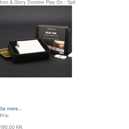
Iron & Glory Domino Play On - Spil
Se mere...
Pris:
190.00 KR.