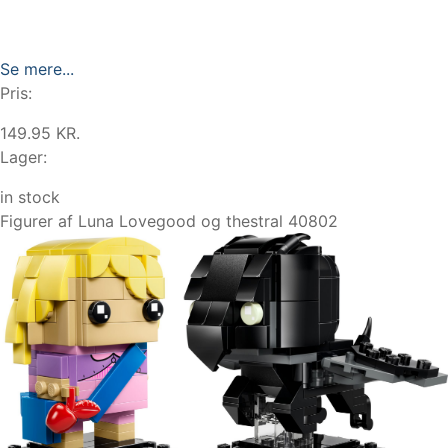
Se mere...
Pris:
149.95 KR.
Lager:
in stock
Figurer af Luna Lovegood og thestral 40802