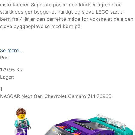
instruktioner. Separate poser med klodser og en stor
startklods gør byggeriet hurtigt og sjovt. LEGO sæt til
børn fra 4 år er den perfekte måde for voksne at dele den
sjove byggeoplevelse med børn på.
Se mere...
Pris:
179.95 KR.
Lager:
1
NASCAR Next Gen Chevrolet Camaro ZL1 76935