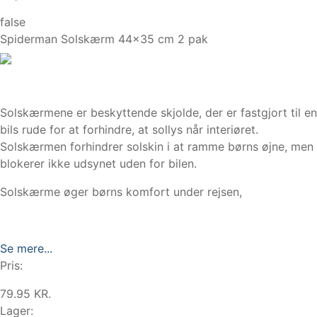
false
Spiderman Solskærm 44x35 cm 2 pak
Solskærmene er beskyttende skjolde, der er fastgjort til en
bils rude for at forhindre, at sollys når interiøret.
Solskærmen forhindrer solskin i at ramme børns øjne, men
blokerer ikke udsynet uden for bilen.
Solskærme øger børns komfort under rejsen,
Se mere...
Pris:
79.95 KR.
Lager: