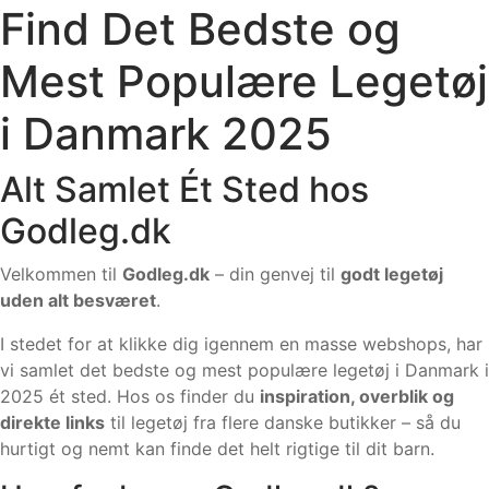
Find Det Bedste og
Mest Populære Legetøj
i Danmark 2025
Alt Samlet Ét Sted hos
Godleg.dk
Velkommen til
Godleg.dk
– din genvej til
godt legetøj
uden alt besværet
.
I stedet for at klikke dig igennem en masse webshops, har
vi samlet det bedste og mest populære legetøj i Danmark i
2025 ét sted. Hos os finder du
inspiration, overblik og
direkte links
til legetøj fra flere danske butikker – så du
hurtigt og nemt kan finde det helt rigtige til dit barn.