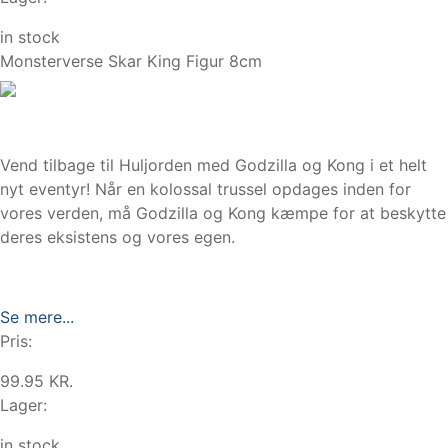
in stock
Monsterverse Skar King Figur 8cm
Vend tilbage til Huljorden med Godzilla og Kong i et helt
nyt eventyr! Når en kolossal trussel opdages inden for
vores verden, må Godzilla og Kong kæmpe for at beskytte
deres eksistens og vores egen.
Se mere...
Pris:
99.95 KR.
Lager:
in stock