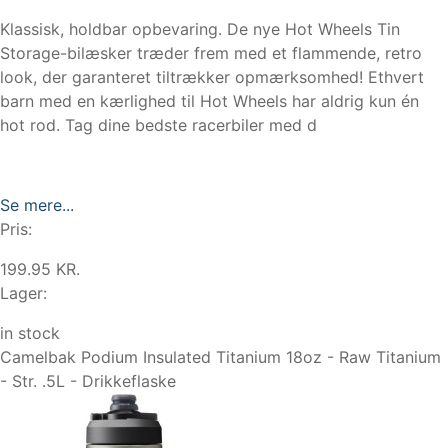
Klassisk, holdbar opbevaring. De nye Hot Wheels Tin
Storage-bilæsker træder frem med et flammende, retro
look, der garanteret tiltrækker opmærksomhed! Ethvert
barn med en kærlighed til Hot Wheels har aldrig kun én
hot rod. Tag dine bedste racerbiler med d
Se mere...
Pris:
199.95 KR.
Lager:
in stock
Camelbak Podium Insulated Titanium 18oz - Raw Titanium
- Str. .5L - Drikkeflaske