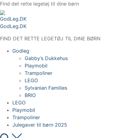
Spring
Find det rette legetøj til dine børn
til
indhold
GodLeg.DK
FIND DET RETTE LEGETØJ TIL DINE BØRN
Godleg
Gabby’s Dukkehus
Playmobil
Trampoliner
LEGO
Sylvanian Families
BRIO
LEGO
Playmobil
Trampoliner
Julegaver til børn 2025