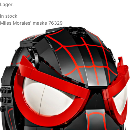
Lager:
in stock
Miles Morales' maske 76329