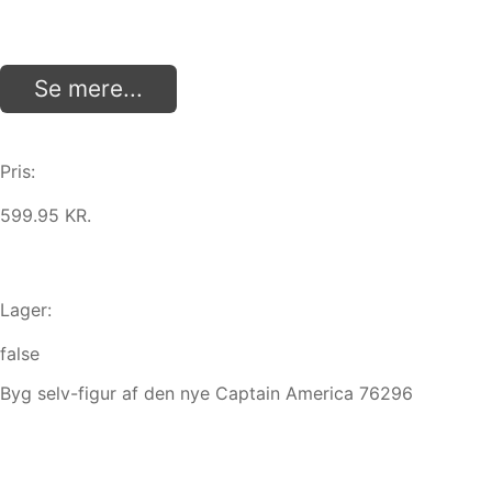
Se mere...
Pris:
599.95 KR.
Lager:
false
Byg selv-figur af den nye Captain America 76296