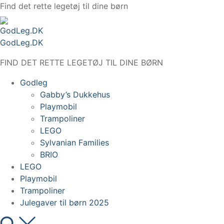
Spring
Find det rette legetøj til dine børn
til
indhold
GodLeg.DK
FIND DET RETTE LEGETØJ TIL DINE BØRN
Godleg
Gabby’s Dukkehus
Playmobil
Trampoliner
LEGO
Sylvanian Families
BRIO
LEGO
Playmobil
Trampoliner
Julegaver til børn 2025