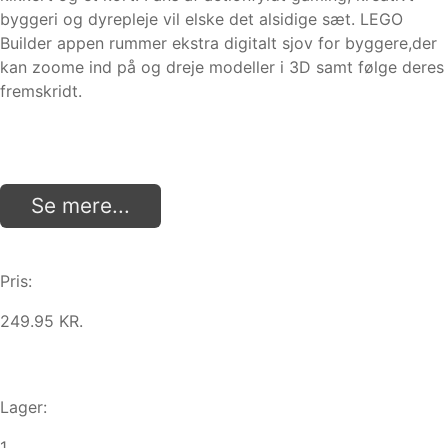
byggeri og dyrepleje vil elske det alsidige sæt. LEGO
Builder appen rummer ekstra digitalt sjov for byggere,der
kan zoome ind på og dreje modeller i 3D samt følge deres
fremskridt.
Se mere...
Pris:
249.95 KR.
Lager:
1