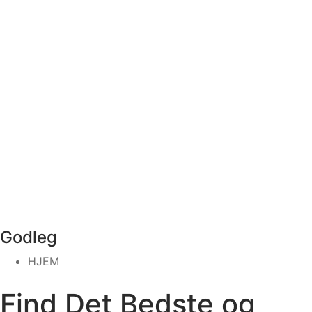
Godleg
HJEM
Find Det Bedste og