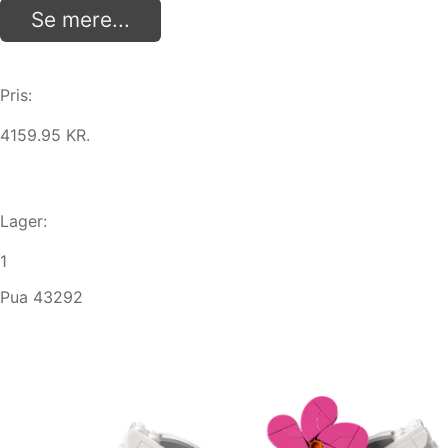
Se mere...
Pris:
4159.95 KR.
Lager:
1
Pua 43292