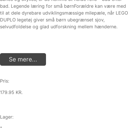
bad. Legende læring for små børnForældre kan være med
til at dele dyrebare udviklingsmæssige milepæle, når LEGO
DUPLO legetøj giver små børn ubegrænset sjov,
selvudfoldelse og glad udforskning mellem hænderne.
Se mere...
Pris:
179.95 KR.
Lager: