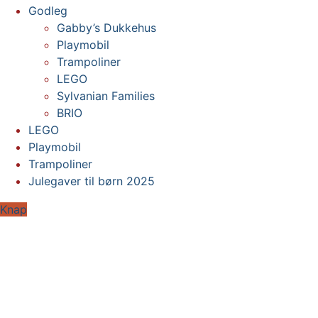
Godleg
Gabby’s Dukkehus
Playmobil
Trampoliner
LEGO
Sylvanian Families
BRIO
LEGO
Playmobil
Trampoliner
Julegaver til børn 2025
Knap