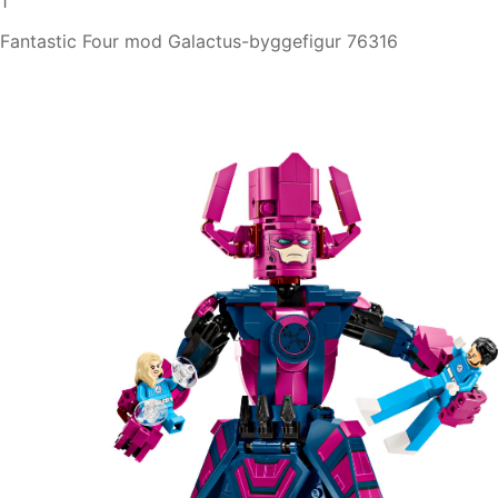
1
Fantastic Four mod Galactus-byggefigur 76316