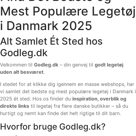
Mest Populære Legetøj
i Danmark 2025
Alt Samlet Ét Sted hos
Godleg.dk
Velkommen til
Godleg.dk
– din genvej til
godt legetøj
uden alt besværet
.
I stedet for at klikke dig igennem en masse webshops, har
vi samlet det bedste og mest populære legetøj i Danmark i
2025 ét sted. Hos os finder du
inspiration, overblik og
direkte links
til legetøj fra flere danske butikker – så du
hurtigt og nemt kan finde det helt rigtige til dit barn.
Hvorfor bruge Godleg.dk?