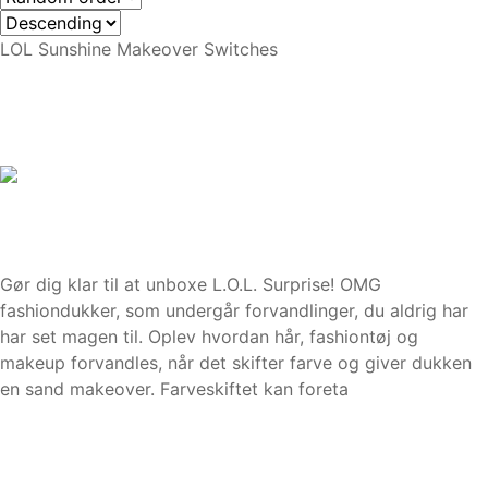
LOL Sunshine Makeover Switches
Gør dig klar til at unboxe L.O.L. Surprise! OMG
fashiondukker, som undergår forvandlinger, du aldrig har
har set magen til. Oplev hvordan hår, fashiontøj og
makeup forvandles, når det skifter farve og giver dukken
en sand makeover. Farveskiftet kan foreta