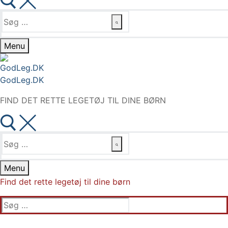
Søg
efter:
Menu
GodLeg.DK
FIND DET RETTE LEGETØJ TIL DINE BØRN
Søg
efter:
Menu
Find det rette legetøj til dine børn
Søg
efter: