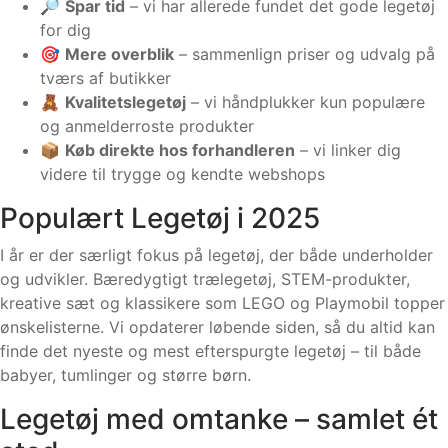
🔎
Spar tid
– vi har allerede fundet det gode legetøj
for dig
🎯
Mere overblik
– sammenlign priser og udvalg på
tværs af butikker
🧸
Kvalitetslegetøj
– vi håndplukker kun populære
og anmelderroste produkter
📦
Køb direkte hos forhandleren
– vi linker dig
videre til trygge og kendte webshops
Populært Legetøj i 2025
I år er der særligt fokus på legetøj, der både underholder
og udvikler. Bæredygtigt trælegetøj, STEM-produkter,
kreative sæt og klassikere som LEGO og Playmobil topper
ønskelisterne. Vi opdaterer løbende siden, så du altid kan
finde det nyeste og mest efterspurgte legetøj – til både
babyer, tumlinger og større børn.
Legetøj med omtanke – samlet ét