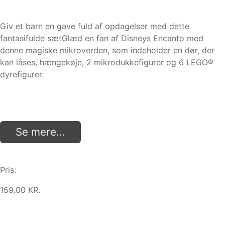
Giv et barn en gave fuld af opdagelser med dette
fantasifulde sætGlæd en fan af Disneys Encanto med
denne magiske mikroverden, som indeholder en dør, der
kan låses, hængekøje, 2 mikrodukkefigurer og 6 LEGO®
dyrefigurer.
Se mere...
Pris:
159.00 KR.