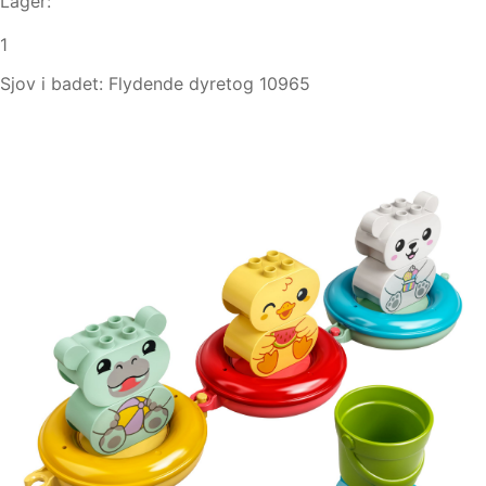
Lager:
1
Sjov i badet: Flydende dyretog 10965