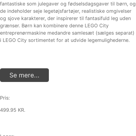
fantastiske som julegaver og fødselsdagsgaver til børn, og
de indeholder seje legetøjsfartøjer, realistiske omgivelser
og sjove karakterer, der inspirerer til fantasifuld leg uden
grænser. Børn kan kombinere denne LEGO City
entreprenørmaskine medandre samlesæt (sælges separat)
i LEGO City sortimentet for at udvide legemulighederne.
Se mere...
Pris:
499.95 KR.