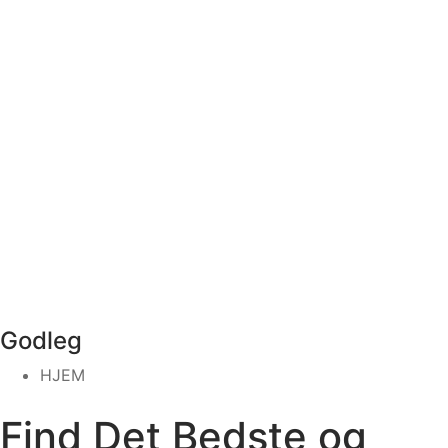
Godleg
HJEM
Find Det Bedste og