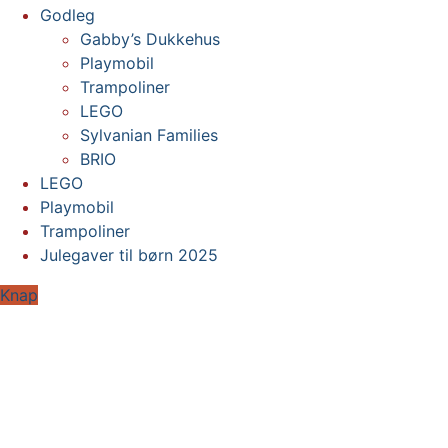
Godleg
Gabby’s Dukkehus
Playmobil
Trampoliner
LEGO
Sylvanian Families
BRIO
LEGO
Playmobil
Trampoliner
Julegaver til børn 2025
Knap