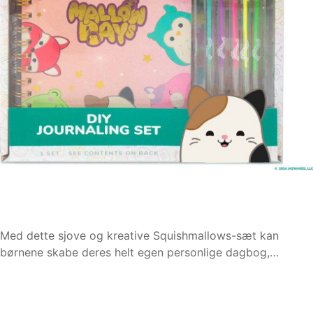
Med dette sjove og kreative Squishmallows-sæt kan
børnene skabe deres helt egen personlige dagbog,…