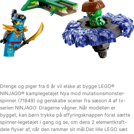
Drenge og piger fra 6 år vil elske at bygge LEGO®
NINJAGO® kamplegetøjet Nya mod mutationsmonster-
spinner (71849) og genskabe scener fra sæson 4 af tv-
serien NINJAGO: Dragerne vågner. Når modellen er
bygget, kan børn trykke på affyringsknappen forat sætte
spinner-legetøjet i gang og se, om dens 2 elementkraft-
dele flyver af, når den rammer sit mål.Det lille LEGO sæt