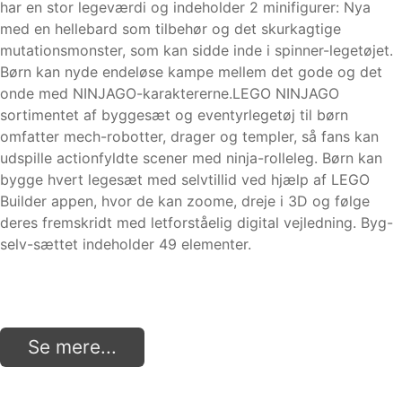
har en stor legeværdi og indeholder 2 minifigurer: Nya
med en hellebard som tilbehør og det skurkagtige
mutationsmonster, som kan sidde inde i spinner-legetøjet.
Børn kan nyde endeløse kampe mellem det gode og det
onde med NINJAGO-karaktererne.LEGO NINJAGO
sortimentet af byggesæt og eventyrlegetøj til børn
omfatter mech-robotter, drager og templer, så fans kan
udspille actionfyldte scener med ninja-rolleleg. Børn kan
bygge hvert legesæt med selvtillid ved hjælp af LEGO
Builder appen, hvor de kan zoome, dreje i 3D og følge
deres fremskridt med letforståelig digital vejledning. Byg-
selv-sættet indeholder 49 elementer.
Se mere...