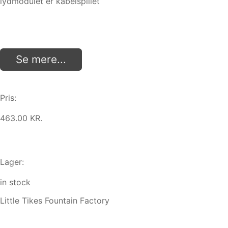
lydmodulet er kabelspillet
Se mere...
Pris:
463.00 KR.
Lager:
in stock
Little Tikes Fountain Factory