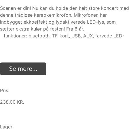
Scenen er din! Nu kan du holde den helt store koncert med
denne trådløse karaokemikrofon. Mikrofonen har
indbygget ekkoeffekt og lydaktiverede LED-lys, som
sætter ekstra kulør på festen! Fra 6 år.
– funktioner: bluetooth, TF-kort, USB, AUX, farvede LED-
Se mere...
Pris:
238.00 KR.
Lager: