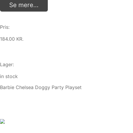
Se mere...
Pris:
184.00 KR.
Lager:
in stock
Barbie Chelsea Doggy Party Playset