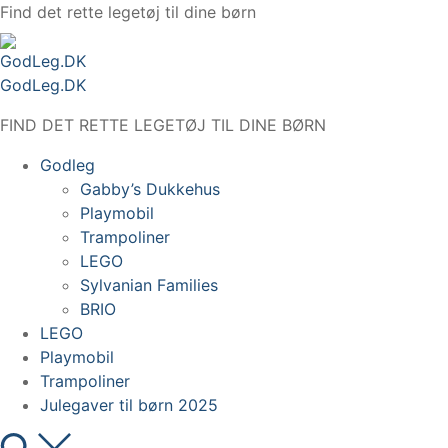
Spring
Find det rette legetøj til dine børn
til
indhold
GodLeg.DK
FIND DET RETTE LEGETØJ TIL DINE BØRN
Godleg
Gabby’s Dukkehus
Playmobil
Trampoliner
LEGO
Sylvanian Families
BRIO
LEGO
Playmobil
Trampoliner
Julegaver til børn 2025