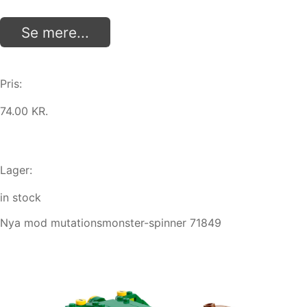
Se mere...
Pris:
74.00 KR.
Lager:
in stock
Nya mod mutationsmonster-spinner 71849