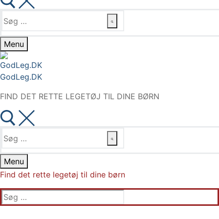
Søg
efter:
Menu
GodLeg.DK
FIND DET RETTE LEGETØJ TIL DINE BØRN
Søg
efter:
Menu
Find det rette legetøj til dine børn
Søg
efter: