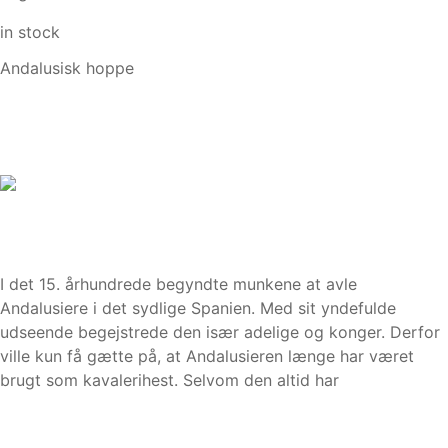
in stock
Andalusisk hoppe
I det 15. århundrede begyndte munkene at avle
Andalusiere i det sydlige Spanien. Med sit yndefulde
udseende begejstrede den især adelige og konger. Derfor
ville kun få gætte på, at Andalusieren længe har været
brugt som kavalerihest. Selvom den altid har