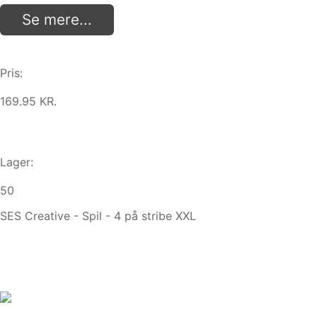
Se mere...
Pris:
169.95 KR.
Lager:
50
SES Creative - Spil - 4 på stribe XXL