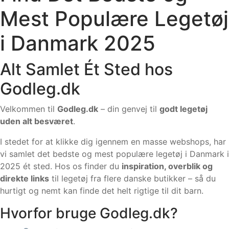
Mest Populære Legetøj
i Danmark 2025
Alt Samlet Ét Sted hos
Godleg.dk
Velkommen til
Godleg.dk
– din genvej til
godt legetøj
uden alt besværet
.
I stedet for at klikke dig igennem en masse webshops, har
vi samlet det bedste og mest populære legetøj i Danmark i
2025 ét sted. Hos os finder du
inspiration, overblik og
direkte links
til legetøj fra flere danske butikker – så du
hurtigt og nemt kan finde det helt rigtige til dit barn.
Hvorfor bruge Godleg.dk?