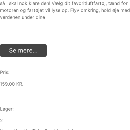
så I skal nok klare den! Vælg dit favoritluftfartøj, tænd for
motoren og fartøjet vil lyse op. Flyv omkring, hold øje med
verdenen under dine
Se mere...
Pris:
159.00 KR.
Lager:
2