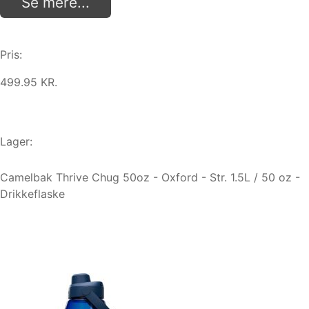
Se mere...
Pris:
499.95 KR.
Lager:
Camelbak Thrive Chug 50oz - Oxford - Str. 1.5L / 50 oz -
Drikkeflaske