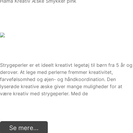
Hama Kreativ Æske Smykker pink
Strygeperler er et ideelt kreativt legetøj til børn fra 5 år og
derover. At lege med perlerne fremmer kreativitet,
farvefølsomhed og øjen- og håndkoordination. Den
lyserøde kreative æske giver mange muligheder for at
være kreativ med strygeperler. Med de
Se mere...