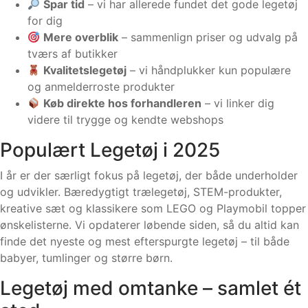
Spar tid
– vi har allerede fundet det gode legetøj
for dig
Mere overblik
– sammenlign priser og udvalg på
tværs af butikker
Kvalitetslegetøj
– vi håndplukker kun populære
og anmelderroste produkter
Køb direkte hos forhandleren
– vi linker dig
videre til trygge og kendte webshops
Populært Legetøj i 2025
I år er der særligt fokus på legetøj, der både underholder
og udvikler. Bæredygtigt trælegetøj, STEM-produkter,
kreative sæt og klassikere som LEGO og Playmobil topper
ønskelisterne. Vi opdaterer løbende siden, så du altid kan
finde det nyeste og mest efterspurgte legetøj – til både
babyer, tumlinger og større børn.
Legetøj med omtanke – samlet ét