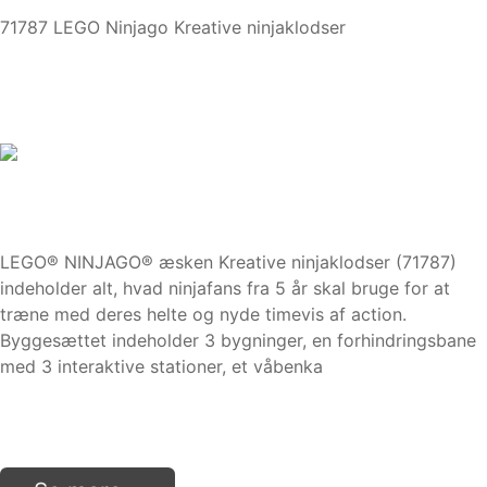
71787 LEGO Ninjago Kreative ninjaklodser
LEGO® NINJAGO® æsken Kreative ninjaklodser (71787)
indeholder alt, hvad ninjafans fra 5 år skal bruge for at
træne med deres helte og nyde timevis af action.
Byggesættet indeholder 3 bygninger, en forhindringsbane
med 3 interaktive stationer, et våbenka