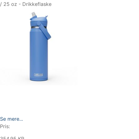
/ 25 oz - Drikkeflaske
Se mere...
Pris:
354.95 KR.