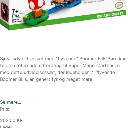
Sjovt udvidelsessæt med “flyvende” Boomer Bills!Børn kan
føje en roterende udfordring til Super Mario startbanen
med dette udvidelsessæt, der indeholder 2 “flyvende”
Boomer Bills, en genert fyr og meget mere
Se mere...
Pris:
202.00 KR.
Lager: