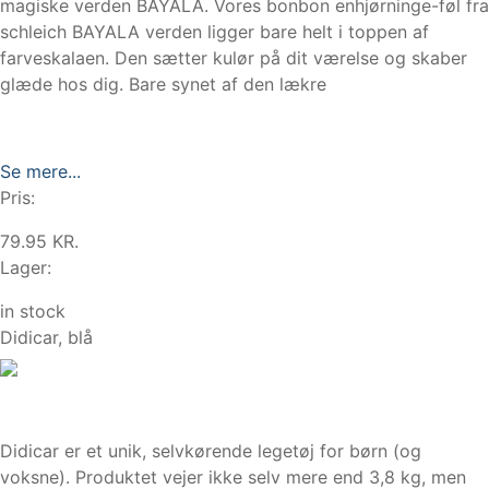
magiske verden BAYALA. Vores bonbon enhjørninge-føl fra
schleich BAYALA verden ligger bare helt i toppen af
farveskalaen. Den sætter kulør på dit værelse og skaber
glæde hos dig. Bare synet af den lækre
Se mere...
Pris:
79.95 KR.
Lager:
in stock
Didicar, blå
Didicar er et unik, selvkørende legetøj for børn (og
voksne). Produktet vejer ikke selv mere end 3,8 kg, men