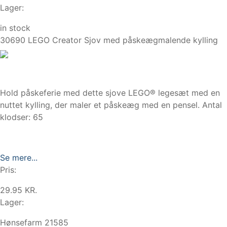
Lager:
in stock
30690 LEGO Creator Sjov med påskeægmalende kylling
Hold påskeferie med dette sjove LEGO® legesæt med en
nuttet kylling, der maler et påskeæg med en pensel. Antal
klodser: 65
Se mere...
Pris:
29.95 KR.
Lager:
Hønsefarm 21585