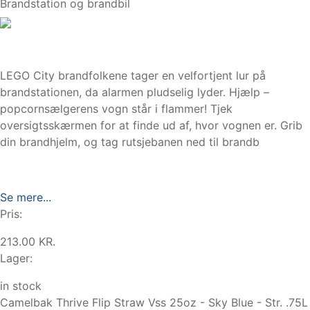
Brandstation og brandbil
LEGO City brandfolkene tager en velfortjent lur på
brandstationen, da alarmen pludselig lyder. Hjælp –
popcornsælgerens vogn står i flammer! Tjek
oversigtsskærmen for at finde ud af, hvor vognen er. Grib
din brandhjelm, og tag rutsjebanen ned til brandb
Se mere...
Pris:
213.00 KR.
Lager:
in stock
Camelbak Thrive Flip Straw Vss 25oz - Sky Blue - Str. .75L