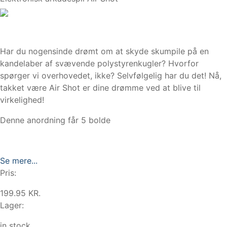
Har du nogensinde drømt om at skyde skumpile på en
kandelaber af svævende polystyrenkugler? Hvorfor
spørger vi overhovedet, ikke? Selvfølgelig har du det! Nå,
takket være Air Shot er dine drømme ved at blive til
virkelighed!
Denne anordning får 5 bolde
Se mere...
Pris:
199.95 KR.
Lager:
in stock