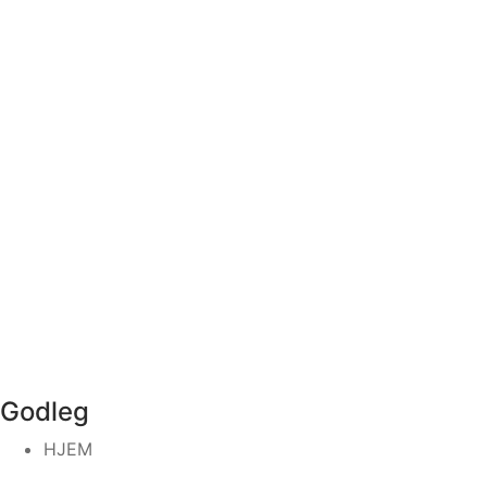
Godleg
HJEM