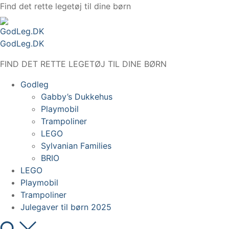
Spring
Find det rette legetøj til dine børn
til
indhold
GodLeg.DK
FIND DET RETTE LEGETØJ TIL DINE BØRN
Godleg
Gabby’s Dukkehus
Playmobil
Trampoliner
LEGO
Sylvanian Families
BRIO
LEGO
Playmobil
Trampoliner
Julegaver til børn 2025