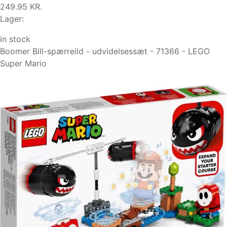
249.95 KR.
Lager:
in stock
Boomer Bill-spærreild - udvidelsessæt - 71366 - LEGO
Super Mario