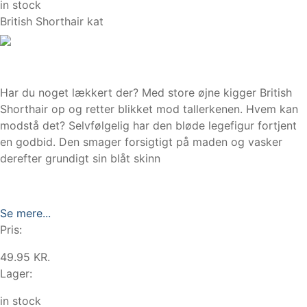
in stock
British Shorthair kat
Har du noget lækkert der? Med store øjne kigger British
Shorthair op og retter blikket mod tallerkenen. Hvem kan
modstå det? Selvfølgelig har den bløde legefigur fortjent
en godbid. Den smager forsigtigt på maden og vasker
derefter grundigt sin blåt skinn
Se mere...
Pris:
49.95 KR.
Lager:
in stock