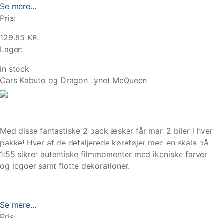
Se mere...
Pris:
129.95 KR.
Lager:
in stock
Cars Kabuto og Dragon Lynet McQueen
Med disse fantastiske 2 pack æsker får man 2 biler i hver
pakke! Hver af de detaljerede køretøjer med en skala på
1:55 sikrer autentiske filmmomenter med ikoniske farver
og logoer samt flotte dekorationer.
Se mere...
Pris: