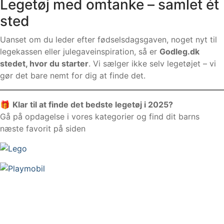
Legetøj med omtanke – samlet ét
sted
Uanset om du leder efter fødselsdagsgaven, noget nyt til
legekassen eller julegaveinspiration, så er
Godleg.dk
stedet, hvor du starter
. Vi sælger ikke selv legetøjet – vi
gør det bare nemt for dig at finde det.
🎁
Klar til at finde det bedste legetøj i 2025?
Gå på opdagelse i vores kategorier og find dit barns
næste favorit på siden