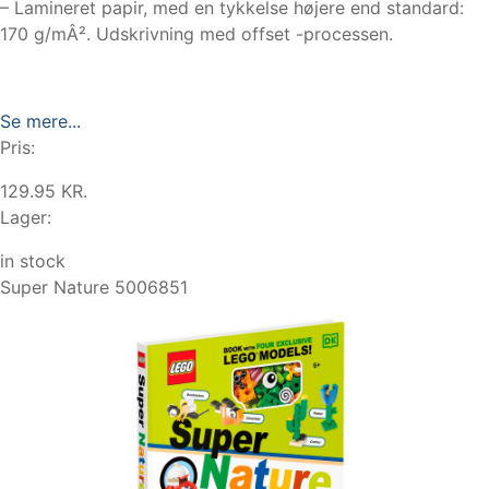
– Lamineret papir, med en tykkelse højere end standard:
170 g/mÂ². Udskrivning med offset -processen.
Se mere...
Pris:
129.95 KR.
Lager:
in stock
Super Nature 5006851