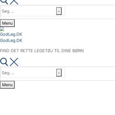
Søg
efter:
Menu
GodLeg.DK
FIND DET RETTE LEGETØJ TIL DINE BØRN
Søg
efter:
Menu