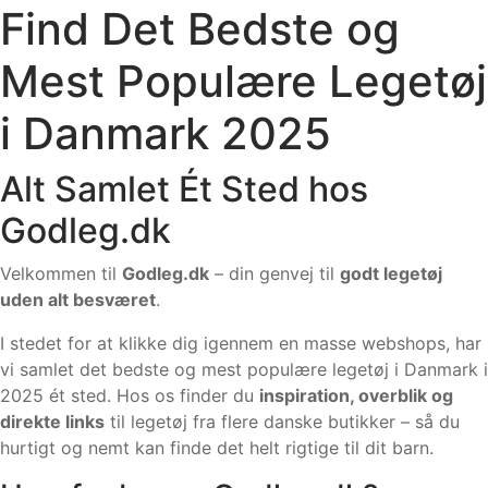
Find Det Bedste og
Mest Populære Legetøj
i Danmark 2025
Alt Samlet Ét Sted hos
Godleg.dk
Velkommen til
Godleg.dk
– din genvej til
godt legetøj
uden alt besværet
.
I stedet for at klikke dig igennem en masse webshops, har
vi samlet det bedste og mest populære legetøj i Danmark i
2025 ét sted. Hos os finder du
inspiration, overblik og
direkte links
til legetøj fra flere danske butikker – så du
hurtigt og nemt kan finde det helt rigtige til dit barn.