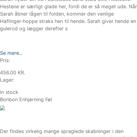
Hestene er særligt glade her, fordi de er så meget ude. Når
Sarah åbner lågen til folden, kommer den venlige
Haflinger-hoppe straks hen til hende. Sarah giver hende en
gulerod og lægger derefter s
Se mere...
Pris:
456.00 KR.
Lager:
in stock
Bonbon Enhjørning Føl
Der findes virkelig mange spraglede skabninger i den