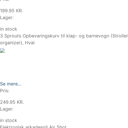
199.95 KR.
Lager:
in stock
3 Sprouts Opbevaringskurv til klap- og barnevogn (Stroller
organizer), Hval
Se mere...
Pris:
249.95 KR.
Lager:
in stock
Elektronisk arkadespil Air Shot