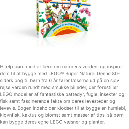
Hjælp børn med at lære om naturens verden, og inspirer
dem til at bygge med LEGO® Super Nature. Denne 80-
siders bog til børn fra 6 år fører læserne ud på en sjov
rejse verden rundt med smukke billeder, der forestiller
LEGO modeller af fantastiske pattedyr, fugle, insekter og
fisk samt fascinerende fakta om deres levesteder og
levevis. Bogen indeholder klodser til at bygge en humlebi,
klovnfisk, kaktus og blomst samt masser af tips, så børn
kan bygge deres egne LEGO væsner og planter.