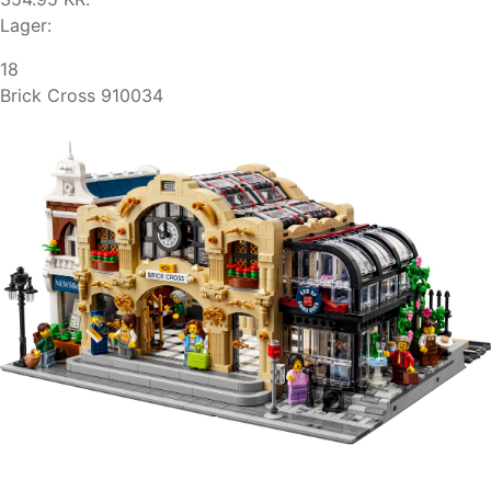
Lager:
18
Brick Cross 910034