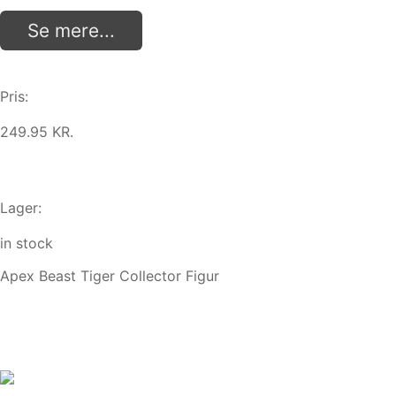
Se mere...
Pris:
249.95 KR.
Lager:
in stock
Apex Beast Tiger Collector Figur