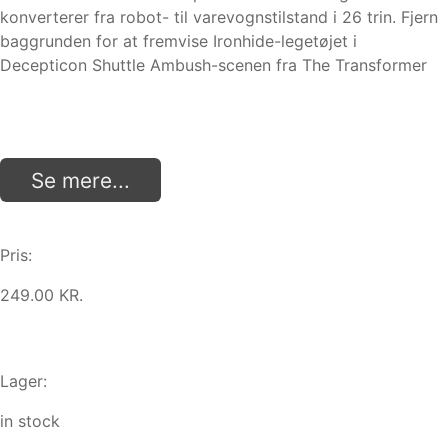
konverterer fra robot- til varevognstilstand i 26 trin. Fjern
baggrunden for at fremvise Ironhide-legetøjet i
Decepticon Shuttle Ambush-scenen fra The Transformer
Se mere...
Pris:
249.00 KR.
Lager:
in stock