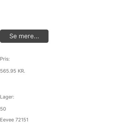
Se mere...
Pris:
565.95 KR.
Lager:
50
Eevee 72151