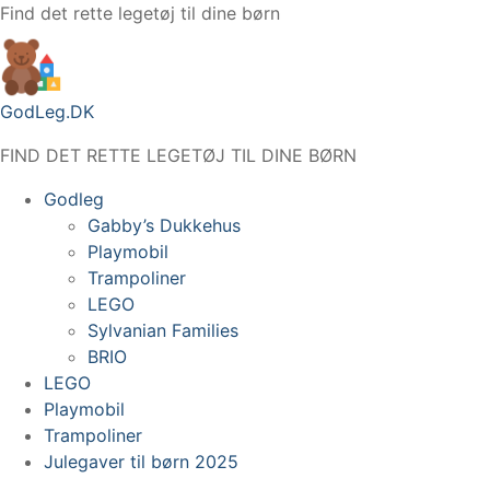
Spring
Find det rette legetøj til dine børn
til
indhold
GodLeg.DK
FIND DET RETTE LEGETØJ TIL DINE BØRN
Godleg
Gabby’s Dukkehus
Playmobil
Trampoliner
LEGO
Sylvanian Families
BRIO
LEGO
Playmobil
Trampoliner
Julegaver til børn 2025