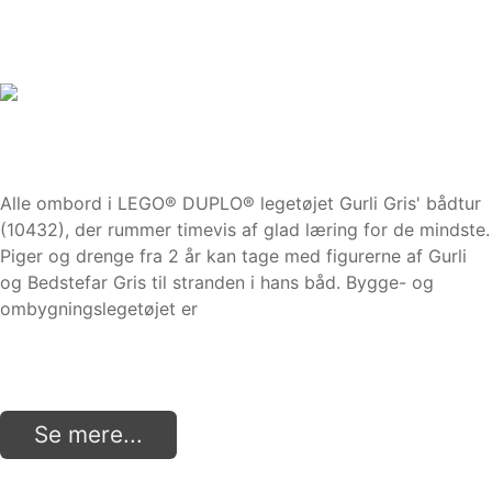
Alle ombord i LEGO® DUPLO® legetøjet Gurli Gris' bådtur
(10432), der rummer timevis af glad læring for de mindste.
Piger og drenge fra 2 år kan tage med figurerne af Gurli
og Bedstefar Gris til stranden i hans båd. Bygge- og
ombygningslegetøjet er
Se mere...