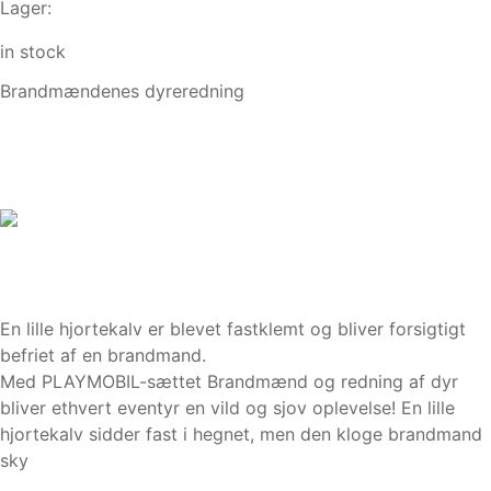
Lager:
in stock
Brandmændenes dyreredning
En lille hjortekalv er blevet fastklemt og bliver forsigtigt
befriet af en brandmand.
Med PLAYMOBIL-sættet Brandmænd og redning af dyr
bliver ethvert eventyr en vild og sjov oplevelse! En lille
hjortekalv sidder fast i hegnet, men den kloge brandmand
sky