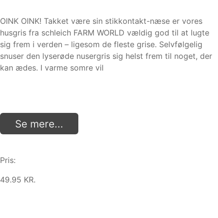
OINK OINK! Takket være sin stikkontakt-næse er vores
husgris fra schleich FARM WORLD vældig god til at lugte
sig frem i verden – ligesom de fleste grise. Selvfølgelig
snuser den lyserøde nusergris sig helst frem til noget, der
kan ædes. I varme somre vil
Se mere...
Pris:
49.95 KR.