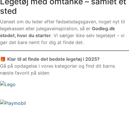
Legetøj med omtanke – samlet ét
sted
Uanset om du leder efter fødselsdagsgaven, noget nyt til
legekassen eller julegaveinspiration, så er
Godleg.dk
stedet, hvor du starter
. Vi sælger ikke selv legetøjet – vi
gør det bare nemt for dig at finde det.
🎁
Klar til at finde det bedste legetøj i 2025?
Gå på opdagelse i vores kategorier og find dit barns
næste favorit på siden