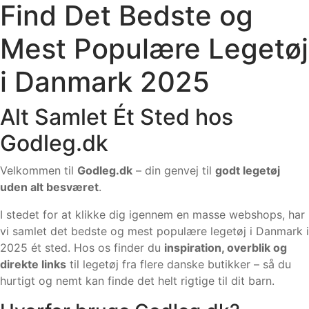
Find Det Bedste og
Mest Populære Legetøj
i Danmark 2025
Alt Samlet Ét Sted hos
Godleg.dk
Velkommen til
Godleg.dk
– din genvej til
godt legetøj
uden alt besværet
.
I stedet for at klikke dig igennem en masse webshops, har
vi samlet det bedste og mest populære legetøj i Danmark i
2025 ét sted. Hos os finder du
inspiration, overblik og
direkte links
til legetøj fra flere danske butikker – så du
hurtigt og nemt kan finde det helt rigtige til dit barn.