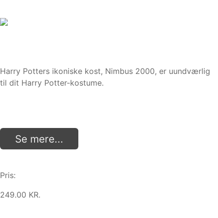
Harry Potters ikoniske kost, Nimbus 2000, er uundværlig
til dit Harry Potter-kostume.
Se mere...
Pris:
249.00 KR.