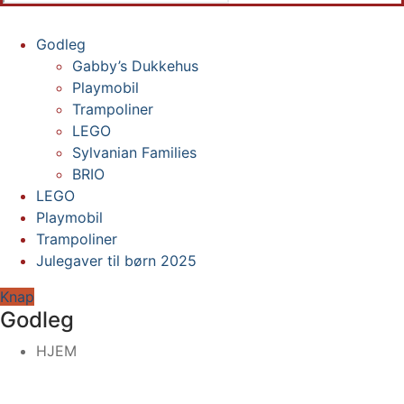
efter:
Godleg
Gabby’s Dukkehus
Playmobil
Trampoliner
LEGO
Sylvanian Families
BRIO
LEGO
Playmobil
Trampoliner
Julegaver til børn 2025
Knap
Godleg
HJEM