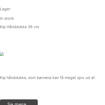
Lager:
in stock
Kaj Hånddukke 36 cm
Kaj hånddukke, som børnene kan få meget sjov ud af.
Se mere...