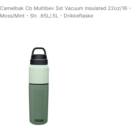
Camelbak Cb Multibev Sst Vacuum Insulated 22oz/16 -
Moss/Mint - Str. .65L/.5L - Drikkeflaske