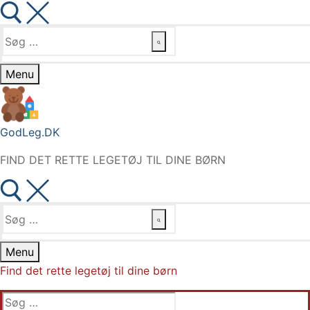
Søg
efter:
Menu
GodLeg.DK
FIND DET RETTE LEGETØJ TIL DINE BØRN
Søg
efter:
Menu
Find det rette legetøj til dine børn
Søg