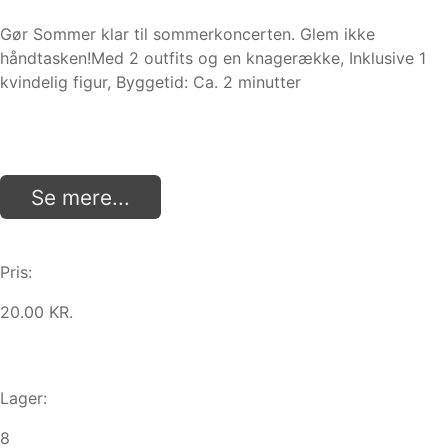
Gør Sommer klar til sommerkoncerten. Glem ikke
håndtasken!Med 2 outfits og en knagerække, Inklusive 1
kvindelig figur, Byggetid: Ca. 2 minutter
Se mere...
Pris:
20.00 KR.
Lager:
8