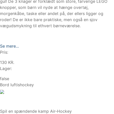
gul! De 3 knager er forklædt som store, farverige LEGO
knopper, som børn vil nyde at hænge overtøj,
morgenkåbe, taske eller andet på, der ellers ligger og
roder! De er ikke bare praktiske, men også en sjov
vægudsmykning til ethvert børneværelse.
Se mere...
Pris:
130 KR.
Lager:
false
Bord luftishockey
Spil en spændende kamp Air-Hockey