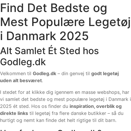
Find Det Bedste og
Mest Populære Legetøj
i Danmark 2025
Alt Samlet Ét Sted hos
Godleg.dk
Velkommen til
Godleg.dk
– din genvej til
godt legetøj
uden alt besværet
.
I stedet for at klikke dig igennem en masse webshops, har
vi samlet det bedste og mest populære legetøj i Danmark i
2025 ét sted. Hos os finder du
inspiration, overblik og
direkte links
til legetøj fra flere danske butikker – så du
hurtigt og nemt kan finde det helt rigtige til dit barn.