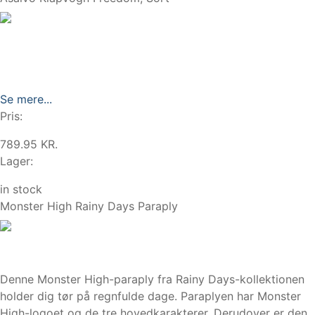
Se mere...
Pris:
789.95 KR.
Lager:
in stock
Monster High Rainy Days Paraply
Denne Monster High-paraply fra Rainy Days-kollektionen
holder dig tør på regnfulde dage. Paraplyen har Monster
High-logoet og de tre hovedkarakterer. Derudover er den