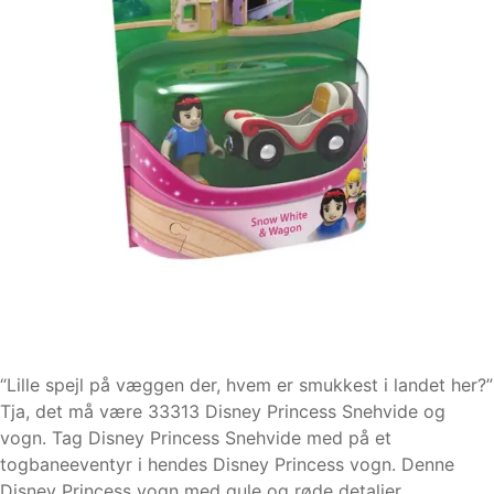
“Lille spejl på væggen der, hvem er smukkest i landet her?”
Tja, det må være 33313 Disney Princess Snehvide og
vogn. Tag Disney Princess Snehvide med på et
togbaneeventyr i hendes Disney Princess vogn. Denne
Disney Princess vogn med gule og røde detaljer,