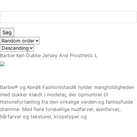
Barbie Ken Dukke Jersey And Prosthetic L
Barbie® og Kenâ¢ Fashionistasâ¢ hylder mangfoldigheden
med dukker klædt i modetøj, der opmuntrer til
historiefortælling fra den virkelige verden og fantasifulde
drømme. Med flere forskellige hudfarver, øjenfarver,
hårfarver og teksturer, kropstyper og