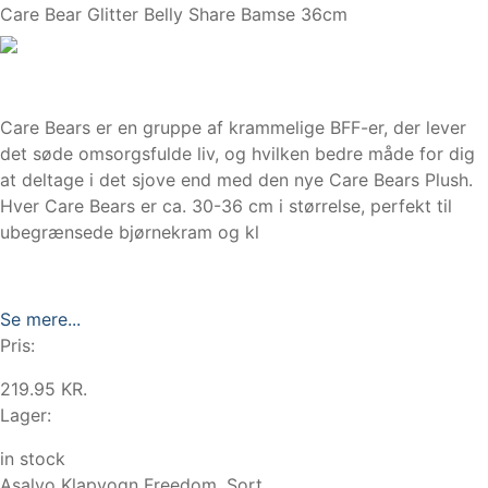
Care Bear Glitter Belly Share Bamse 36cm
Care Bears er en gruppe af krammelige BFF-er, der lever
det søde omsorgsfulde liv, og hvilken bedre måde for dig
at deltage i det sjove end med den nye Care Bears Plush.
Hver Care Bears er ca. 30-36 cm i størrelse, perfekt til
ubegrænsede bjørnekram og kl
Se mere...
Pris:
219.95 KR.
Lager:
in stock
Asalvo Klapvogn Freedom, Sort