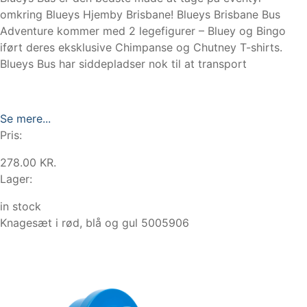
omkring Blueys Hjemby Brisbane! Blueys Brisbane Bus
Adventure kommer med 2 legefigurer – Bluey og Bingo
iført deres eksklusive Chimpanse og Chutney T-shirts.
Blueys Bus har siddepladser nok til at transport
Se mere...
Pris:
278.00 KR.
Lager:
in stock
Knagesæt i rød, blå og gul 5005906