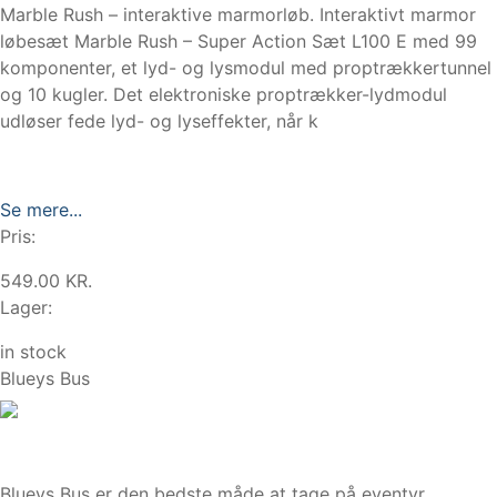
Marble Rush – interaktive marmorløb. Interaktivt marmor
løbesæt Marble Rush – Super Action Sæt L100 E med 99
komponenter, et lyd- og lysmodul med proptrækkertunnel
og 10 kugler. Det elektroniske proptrækker-lydmodul
udløser fede lyd- og lyseffekter, når k
Se mere...
Pris:
549.00 KR.
Lager:
in stock
Blueys Bus
Blueys Bus er den bedste måde at tage på eventyr