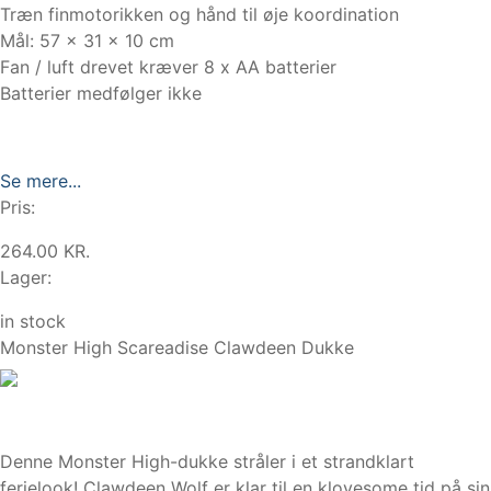
Træn finmotorikken og hånd til øje koordination
Mål: 57 x 31 x 10 cm
Fan / luft drevet kræver 8 x AA batterier
Batterier medfølger ikke
Se mere...
Pris:
264.00 KR.
Lager:
in stock
Monster High Scareadise Clawdeen Dukke
Denne Monster High-dukke stråler i et strandklart
ferielook! Clawdeen Wolf er klar til en klovesome tid på sin