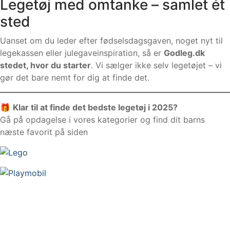
Legetøj med omtanke – samlet ét
sted
Uanset om du leder efter fødselsdagsgaven, noget nyt til
legekassen eller julegaveinspiration, så er
Godleg.dk
stedet, hvor du starter
. Vi sælger ikke selv legetøjet – vi
gør det bare nemt for dig at finde det.
🎁
Klar til at finde det bedste legetøj i 2025?
Gå på opdagelse i vores kategorier og find dit barns
næste favorit på siden