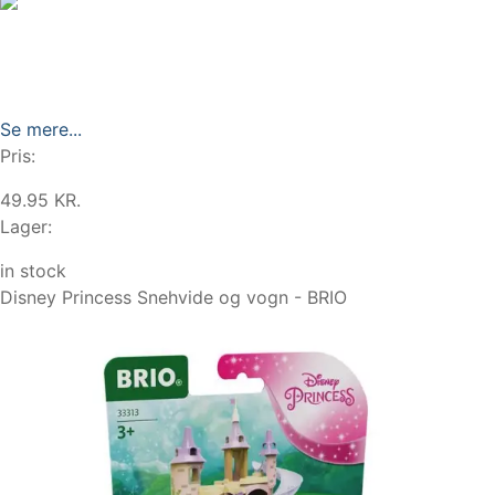
Se mere...
Pris:
49.95 KR.
Lager:
in stock
Disney Princess Snehvide og vogn - BRIO