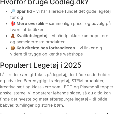
Hvorfor bruge Godleg.dk?
🔎
Spar tid
– vi har allerede fundet det gode legetøj
for dig
🎯
Mere overblik
– sammenlign priser og udvalg på
tværs af butikker
🧸
Kvalitetslegetøj
– vi håndplukker kun populære
og anmelderroste produkter
📦
Køb direkte hos forhandleren
– vi linker dig
videre til trygge og kendte webshops
Populært Legetøj i 2025
I år er der særligt fokus på legetøj, der både underholder
og udvikler. Bæredygtigt trælegetøj, STEM-produkter,
kreative sæt og klassikere som LEGO og Playmobil topper
ønskelisterne. Vi opdaterer løbende siden, så du altid kan
finde det nyeste og mest efterspurgte legetøj – til både
babyer, tumlinger og større børn.