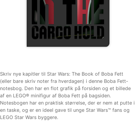
Skriv nye kapitler til Star Wars: The Book of Boba Fett
(eller bare skriv noter fra hverdagen) i denne Boba Fett-
notesbog. Den har en flot grafik på forsiden og et billede
af en LEGO® minifigur af Boba Fett på bagsiden.
Notesbogen har en praktisk størrelse, der er nem at putte i
en taske, og er en ideel gave til unge Star Wars™ fans og
LEGO Star Wars byggere.