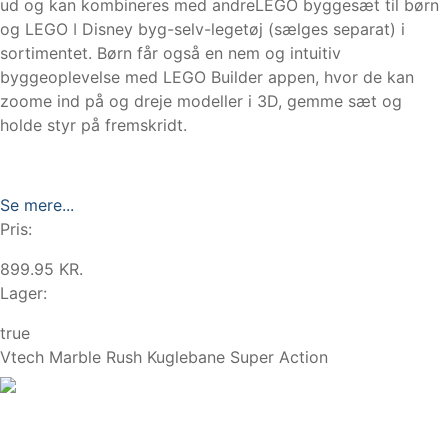
ud og kan kombineres med andreLEGO byggesæt til børn
og LEGO ǀ Disney byg-selv-legetøj (sælges separat) i
sortimentet. Børn får også en nem og intuitiv
byggeoplevelse med LEGO Builder appen, hvor de kan
zoome ind på og dreje modeller i 3D, gemme sæt og
holde styr på fremskridt.
Se mere...
Pris:
899.95 KR.
Lager:
true
Vtech Marble Rush Kuglebane Super Action