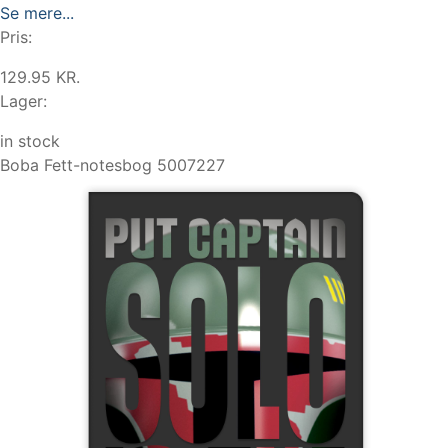
Se mere...
Pris:
129.95 KR.
Lager:
in stock
Boba Fett-notesbog 5007227