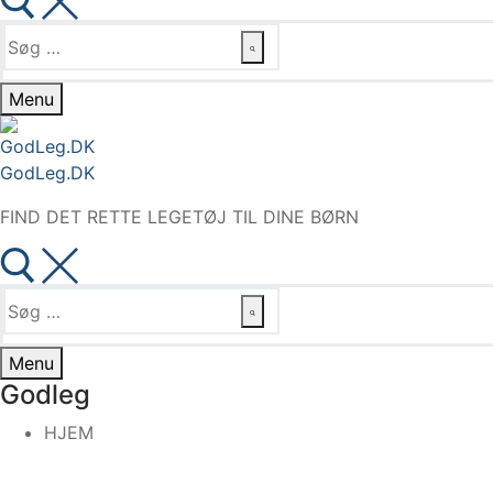
Søg
efter:
Menu
GodLeg.DK
FIND DET RETTE LEGETØJ TIL DINE BØRN
Søg
efter:
Menu
Godleg
HJEM