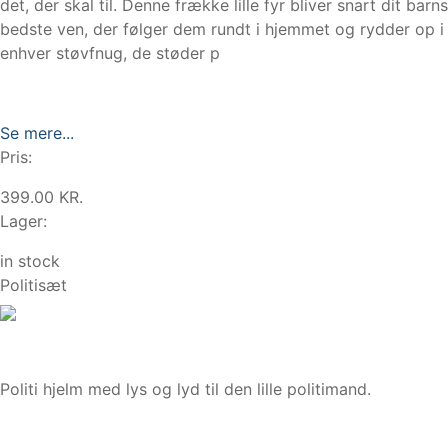
det, der skal til. Denne frække lille fyr bliver snart dit barns
bedste ven, der følger dem rundt i hjemmet og rydder op i
enhver støvfnug, de støder p
Se mere...
Pris:
399.00 KR.
Lager:
in stock
Politisæt
Politi hjelm med lys og lyd til den lille politimand.