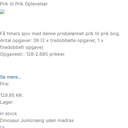
Prik til Prik Oplevelser
Få timers sjov med denne prisbelønnet prik til prik bog.
Antal opgaver: 39 (2 x tredobbelte opgaver, 1 x
firedobbelt opgave)
Opgavestr.: 128-2.685 prikker.
Se mere...
Pris:
129.95 KR.
Lager:
in stock
Dinosaur Juniorseng uden madras