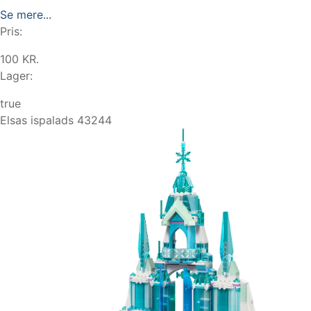
Se mere...
Pris:
100 KR.
Lager:
true
Elsas ispalads 43244