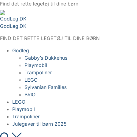
Spring
Find det rette legetøj til dine børn
til
indhold
GodLeg.DK
FIND DET RETTE LEGETØJ TIL DINE BØRN
Godleg
Gabby’s Dukkehus
Playmobil
Trampoliner
LEGO
Sylvanian Families
BRIO
LEGO
Playmobil
Trampoliner
Julegaver til børn 2025