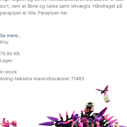
sort, nem at åbne og lukke samt letvægts. Håndtaget på
paraplyen er lilla. Paraplyen har
Se mere...
Pris:
79.95 KR.
Lager:
in stock
Aldrig-heksens mareridtsvæsner 71483