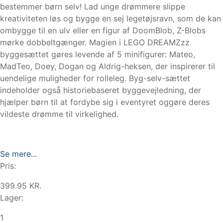
bestemmer børn selv! Lad unge drømmere slippe
kreativiteten løs og bygge en sej legetøjsravn, som de kan
ombygge til en ulv eller en figur af DoomBlob, Z-Blobs
mørke dobbeltgænger. Magien i LEGO DREAMZzz
byggesættet gøres levende af 5 minifigurer: Mateo,
MadTeo, Doey, Dogan og Aldrig-heksen, der inspirerer til
uendelige muligheder for rolleleg. Byg-selv-sættet
indeholder også historiebaseret byggevejledning, der
hjælper børn til at fordybe sig i eventyret oggøre deres
vildeste drømme til virkelighed.
Se mere...
Pris:
399.95 KR.
Lager:
1