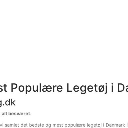
st Populære Legetøj i 
g.dk
n alt besværet
.
 vi samlet det bedste og mest populære legetøj i Danmark 