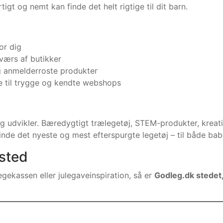
tigt og nemt kan finde det helt rigtige til dit barn.
or dig
værs af butikker
 anmelderroste produkter
re til trygge og kendte webshops
r og udvikler. Bæredygtigt trælegetøj, STEM-produkter, kre
finde det nyeste og mest efterspurgte legetøj – til både bab
sted
gekassen eller julegaveinspiration, så er
Godleg.dk stedet,