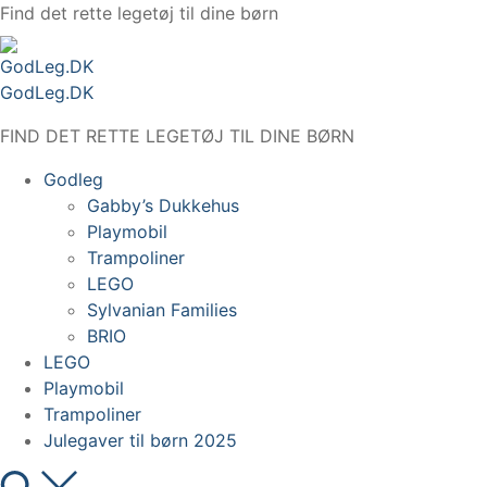
Spring
Find det rette legetøj til dine børn
til
indhold
GodLeg.DK
FIND DET RETTE LEGETØJ TIL DINE BØRN
Godleg
Gabby’s Dukkehus
Playmobil
Trampoliner
LEGO
Sylvanian Families
BRIO
LEGO
Playmobil
Trampoliner
Julegaver til børn 2025