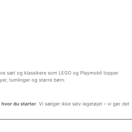
ative sæt og klassikere som LEGO og Playmobil topper
yer, tumlinger og større børn.
 hvor du starter
. Vi sælger ikke selv legetøjet – vi gør det