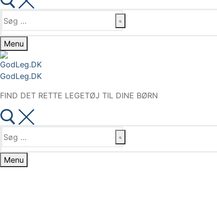
Søg
efter:
Menu
GodLeg.DK
FIND DET RETTE LEGETØJ TIL DINE BØRN
Søg
efter:
Menu