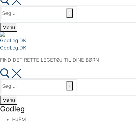
Søg
efter:
Menu
GodLeg.DK
FIND DET RETTE LEGETØJ TIL DINE BØRN
Søg
efter:
Menu
Godleg
HJEM