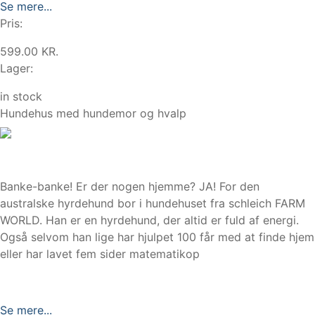
Se mere...
Pris:
599.00 KR.
Lager:
in stock
Hundehus med hundemor og hvalp
Banke-banke! Er der nogen hjemme? JA! For den
australske hyrdehund bor i hundehuset fra schleich FARM
WORLD. Han er en hyrdehund, der altid er fuld af energi.
Også selvom han lige har hjulpet 100 får med at finde hjem
eller har lavet fem sider matematikop
Se mere...