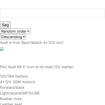
Audi e-tron Sportsback 4x12V, sort
Flot Audi RS E-tron el bil med 12V batteri.
12V/7Ah battery
4x12V 30W motors
Forward/back
Light/sound/MP3/USB
Rubber tires
Leather seat