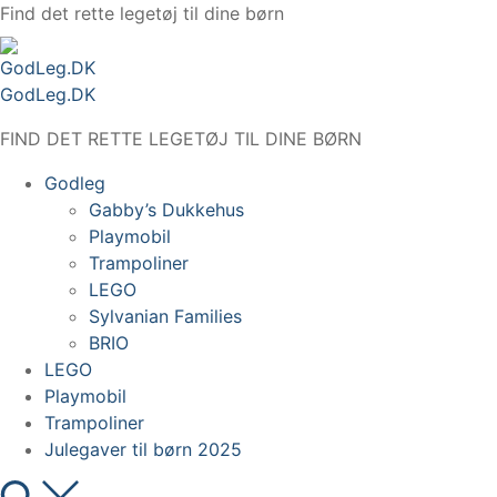
Spring
Find det rette legetøj til dine børn
til
indhold
GodLeg.DK
FIND DET RETTE LEGETØJ TIL DINE BØRN
Godleg
Gabby’s Dukkehus
Playmobil
Trampoliner
LEGO
Sylvanian Families
BRIO
LEGO
Playmobil
Trampoliner
Julegaver til børn 2025