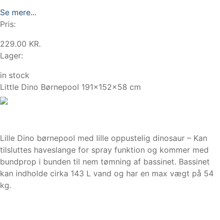
Se mere...
Pris:
229.00 KR.
Lager:
in stock
Little Dino Børnepool 191x152x58 cm
Lille Dino børnepool med lille oppustelig dinosaur – Kan
tilsluttes haveslange for spray funktion og kommer med
bundprop i bunden til nem tømning af bassinet. Bassinet
kan indholde cirka 143 L vand og har en max vægt på 54
kg.