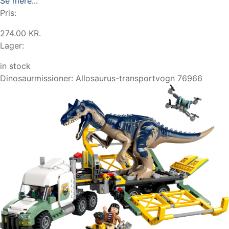
Se mere...
Pris:
274.00 KR.
Lager:
in stock
Dinosaurmissioner: Allosaurus-transportvogn 76966