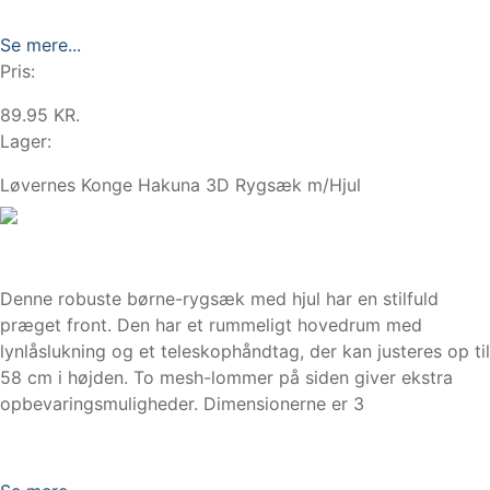
Se mere...
Pris:
89.95 KR.
Lager:
Løvernes Konge Hakuna 3D Rygsæk m/Hjul
Denne robuste børne-rygsæk med hjul har en stilfuld
præget front. Den har et rummeligt hovedrum med
lynlåslukning og et teleskophåndtag, der kan justeres op til
58 cm i højden. To mesh-lommer på siden giver ekstra
opbevaringsmuligheder. Dimensionerne er 3