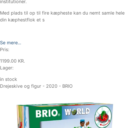
institutioner.
Med plads til op til fire kæpheste kan du nemt samle hele
din kæphestflok et s
Se mere...
Pris:
1199.00 KR.
Lager:
in stock
Drejeskive og figur - 2020 - BRIO