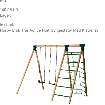
Pris:
149.95 KR.
Lager:
in stock
Hörby Bruk Træ Active Højt Gyngestativ Med Klatrenet