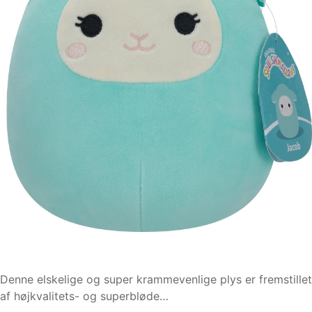
Denne elskelige og super krammevenlige plys er fremstillet
af højkvalitets- og superbløde…