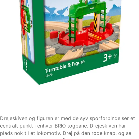
Drejeskiven og figuren er med de syv sporforbindelser et
centralt punkt i enhver BRIO togbane. Drejeskiven har
plads nok til et lokomotiv. Drej på den røde knap, og se