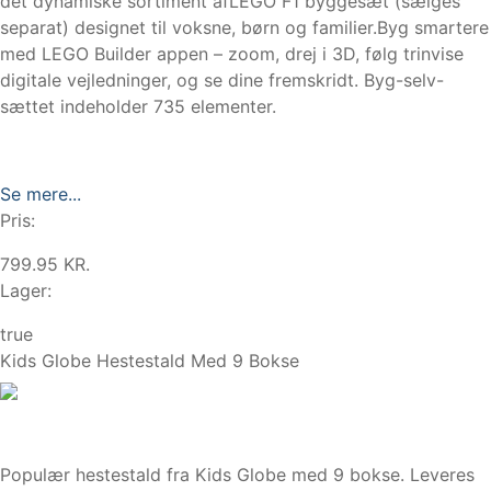
det dynamiske sortiment afLEGO F1 byggesæt (sælges
separat) designet til voksne, børn og familier.Byg smartere
med LEGO Builder appen – zoom, drej i 3D, følg trinvise
digitale vejledninger, og se dine fremskridt. Byg-selv-
sættet indeholder 735 elementer.
Se mere...
Pris:
799.95 KR.
Lager:
true
Kids Globe Hestestald Med 9 Bokse
Populær hestestald fra Kids Globe med 9 bokse. Leveres