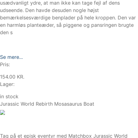
usædvanligt ydre, at man ikke kan tage fejl af dens
udseende. Den havde desuden nogle højst
bemærkelsesværdige benplader på hele kroppen. Den var
en harmløs planteæder, så piggene og pansringen brugte
den s
Se mere...
Pris:
154.00 KR.
Lager:
in stock
Jurassic World Rebirth Mosasaurus Boat
Tag på et episk eventyr med Matchbox Jurassic World