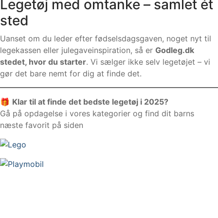
Legetøj med omtanke – samlet ét
sted
Uanset om du leder efter fødselsdagsgaven, noget nyt til
legekassen eller julegaveinspiration, så er
Godleg.dk
stedet, hvor du starter
. Vi sælger ikke selv legetøjet – vi
gør det bare nemt for dig at finde det.
🎁
Klar til at finde det bedste legetøj i 2025?
Gå på opdagelse i vores kategorier og find dit barns
næste favorit på siden