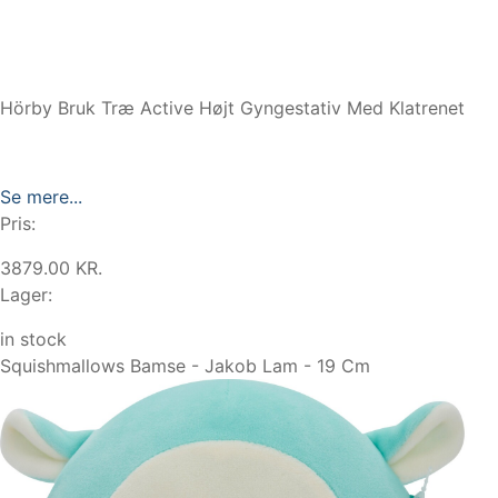
Hörby Bruk Træ Active Højt Gyngestativ Med Klatrenet
Se mere...
Pris:
3879.00 KR.
Lager:
in stock
Squishmallows Bamse - Jakob Lam - 19 Cm