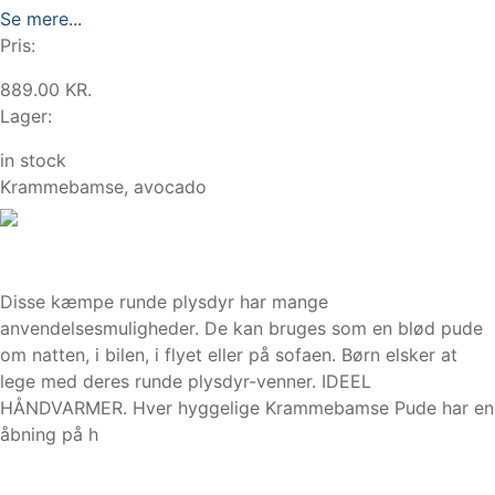
Se mere...
Pris:
889.00 KR.
Lager:
in stock
Krammebamse, avocado
Disse kæmpe runde plysdyr har mange
anvendelsesmuligheder. De kan bruges som en blød pude
om natten, i bilen, i flyet eller på sofaen. Børn elsker at
lege med deres runde plysdyr-venner. IDEEL
HÅNDVARMER. Hver hyggelige Krammebamse Pude har en
åbning på h