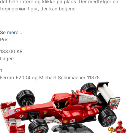
det hele rotere og klikke på plads. Der medfølger en
togingeniør-figur, der kan betjene
Se mere...
Pris:
183.00 KR.
Lager:
1
Ferrari F2004 og Michael Schumacher 11375