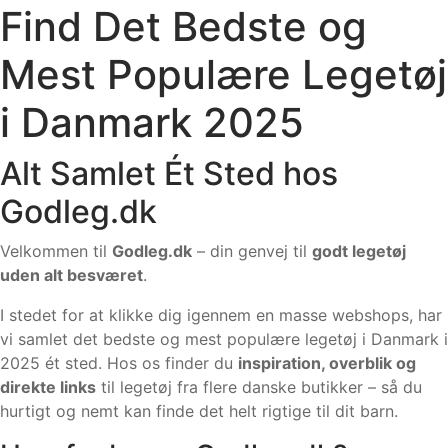
Find Det Bedste og
Mest Populære Legetøj
i Danmark 2025
Alt Samlet Ét Sted hos
Godleg.dk
Velkommen til
Godleg.dk
– din genvej til
godt legetøj
uden alt besværet
.
I stedet for at klikke dig igennem en masse webshops, har
vi samlet det bedste og mest populære legetøj i Danmark i
2025 ét sted. Hos os finder du
inspiration, overblik og
direkte links
til legetøj fra flere danske butikker – så du
hurtigt og nemt kan finde det helt rigtige til dit barn.