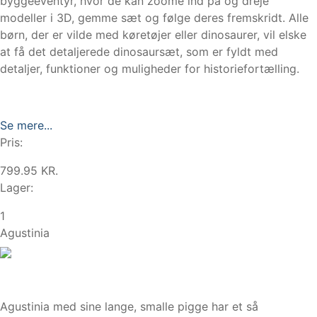
byggeeventyr, hvor de kan zoome ind på og dreje
modeller i 3D, gemme sæt og følge deres fremskridt. Alle
børn, der er vilde med køretøjer eller dinosaurer, vil elske
at få det detaljerede dinosaursæt, som er fyldt med
detaljer, funktioner og muligheder for historiefortælling.
Se mere...
Pris:
799.95 KR.
Lager:
1
Agustinia
Agustinia med sine lange, smalle pigge har et så