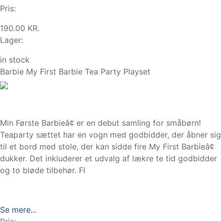
Pris:
190.00 KR.
Lager:
in stock
Barbie My First Barbie Tea Party Playset
Min Første Barbieâ¢ er en debut samling for småbørn!
Teaparty sættet har en vogn med godbidder, der åbner sig
til et bord med stole, der kan sidde fire My First Barbieâ¢
dukker. Det inkluderer et udvalg af lækre te tid godbidder
og to bløde tilbehør. Fl
Se mere...