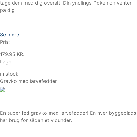
tage dem med dig overalt. Din yndlings-Pokémon venter
på dig
Se mere...
Pris:
179.95 KR.
Lager:
in stock
Gravko med larvefødder
En super fed gravko med larvefødder! En hver byggeplads
har brug for sådan et vidunder.