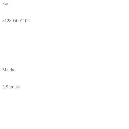
Ean
812895001105
Mærke
3 Sprouts