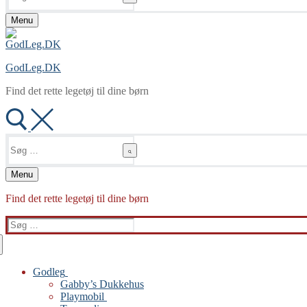
Menu
GodLeg.DK
Find det rette legetøj til dine børn
Søg
efter:
Menu
Find det rette legetøj til dine børn
Søg
efter:
Godleg
Gabby’s Dukkehus
Playmobil