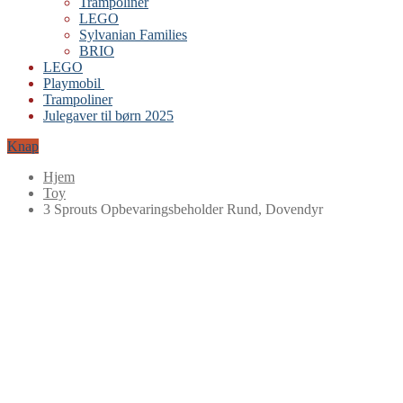
Trampoliner
LEGO
Sylvanian Families
BRIO
LEGO
Playmobil
Trampoliner
Julegaver til børn 2025
Knap
Hjem
Toy
3 Sprouts Opbevaringsbeholder Rund, Dovendyr