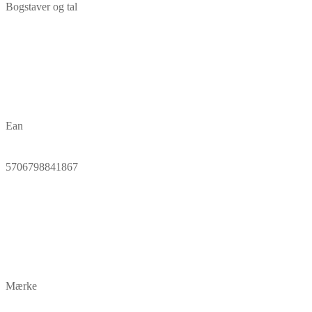
Bogstaver og tal
Ean
5706798841867
Mærke