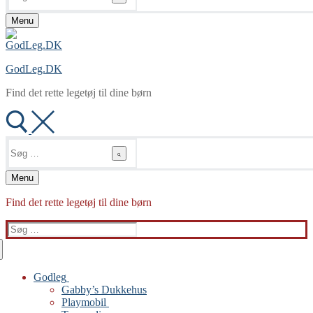
Menu
GodLeg.DK
Find det rette legetøj til dine børn
Søg
efter:
Menu
Find det rette legetøj til dine børn
Søg
efter:
Godleg
Gabby’s Dukkehus
Playmobil