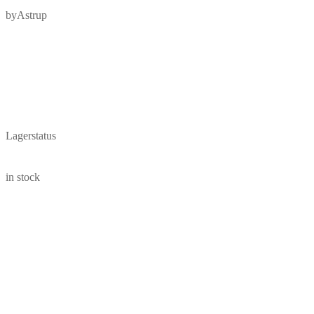
byAstrup
Lagerstatus
in stock