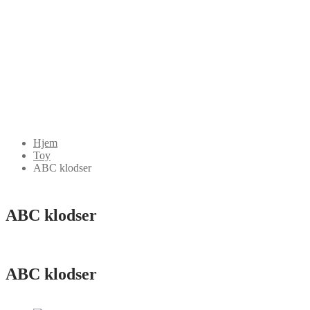
Hjem
Toy
ABC klodser
ABC klodser
ABC klodser