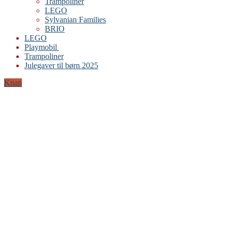
Trampoliner
LEGO
Sylvanian Families
BRIO
LEGO
Playmobil
Trampoliner
Julegaver til børn 2025
Knap