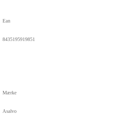
Ean
8435195919851
Mærke
Asalvo