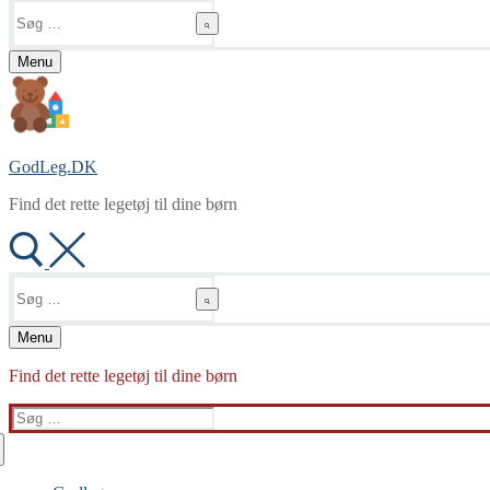
Søg
efter:
Menu
GodLeg.DK
Find det rette legetøj til dine børn
Søg
efter:
Menu
Find det rette legetøj til dine børn
Søg
efter: