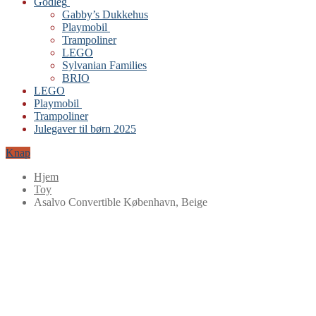
Godleg
Gabby’s Dukkehus
Playmobil
Trampoliner
LEGO
Sylvanian Families
BRIO
LEGO
Playmobil
Trampoliner
Julegaver til børn 2025
Knap
Hjem
Toy
Asalvo Convertible København, Beige