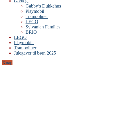
Godleg
Gabby’s Dukkehus
Playmobil
Trampoliner
LEGO
Sylvanian Families
BRIO
LEGO
Playmobil
Trampoliner
Julegaver til børn 2025
Knap