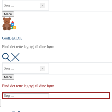
Søg
efter:
Menu
GodLeg.DK
Find det rette legetøj til dine børn
Søg
efter:
Menu
Find det rette legetøj til dine børn
Søg
efter: