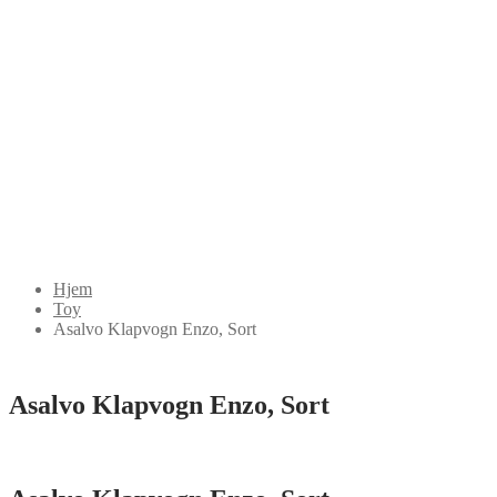
Hjem
Toy
Asalvo Klapvogn Enzo, Sort
Asalvo Klapvogn Enzo, Sort