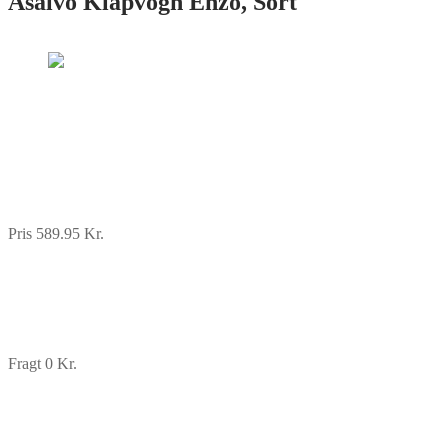
Asalvo Klapvogn Enzo, Sort
Pris 589.95 Kr.
Fragt 0 Kr.