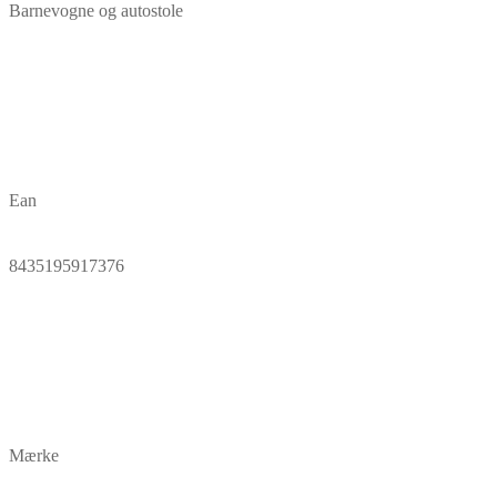
Barnevogne og autostole
Ean
8435195917376
Mærke