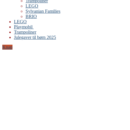
Trampoliner
LEGO
Sylvanian Families
BRIO
LEGO
Playmobil
Trampoliner
Julegaver til børn 2025
Knap