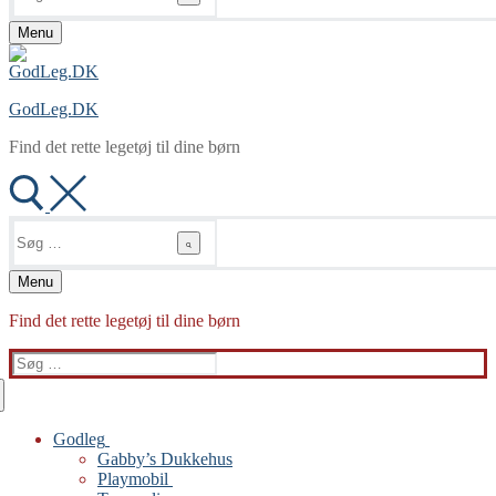
Menu
GodLeg.DK
Find det rette legetøj til dine børn
Søg
efter:
Menu
Find det rette legetøj til dine børn
Søg
efter:
Godleg
Gabby’s Dukkehus
Playmobil