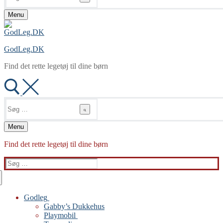
Menu
GodLeg.DK
Find det rette legetøj til dine børn
Søg
efter:
Menu
Find det rette legetøj til dine børn
Søg
efter:
Godleg
Gabby’s Dukkehus
Playmobil