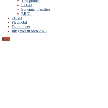
Trampoliner
LEGO
Sylvanian Families
BRIO
LEGO
Playmobil
Trampoliner
Julegaver til børn 2025
Knap