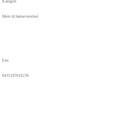
Kategori
Mere til børneværelset
Ean
8435195918236