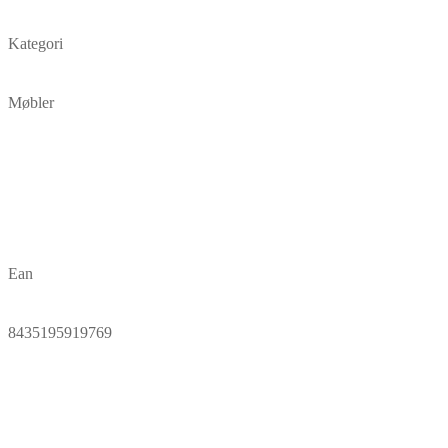
Kategori
Møbler
Ean
8435195919769