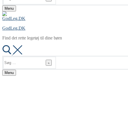
Menu
GodLeg.DK
Find det rette legetøj til dine børn
Søg
efter:
Menu