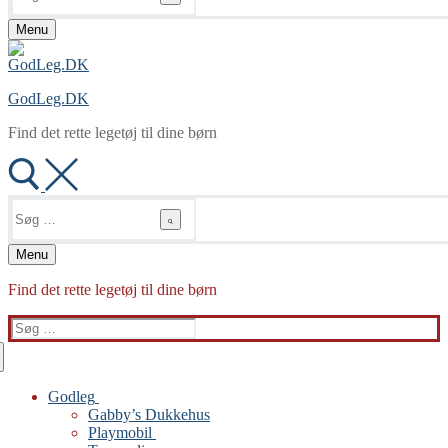
Menu
GodLeg.DK
Find det rette legetøj til dine børn
Søg
efter:
Menu
Find det rette legetøj til dine børn
Søg
efter:
Godleg
Gabby’s Dukkehus
Playmobil