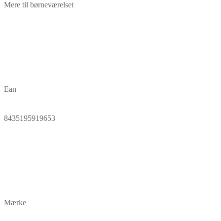
Mere til børneværelset
Ean
8435195919653
Mærke