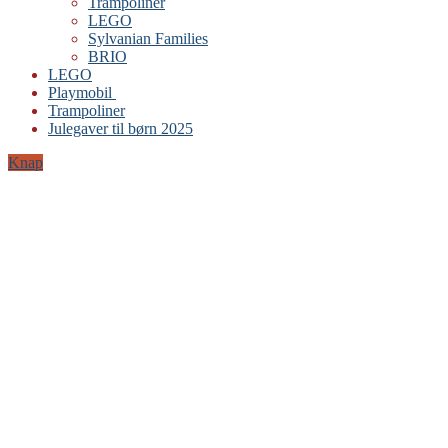
Trampoliner
LEGO
Sylvanian Families
BRIO
LEGO
Playmobil
Trampoliner
Julegaver til børn 2025
Knap