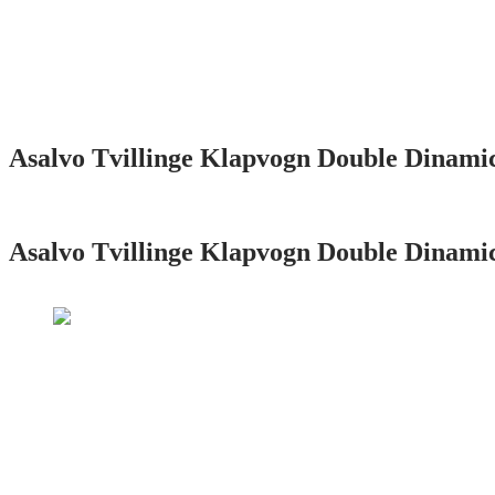
Asalvo Tvillinge Klapvogn Double Dinami
Asalvo Tvillinge Klapvogn Double Dinami