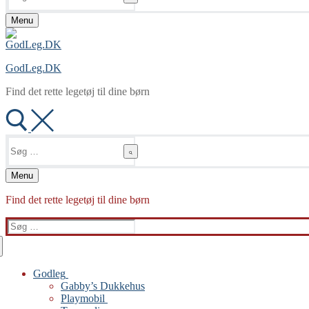
Menu
GodLeg.DK
Find det rette legetøj til dine børn
Søg
efter:
Menu
Find det rette legetøj til dine børn
Søg
efter:
Godleg
Gabby’s Dukkehus
Playmobil