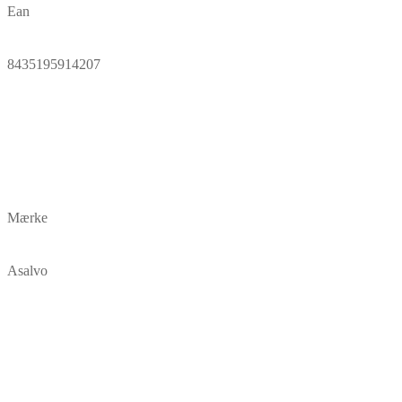
Ean
8435195914207
Mærke
Asalvo