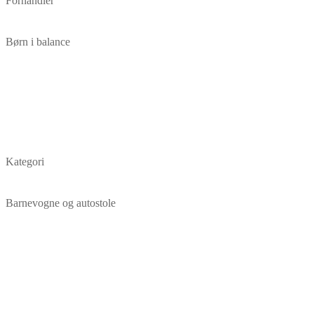
Forhandler
Børn i balance
Kategori
Barnevogne og autostole