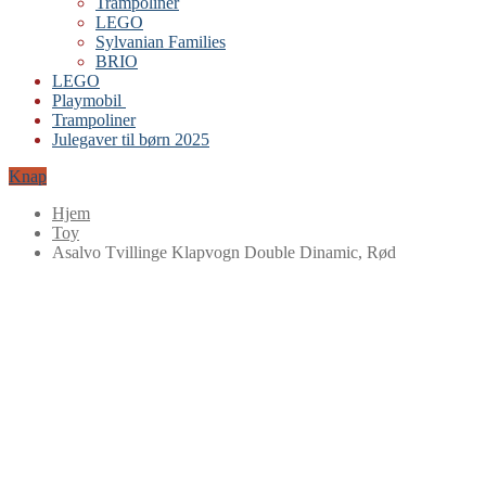
Trampoliner
LEGO
Sylvanian Families
BRIO
LEGO
Playmobil
Trampoliner
Julegaver til børn 2025
Knap
Hjem
Toy
Asalvo Tvillinge Klapvogn Double Dinamic, Rød