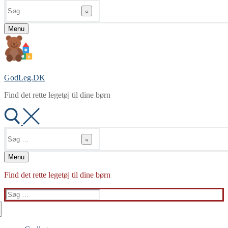
Søg
efter:
Menu
GodLeg.DK
Find det rette legetøj til dine børn
Søg
efter:
Menu
Find det rette legetøj til dine børn
Søg
efter: