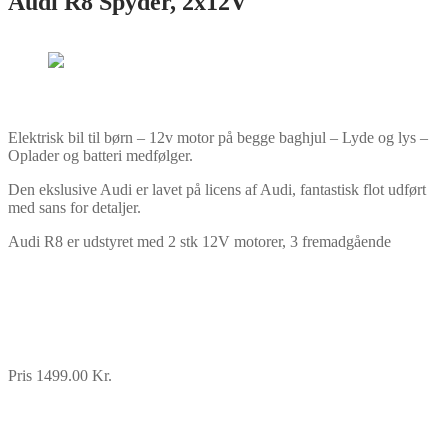
Audi R8 Spyder, 2x12V
Elektrisk bil til børn – 12v motor på begge baghjul – Lyde og lys –
Oplader og batteri medfølger.
Den ekslusive Audi er lavet på licens af Audi, fantastisk flot udført
med sans for detaljer.
Audi R8 er udstyret med 2 stk 12V motorer, 3 fremadgående
Pris 1499.00 Kr.