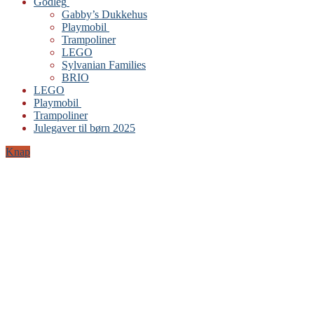
Godleg
Gabby’s Dukkehus
Playmobil
Trampoliner
LEGO
Sylvanian Families
BRIO
LEGO
Playmobil
Trampoliner
Julegaver til børn 2025
Knap