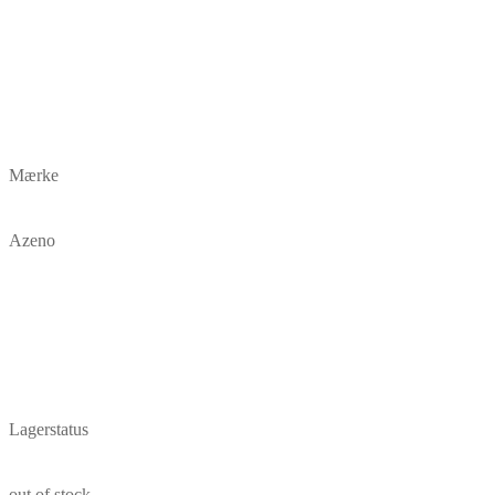
Mærke
Azeno
Lagerstatus
out of stock