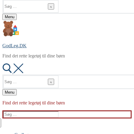
Søg
efter:
Menu
GodLeg.DK
Find det rette legetøj til dine børn
Søg
efter:
Menu
Find det rette legetøj til dine børn
Søg
efter: