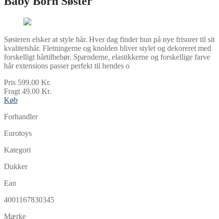
Baby Born Søster
Søsteren elsker at style hår. Hver dag finder hun på nye frisurer til sit
kvalitetshår. Fletningerne og knolden bliver stylet og dekoreret med
forskelligt hårtilbehør. Spænderne, elastikkerne og forskellige farve
hår extensions passer perfekt til hendes o
Pris 599.00 Kr.
Fragt 49.00 Kr.
Køb
Forhandler
Eurotoys
Kategori
Dukker
Ean
4001167830345
Mærke