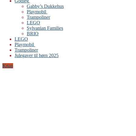
Godleg
Gabby’s Dukkehus
Playmobil
Trampoliner
LEGO
Sylvanian Families
BRIO
LEGO
Playmobil
Trampoliner
Julegaver til børn 2025
Knap