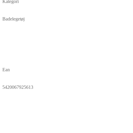
Kategori
Badelegetøj
Ean
5420067925613