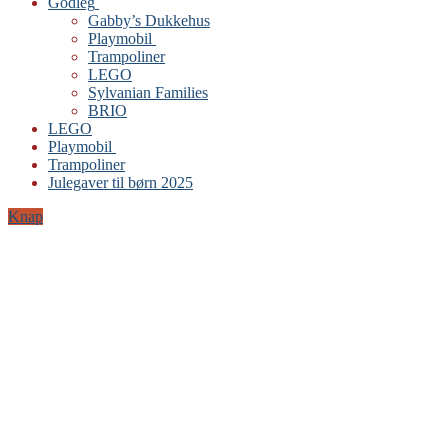
Godleg
Gabby’s Dukkehus
Playmobil
Trampoliner
LEGO
Sylvanian Families
BRIO
LEGO
Playmobil
Trampoliner
Julegaver til børn 2025
Knap