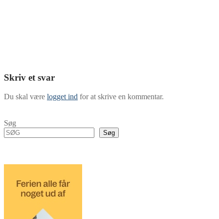
Skriv et svar
Du skal være
logget ind
for at skrive en kommentar.
Søg
Søg