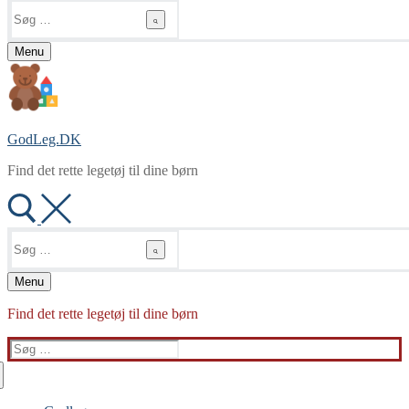
Søg
efter:
Menu
GodLeg.DK
Find det rette legetøj til dine børn
Søg
efter:
Menu
Find det rette legetøj til dine børn
Søg
efter: