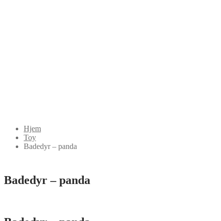
Hjem
Toy
Badedyr – panda
Badedyr – panda