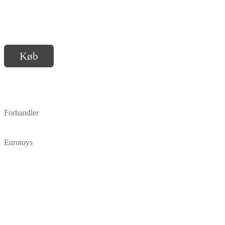
Køb
Forhandler
Eurotoys