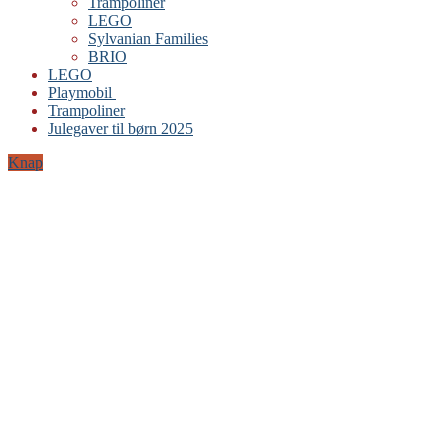
Trampoliner
LEGO
Sylvanian Families
BRIO
LEGO
Playmobil
Trampoliner
Julegaver til børn 2025
Knap