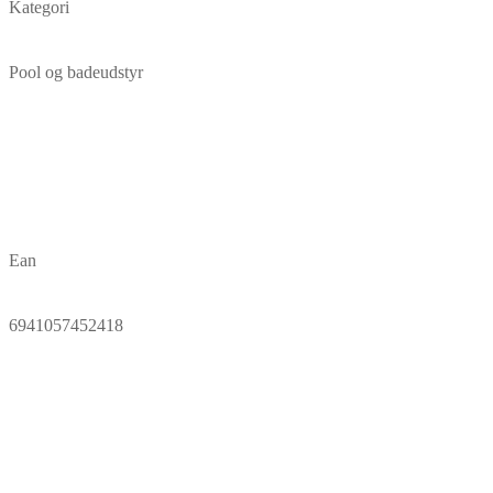
Kategori
Pool og badeudstyr
Ean
6941057452418