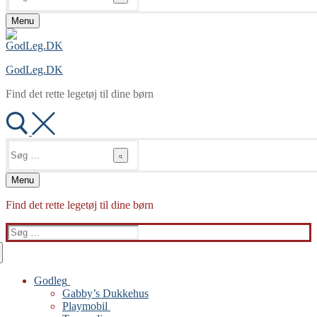
Menu
GodLeg.DK
Find det rette legetøj til dine børn
Søg
efter:
Menu
Find det rette legetøj til dine børn
Søg
efter:
Godleg
Gabby’s Dukkehus
Playmobil