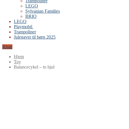
Trampoliner
LEGO
Sylvanian Families
BRIO
LEGO
Playmobil
Trampoliner
Julegaver til børn 2025
Knap
Hjem
Toy
Balancecykel – to hjul