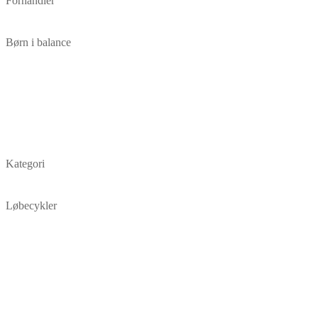
Forhandler
Børn i balance
Kategori
Løbecykler