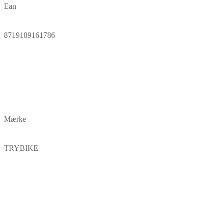
Ean
8719189161786
Mærke
TRYBIKE