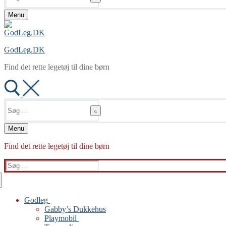
Menu
GodLeg.DK
Find det rette legetøj til dine børn
Søg
efter:
Menu
Find det rette legetøj til dine børn
Søg
efter:
Godleg
Gabby’s Dukkehus
Playmobil