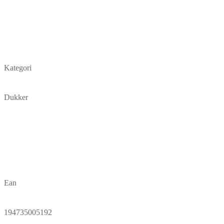
Kategori
Dukker
Ean
194735005192