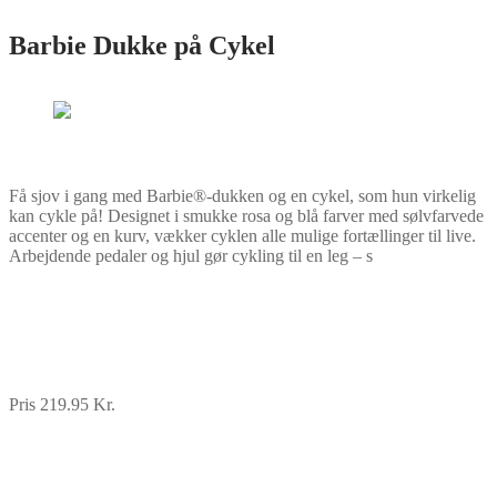
Barbie Dukke på Cykel
Få sjov i gang med Barbie®-dukken og en cykel, som hun virkelig
kan cykle på! Designet i smukke rosa og blå farver med sølvfarvede
accenter og en kurv, vækker cyklen alle mulige fortællinger til live.
Arbejdende pedaler og hjul gør cykling til en leg – s
Pris 219.95 Kr.