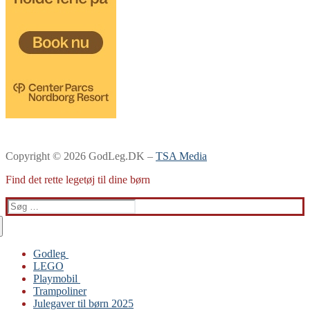
Copyright © 2026 GodLeg.DK –
TSA Media
Find det rette legetøj til dine børn
Søg
efter:
Godleg
LEGO
Gabby’s Dukkehus
Playmobil
Playmobil
Trampoliner
Trampoliner
Julegaver til børn 2025
LEGO