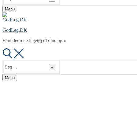
Menu
GodLeg.DK
Find det rette legetøj til dine børn
Søg
efter:
Menu