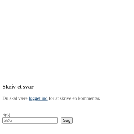
Skriv et svar
Du skal være
logget ind
for at skrive en kommentar.
Søg
Søg