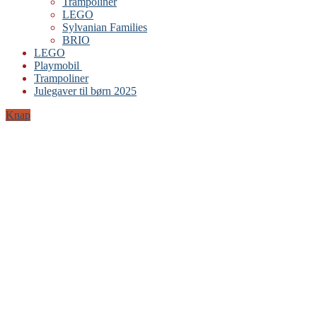
Trampoliner
LEGO
Sylvanian Families
BRIO
LEGO
Playmobil
Trampoliner
Julegaver til børn 2025
Knap