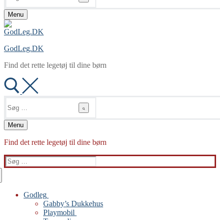
Menu
GodLeg.DK
Find det rette legetøj til dine børn
Søg
efter:
Menu
Find det rette legetøj til dine børn
Søg
efter:
Godleg
Gabby’s Dukkehus
Playmobil