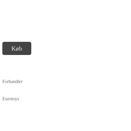
Køb
Forhandler
Eurotoys