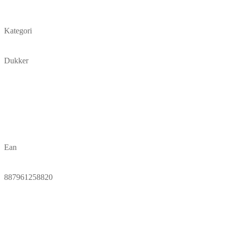
Kategori
Dukker
Ean
887961258820