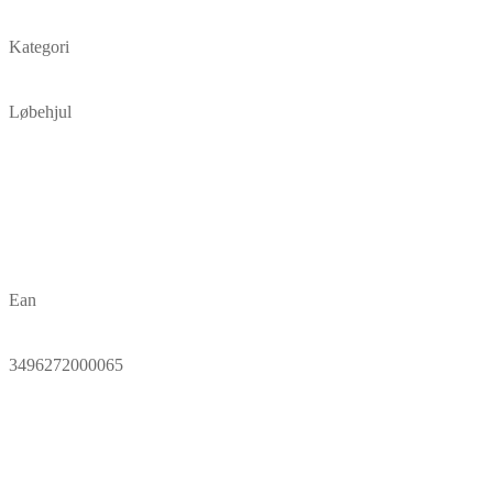
Kategori
Løbehjul
Ean
3496272000065