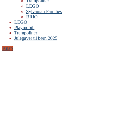
Trampoliner
LEGO
Sylvanian Families
BRIO
LEGO
Playmobil
Trampoliner
Julegaver til børn 2025
Knap