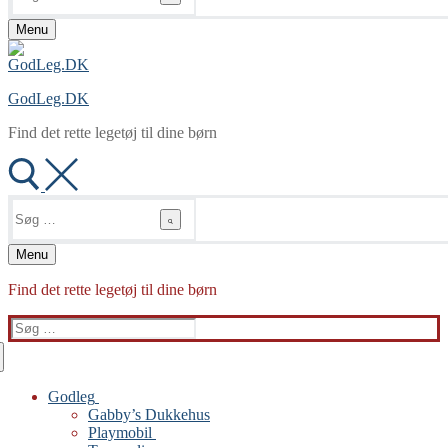
Menu
GodLeg.DK
Find det rette legetøj til dine børn
Søg
efter:
Menu
Find det rette legetøj til dine børn
Søg
efter:
Godleg
Gabby’s Dukkehus
Playmobil