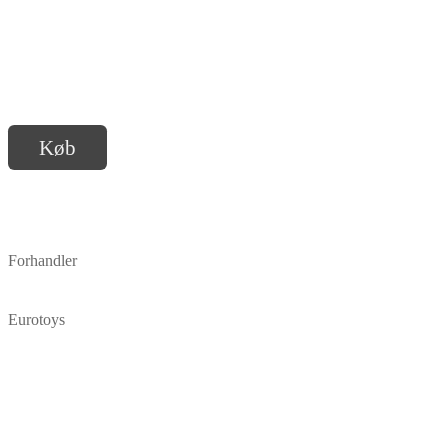
Køb
Forhandler
Eurotoys