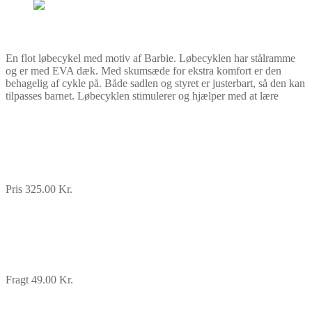
En flot løbecykel med motiv af Barbie. Løbecyklen har stålramme
og er med EVA dæk. Med skumsæde for ekstra komfort er den
behagelig af cykle på. Både sadlen og styret er justerbart, så den kan
tilpasses barnet. Løbecyklen stimulerer og hjælper med at lære
Pris 325.00 Kr.
Fragt 49.00 Kr.