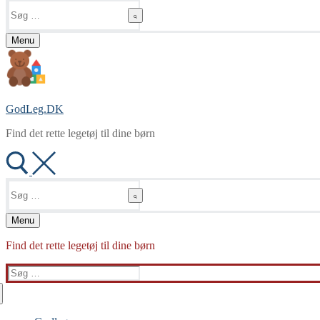
Søg
efter:
Menu
GodLeg.DK
Find det rette legetøj til dine børn
Søg
efter:
Menu
Find det rette legetøj til dine børn
Søg
efter: