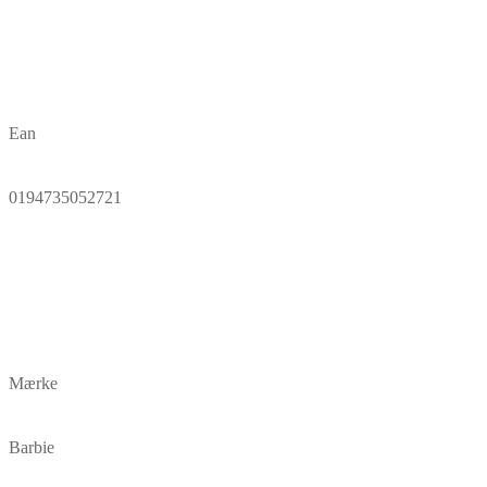
Ean
0194735052721
Mærke
Barbie