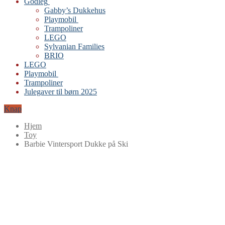
Godleg
Gabby’s Dukkehus
Playmobil
Trampoliner
LEGO
Sylvanian Families
BRIO
LEGO
Playmobil
Trampoliner
Julegaver til børn 2025
Knap
Hjem
Toy
Barbie Vintersport Dukke på Ski