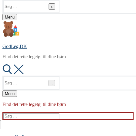
Søg
efter:
Menu
GodLeg.DK
Find det rette legetøj til dine børn
Søg
efter:
Menu
Find det rette legetøj til dine børn
Søg
efter: