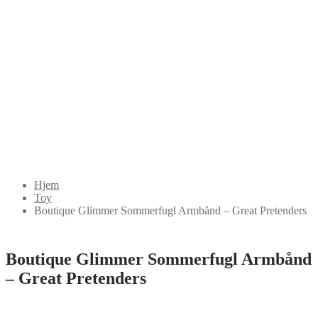
Hjem
Toy
Boutique Glimmer Sommerfugl Armbånd – Great Pretenders
Boutique Glimmer Sommerfugl Armbånd
– Great Pretenders