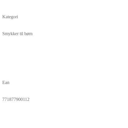
Kategori
Smykker til børn
Ean
771877900112