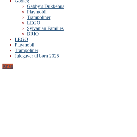
Godleg
Gabby’s Dukkehus
Playmobil
Trampoliner
LEGO
Sylvanian Families
BRIO
LEGO
Playmobil
Trampoliner
Julegaver til børn 2025
Knap