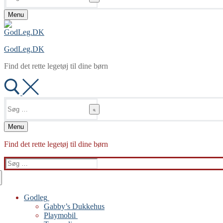
Menu
GodLeg.DK
Find det rette legetøj til dine børn
Søg
efter:
Menu
Find det rette legetøj til dine børn
Søg
efter:
Godleg
Gabby’s Dukkehus
Playmobil