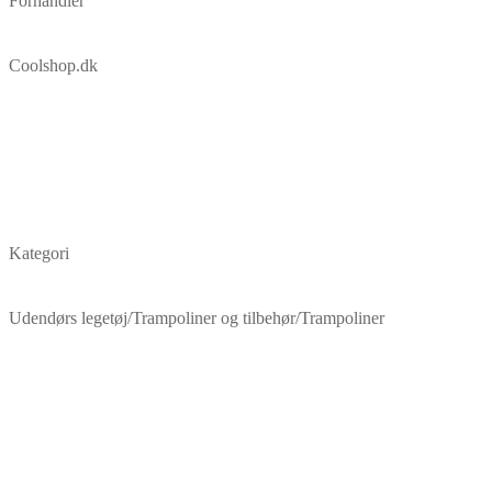
Forhandler
Coolshop.dk
Kategori
Udendørs legetøj/Trampoliner og tilbehør/Trampoliner