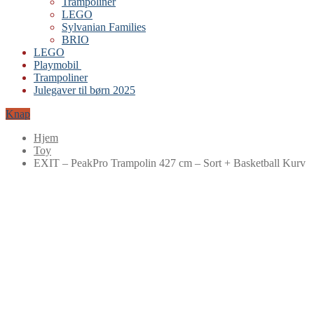
Trampoliner
LEGO
Sylvanian Families
BRIO
LEGO
Playmobil
Trampoliner
Julegaver til børn 2025
Knap
Hjem
Toy
EXIT – PeakPro Trampolin 427 cm – Sort + Basketball Kurv