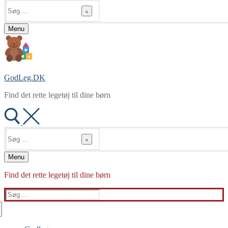
Søg
efter:
Menu
GodLeg.DK
Find det rette legetøj til dine børn
Søg
efter:
Menu
Find det rette legetøj til dine børn
Søg
efter: