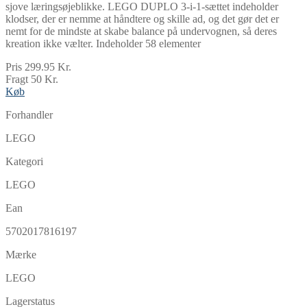
sjove læringsøjeblikke. LEGO DUPLO 3-i-1-sættet indeholder
klodser, der er nemme at håndtere og skille ad, og det gør det er
nemt for de mindste at skabe balance på undervognen, så deres
kreation ikke vælter. Indeholder 58 elementer
Pris 299.95 Kr.
Fragt 50 Kr.
Køb
Forhandler
LEGO
Kategori
LEGO
Ean
5702017816197
Mærke
LEGO
Lagerstatus