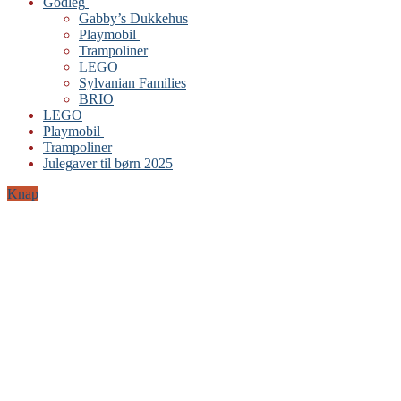
Godleg
Gabby’s Dukkehus
Playmobil
Trampoliner
LEGO
Sylvanian Families
BRIO
LEGO
Playmobil
Trampoliner
Julegaver til børn 2025
Knap