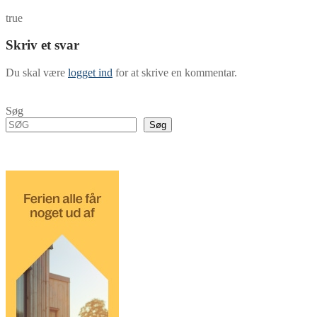
true
Skriv et svar
Du skal være
logget ind
for at skrive en kommentar.
Søg
Søg