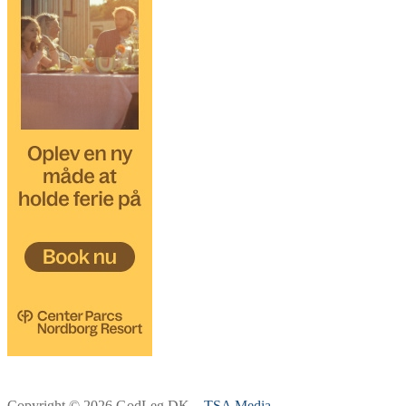
Copyright © 2026 GodLeg.DK –
TSA Media