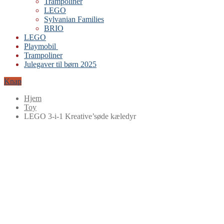
Trampoliner
LEGO
Sylvanian Families
BRIO
LEGO
Playmobil
Trampoliner
Julegaver til børn 2025
Knap
Hjem
Toy
LEGO 3-i-1 Kreative’søde kæledyr