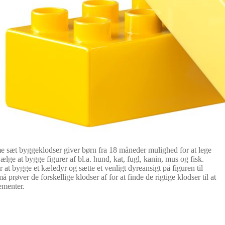
 sæt byggeklodser giver børn fra 18 måneder mulighed for at lege
lge at bygge figurer af bl.a. hund, kat, fugl, kanin, mus og fisk.
at bygge et kæledyr og sætte et venligt dyreansigt på figuren til
røver de forskellige klodser af for at finde de rigtige klodser til at
ementer.