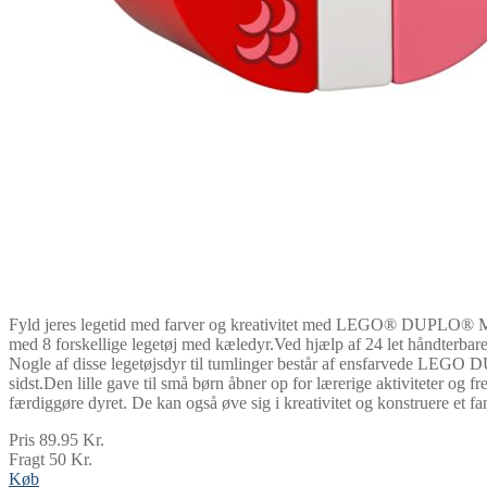
Fyld jeres legetid med farver og kreativitet med LEGO® DUPLO® Min
med 8 forskellige legetøj med kæledyr.Ved hjælp af 24 let håndterbare k
Nogle af disse legetøjsdyr til tumlinger består af ensfarvede LEGO DU
sidst.Den lille gave til små børn åbner op for lærerige aktiviteter og 
færdiggøre dyret. De kan også øve sig i kreativitet og konstruere et 
Pris 89.95 Kr.
Fragt 50 Kr.
Køb