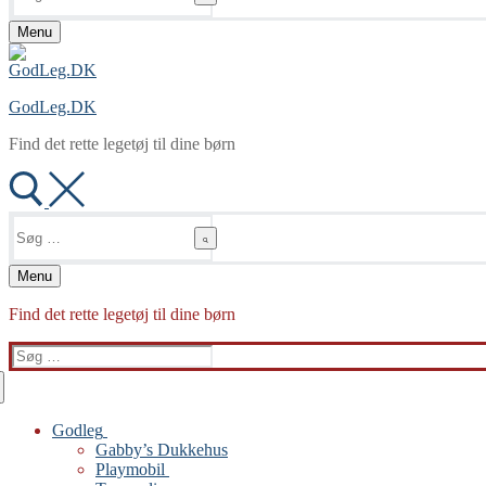
Menu
GodLeg.DK
Find det rette legetøj til dine børn
Søg
efter:
Menu
Find det rette legetøj til dine børn
Søg
efter:
Godleg
Gabby’s Dukkehus
Playmobil