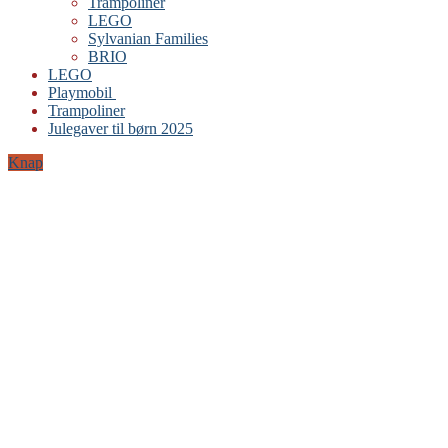
Trampoliner
LEGO
Sylvanian Families
BRIO
LEGO
Playmobil
Trampoliner
Julegaver til børn 2025
Knap