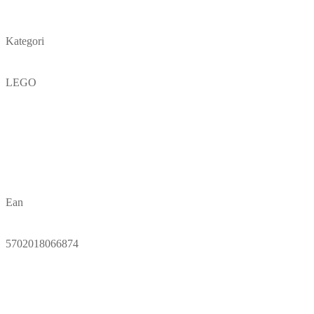
Kategori
LEGO
Ean
5702018066874