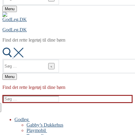
Menu
GodLeg.DK
Find det rette legetøj til dine børn
Søg
efter:
Menu
Find det rette legetøj til dine børn
Søg
efter:
Godleg
Gabby’s Dukkehus
Playmobil